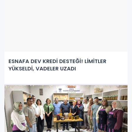
ESNAFA DEV KREDİ DESTEĞİ! LİMİTLER
YÜKSELDİ, VADELER UZADI