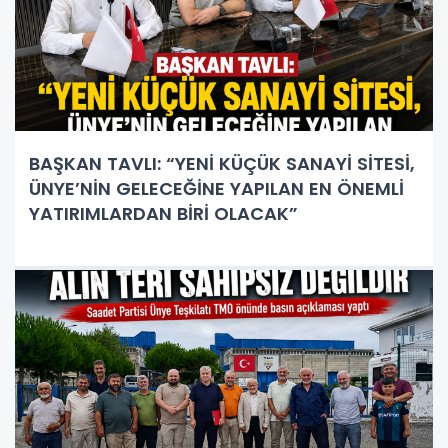
BAŞKAN TAVLI: “YENİ KÜÇÜK SANAYİ SİTESİ,
ÜNYE’NİN GELECEĞİNE YAPILAN EN ÖNEMLİ
YATIRIMLARDAN BİRİ OLACAK”