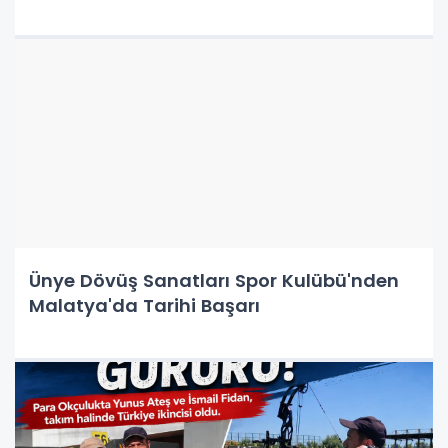
Ünye Dövüş Sanatları Spor Kulübü'nden
Malatya'da Tarihi Başarı