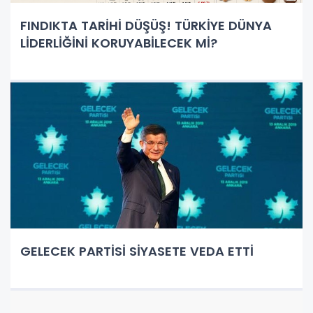
FINDIKTA TARİHİ DÜŞÜŞ! TÜRKİYE DÜNYA
LİDERLİĞİNİ KORUYABİLECEK Mİ?
GELECEK PARTİSİ SİYASETE VEDA ETTİ