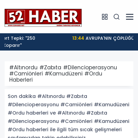
13:44
AVRUPA'NIN ÇÖPLÜĞÜ MÜYÜZ?
#Altınordu #Zabıta #Dilencioperasyonu
#Camiönleri #Kamudüzeni #Ordu
Haberleri
Son dakika #Altınordu #Zabıta
#Dilencioperasyonu #Camiönleri #Kamudüzeni
#Ordu haberleri ve #Altınordu #Zabıta
#Dilencioperasyonu #Camiönleri #Kamudüzeni
#Ordu haberleri ile ilgili tüm sıcak gelişmeleri
sayfamızdan takip edebilirsiniz.