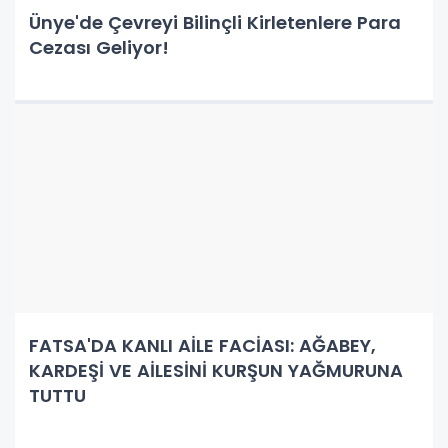
Ünye'de Çevreyi Bilinçli Kirletenlere Para
Cezası Geliyor!
FATSA'DA KANLI AİLE FACİASI: AĞABEY,
KARDEŞİ VE AİLESİNİ KURŞUN YAĞMURUNA
TUTTU