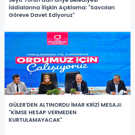
İddialarına İlişkin Açıklama: "Savcıları
Göreve Davet Ediyoruz"
GÜLER'DEN ALTINORDU İMAR KRİZİ MESAJI:
"KİMSE HESAP VERMEDEN
KURTULAMAYACAK"