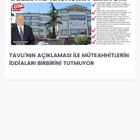
TAVLI'NIN AÇIKLAMASI İLE MÜTEAHHİTLERİN
İDDİALARI BİRBİRİNİ TUTMUYOR