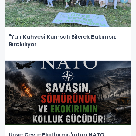
"Yalı Kahvesi Kumsalı Bilerek Bakımsız
Bırakılıyor"
Ünye Çevre Platformu'ndan NATO