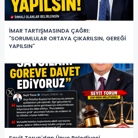
İMAR TARTIŞMASINDA ÇAĞRI:
"SORUMLULAR ORTAYA ÇIKARILSIN, GEREĞİ
YAPILSIN"
Seyit Torun'dan Ünye Belediyesi