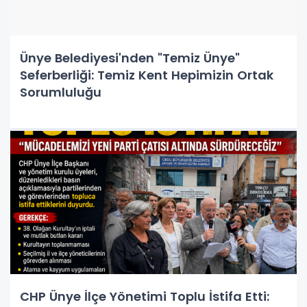
Ünye Belediyesi'nden "Temiz Ünye"
Seferberliği: Temiz Kent Hepimizin Ortak
Sorumluluğu
CHP Ünye İlçe Yönetimi Toplu İstifa Etti: