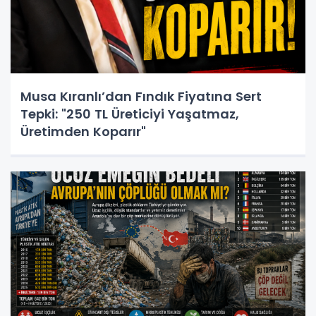
Musa Kıranlı’dan Fındık Fiyatına Sert
Tepki: "250 TL Üreticiyi Yaşatmaz,
Üretimden Koparır"