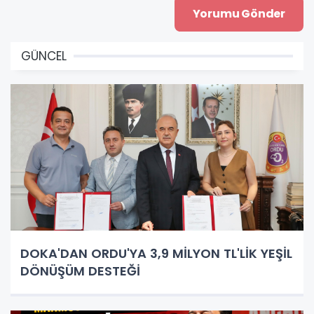
GÜNCEL
DOKA'DAN ORDU'YA 3,9 MİLYON TL'LİK YEŞİL
DÖNÜŞÜM DESTEĞİ