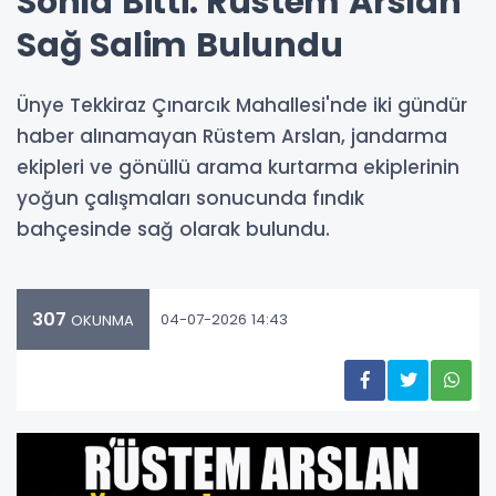
Sonla Bitti: Rüstem Arslan
Sağ Salim Bulundu
Ünye Tekkiraz Çınarcık Mahallesi'nde iki gündür
haber alınamayan Rüstem Arslan, jandarma
ekipleri ve gönüllü arama kurtarma ekiplerinin
yoğun çalışmaları sonucunda fındık
bahçesinde sağ olarak bulundu.
307
04-07-2026 14:43
OKUNMA