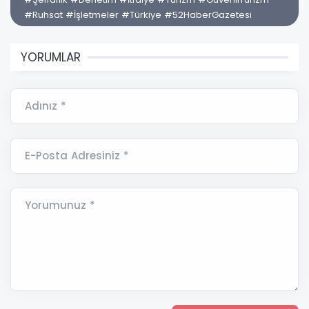
#Ruhsat #İşletmeler #Türkiye #52HaberGazetesi
YORUMLAR
Adınız *
E-Posta Adresiniz *
Yorumunuz *