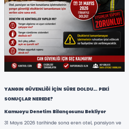
YANGIN GÜVENLİĞİ İÇİN SÜRE DOLDU... PEKİ
SONUÇLAR NEREDE?
Kamuoyu Denetim Bilançosunu Bekliyor
31 Mayıs 2026 tarihinde sona eren otel, pansiyon ve