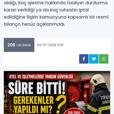
aldığı, kaç işletme hakkında faaliyet durdurma
kararı verildiği ya da kaç ruhsatın iptal
edildiğine ilişkin kamuoyuna kapsamlı bir resmi
bilanço henüz açıklanmadı.
205
03-07-2026 11:10
OKUNMA