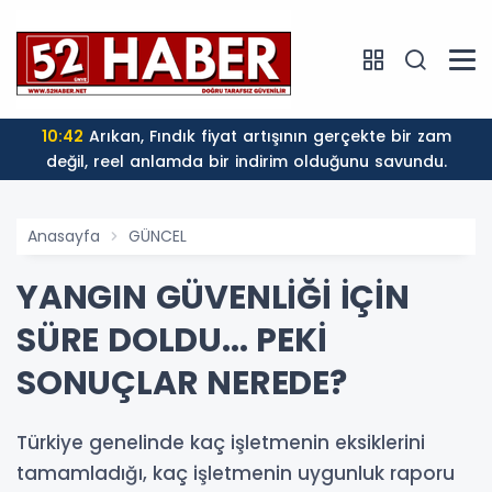
10:42
Arıkan, Fındık fiyat artışının gerçekte bir zam
değil, reel anlamda bir indirim olduğunu savundu.
Anasayfa
GÜNCEL
YANGIN GÜVENLİĞİ İÇİN
SÜRE DOLDU... PEKİ
SONUÇLAR NEREDE?
Türkiye genelinde kaç işletmenin eksiklerini
tamamladığı, kaç işletmenin uygunluk raporu