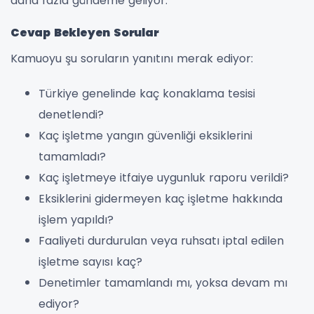
daha fazla gündeme geliyor.
Cevap Bekleyen Sorular
Kamuoyu şu soruların yanıtını merak ediyor:
Türkiye genelinde kaç konaklama tesisi
denetlendi?
Kaç işletme yangın güvenliği eksiklerini
tamamladı?
Kaç işletmeye itfaiye uygunluk raporu verildi?
Eksiklerini gidermeyen kaç işletme hakkında
işlem yapıldı?
Faaliyeti durdurulan veya ruhsatı iptal edilen
işletme sayısı kaç?
Denetimler tamamlandı mı, yoksa devam mı
ediyor?