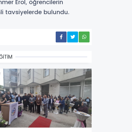
mer Erol, öğrencilerin
li tavsiyelerde bulundu.
ĞİTİM