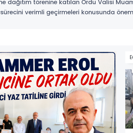
rne dağıtım törenine katılan Ordu Valisi Muam
l sürecini verimli geçirmeleri konusunda önem
E