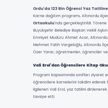
Ordu'da 123 Bin Öğrenci Yaz Tatiline
Karne dağıtım programı, Altınordu ilçe
Ortaokulu
'nda gerçekleştirildi. Tören
Büyükşehir Belediye Başkan Vekili Aşkın
Emniyet Müdürü Ahmet Acar, Altınordu B
Mehmet Fatih Vargeloğlu, Altınordu İlç
Özer Yarar, öğretmenler, öğrenciler ve v
Vali Erol'dan Öğrencilere Kitap Ok
Program kapsamında sınıfları ziyaret e
öğrencilere karnelerini takdim ederek b
ilgilenen Vali Erol, yaz tatilini dinlene
tavsiye etti.