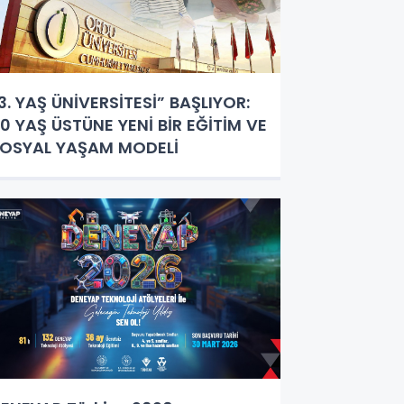
3. YAŞ ÜNİVERSİTESİ” BAŞLIYOR:
0 YAŞ ÜSTÜNE YENİ BİR EĞİTİM VE
OSYAL YAŞAM MODELİ