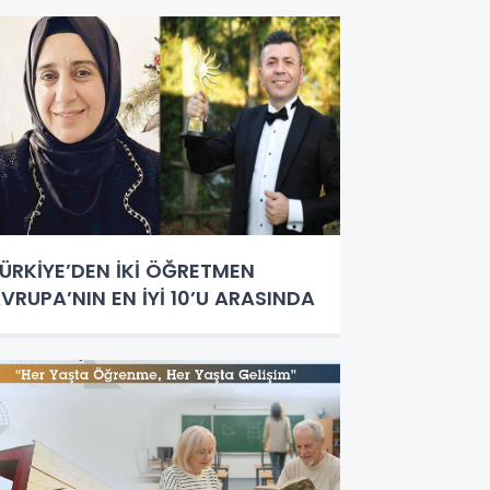
ÜRKİYE’DEN İKİ ÖĞRETMEN
VRUPA’NIN EN İYİ 10’U ARASINDA