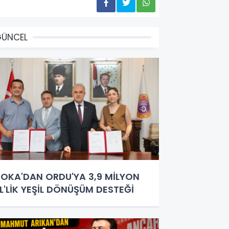
GÜNCEL
OKA'DAN ORDU'YA 3,9 MİLYON
L'LİK YEŞİL DÖNÜŞÜM DESTEĞİ