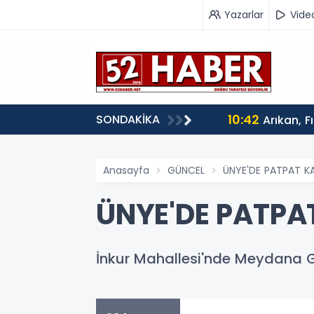
Yazarlar
Vide
10:42
SONDAKİKA
Arıkan, F
Anasayfa
GÜNCEL
ÜNYE'DE PATPAT KA
ÜNYE'DE PATPA
İnkur Mahallesi'nde Meydana Ge