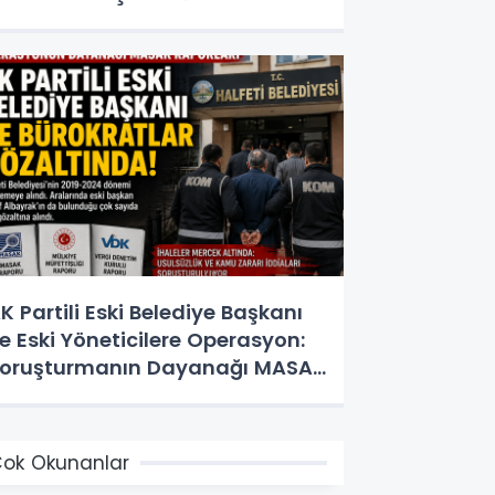
K Partili Eski Belediye Başkanı
e Eski Yöneticilere Operasyon:
oruşturmanın Dayanağı MASAK
e Müfettiş Raporları
ok Okunanlar