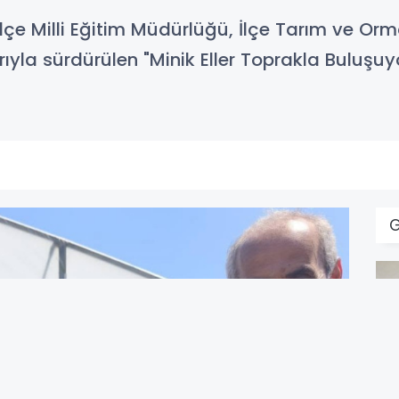
lçe Milli Eğitim Müdürlüğü, İlçe Tarım ve Or
arıyla sürdürülen "Minik Eller Toprakla Buluşuy