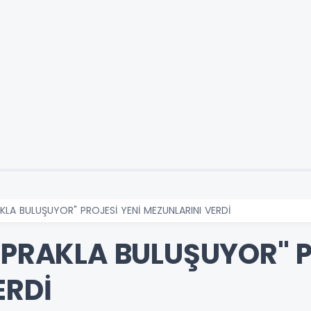
AKLA BULUŞUYOR" PROJESİ YENİ MEZUNLARINI VERDİ
OPRAKLA BULUŞUYOR" P
ERDİ