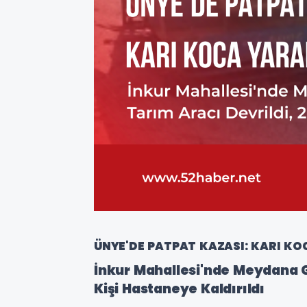
ÜNYE'DE PATPAT KAZASI: KARI K
İnkur Mahallesi'nde Meydana G
Kişi Hastaneye Kaldırıldı