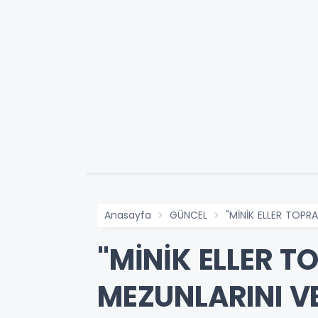
Anasayfa
GÜNCEL
"MİNİK ELLER TOPR
"MİNİK ELLER T
MEZUNLARINI V