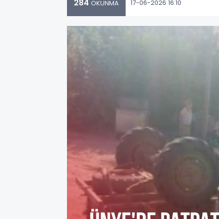
284
17-06-2026 16:10
OKUNMA