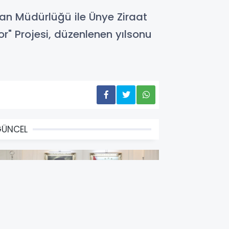
man Müdürlüğü ile Ünye Ziraat
or" Projesi, düzenlenen yılsonu
GÜNCEL