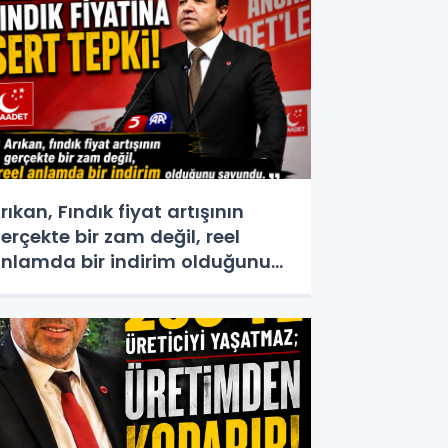
rıkan, Fındık fiyat artışının
erçekte bir zam değil, reel
nlamda bir indirim olduğunu
avundu.