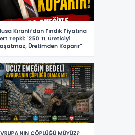
usa Kıranlı’dan Fındık Fiyatına
ert Tepki: "250 TL Üreticiyi
aşatmaz, Üretimden Koparır"
VRUPA'NIN ÇÖPLÜĞÜ MÜYÜZ?