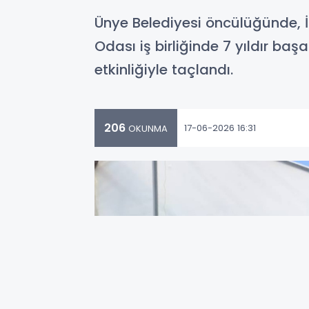
Ünye Belediyesi öncülüğünde, İ
Odası iş birliğinde 7 yıldır baş
etkinliğiyle taçlandı.
206
17-06-2026 16:31
OKUNMA