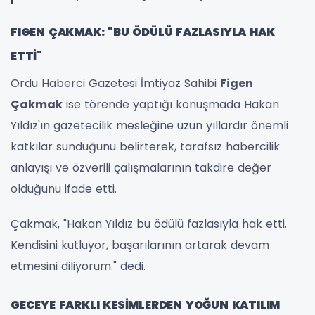
FIGEN ÇAKMAK: "BU ÖDÜLÜ FAZLASIYLA HAK
ETTİ"
Ordu Haberci Gazetesi İmtiyaz Sahibi
Figen
Çakmak
ise törende yaptığı konuşmada Hakan
Yıldız'ın gazetecilik mesleğine uzun yıllardır önemli
katkılar sunduğunu belirterek, tarafsız habercilik
anlayışı ve özverili çalışmalarının takdire değer
olduğunu ifade etti.
Çakmak, "Hakan Yıldız bu ödülü fazlasıyla hak etti.
Kendisini kutluyor, başarılarının artarak devam
etmesini diliyorum." dedi.
GECEYE FARKLI KESİMLERDEN YOĞUN KATILIM