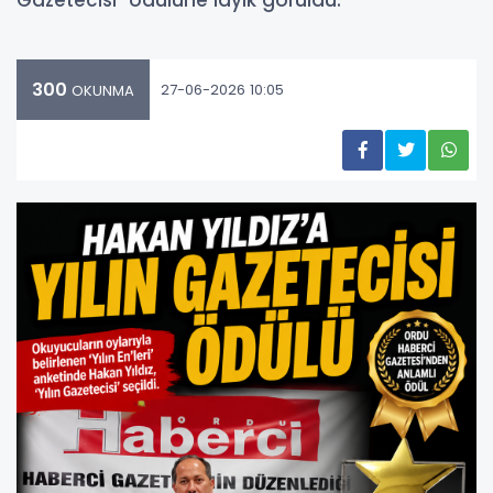
Gazetecisi" ödülüne layık görüldü.
300
27-06-2026 10:05
OKUNMA