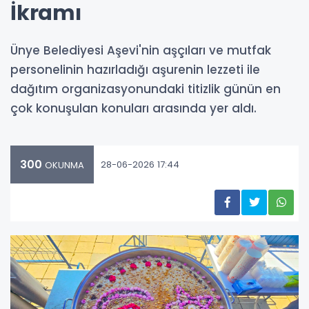
İkramı
Ünye Belediyesi Aşevi'nin aşçıları ve mutfak
personelinin hazırladığı aşurenin lezzeti ile
dağıtım organizasyonundaki titizlik günün en
çok konuşulan konuları arasında yer aldı.
300
28-06-2026 17:44
OKUNMA