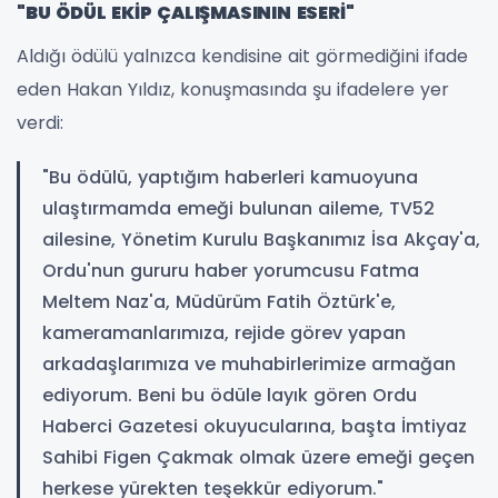
"BU ÖDÜL EKİP ÇALIŞMASININ ESERİ"
Aldığı ödülü yalnızca kendisine ait görmediğini ifade
eden Hakan Yıldız, konuşmasında şu ifadelere yer
verdi:
"Bu ödülü, yaptığım haberleri kamuoyuna
ulaştırmamda emeği bulunan aileme, TV52
ailesine, Yönetim Kurulu Başkanımız İsa Akçay'a,
Ordu'nun gururu haber yorumcusu Fatma
Meltem Naz'a, Müdürüm Fatih Öztürk'e,
kameramanlarımıza, rejide görev yapan
arkadaşlarımıza ve muhabirlerimize armağan
ediyorum. Beni bu ödüle layık gören Ordu
Haberci Gazetesi okuyucularına, başta İmtiyaz
Sahibi Figen Çakmak olmak üzere emeği geçen
herkese yürekten teşekkür ediyorum."