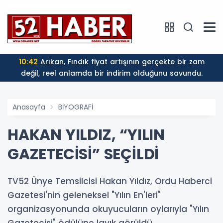
10:42
Arıkan, Fındık fiyat artışının gerçekte bir zam
değil, reel anlamda bir indirim olduğunu savundu.
Anasayfa
BİYOGRAFİ
HAKAN YILDIZ, “YILIN
GAZETECİSİ” SEÇİLDİ
TV52 Ünye Temsilcisi Hakan Yıldız, Ordu Haberci
Gazetesi'nin geleneksel "Yılın En'leri"
organizasyonunda okuyucuların oylarıyla "Yılın