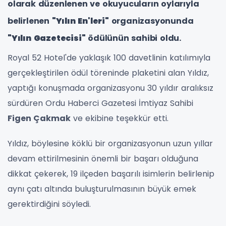
olarak düzenlenen ve okuyucuların oylarıyla
belirlenen
"Yılın En'leri"
organizasyonunda
"Yılın Gazetecisi"
ödülünün sahibi oldu.
Royal 52 Hotel'de yaklaşık 100 davetlinin katılımıyla
gerçekleştirilen ödül töreninde plaketini alan Yıldız,
yaptığı konuşmada organizasyonu 30 yıldır aralıksız
sürdüren Ordu Haberci Gazetesi İmtiyaz Sahibi
Figen Çakmak
ve ekibine teşekkür etti.
Yıldız, böylesine köklü bir organizasyonun uzun yıllar
devam ettirilmesinin önemli bir başarı olduğuna
dikkat çekerek, 19 ilçeden başarılı isimlerin belirlenip
aynı çatı altında buluşturulmasının büyük emek
gerektirdiğini söyledi.