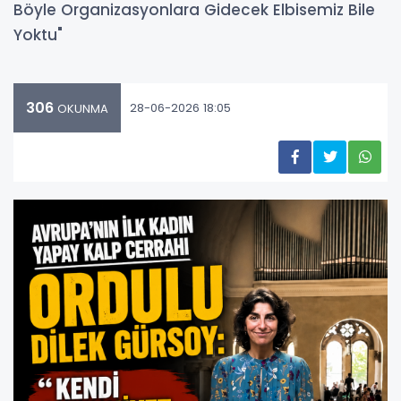
Böyle Organizasyonlara Gidecek Elbisemiz Bile
Yoktu"
306
28-06-2026 18:05
OKUNMA