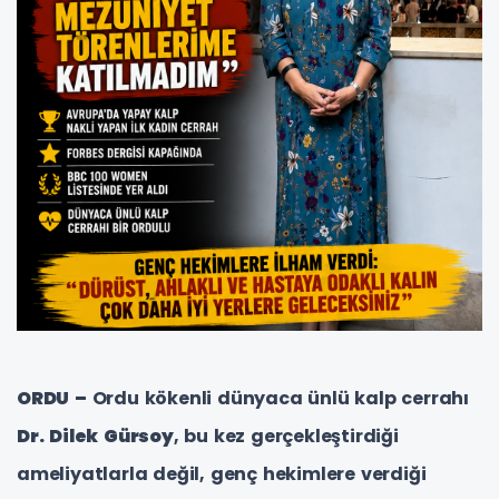
ORDU –
Ordu kökenli dünyaca ünlü kalp cerrahı
Dr. Dilek Gürsoy
, bu kez gerçekleştirdiği
ameliyatlarla değil, genç hekimlere verdiği