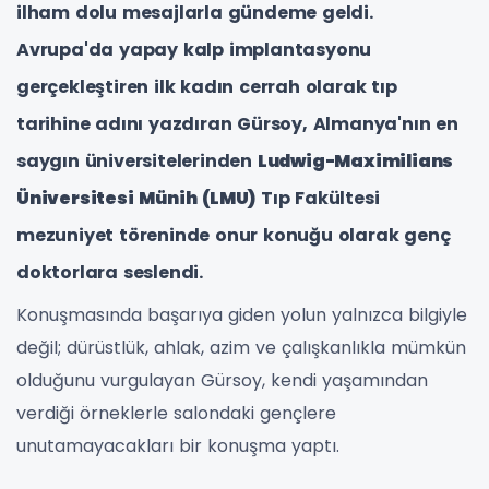
ilham dolu mesajlarla gündeme geldi.
Avrupa'da yapay kalp implantasyonu
gerçekleştiren ilk kadın cerrah olarak tıp
tarihine adını yazdıran Gürsoy, Almanya'nın en
saygın üniversitelerinden
Ludwig-Maximilians
Üniversitesi Münih (LMU)
Tıp Fakültesi
mezuniyet töreninde onur konuğu olarak genç
doktorlara seslendi.
Konuşmasında başarıya giden yolun yalnızca bilgiyle
değil; dürüstlük, ahlak, azim ve çalışkanlıkla mümkün
olduğunu vurgulayan Gürsoy, kendi yaşamından
verdiği örneklerle salondaki gençlere
unutamayacakları bir konuşma yaptı.