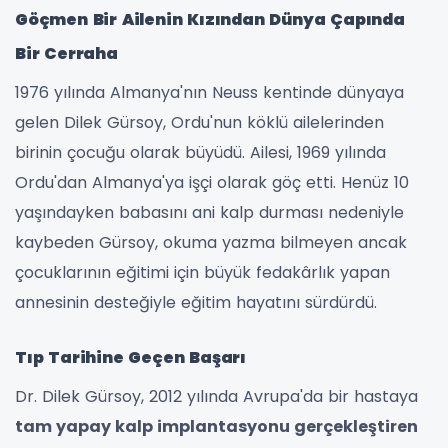
Göçmen Bir Ailenin Kızından Dünya Çapında
Bir Cerraha
1976 yılında Almanya'nın Neuss kentinde dünyaya
gelen Dilek Gürsoy, Ordu'nun köklü ailelerinden
birinin çocuğu olarak büyüdü. Ailesi, 1969 yılında
Ordu'dan Almanya'ya işçi olarak göç etti. Henüz 10
yaşındayken babasını ani kalp durması nedeniyle
kaybeden Gürsoy, okuma yazma bilmeyen ancak
çocuklarının eğitimi için büyük fedakârlık yapan
annesinin desteğiyle eğitim hayatını sürdürdü.
Tıp Tarihine Geçen Başarı
Dr. Dilek Gürsoy, 2012 yılında Avrupa'da bir hastaya
tam yapay kalp implantasyonu gerçekleştiren