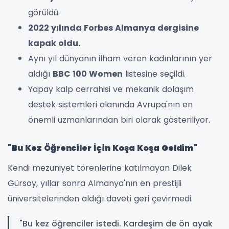
görüldü.
2022 yılında Forbes Almanya dergisine
kapak oldu.
Aynı yıl dünyanın ilham veren kadınlarının yer
aldığı
BBC 100 Women
listesine seçildi.
Yapay kalp cerrahisi ve mekanik dolaşım
destek sistemleri alanında Avrupa'nın en
önemli uzmanlarından biri olarak gösteriliyor.
"Bu Kez Öğrenciler İçin Koşa Koşa Geldim"
Kendi mezuniyet törenlerine katılmayan Dilek
Gürsoy, yıllar sonra Almanya'nın en prestijli
üniversitelerinden aldığı daveti geri çevirmedi.
"Bu kez öğrenciler istedi. Kardeşim de ön ayak