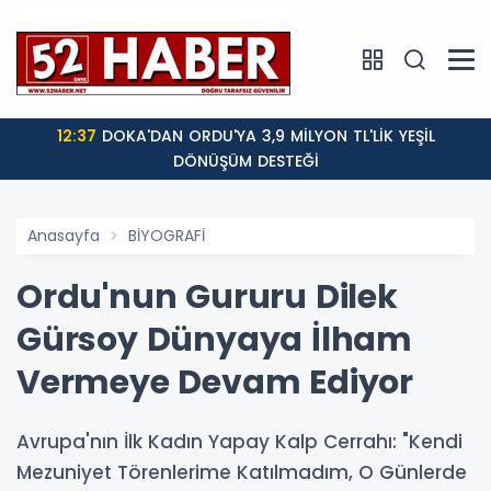
12:37
DOKA'DAN ORDU'YA 3,9 MİLYON TL'LİK YEŞİL
DÖNÜŞÜM DESTEĞİ
Anasayfa
BİYOGRAFİ
Ordu'nun Gururu Dilek
Gürsoy Dünyaya İlham
Vermeye Devam Ediyor
Avrupa'nın İlk Kadın Yapay Kalp Cerrahı: "Kendi
Mezuniyet Törenlerime Katılmadım, O Günlerde