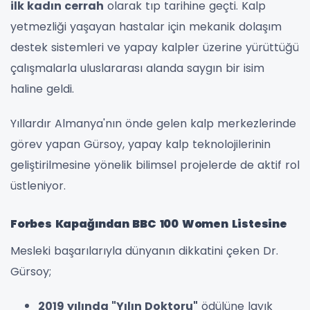
ilk kadın cerrah
olarak tıp tarihine geçti. Kalp
yetmezliği yaşayan hastalar için mekanik dolaşım
destek sistemleri ve yapay kalpler üzerine yürüttüğü
çalışmalarla uluslararası alanda saygın bir isim
haline geldi.
Yıllardır Almanya'nın önde gelen kalp merkezlerinde
görev yapan Gürsoy, yapay kalp teknolojilerinin
geliştirilmesine yönelik bilimsel projelerde de aktif rol
üstleniyor.
Forbes Kapağından BBC 100 Women Listesine
Mesleki başarılarıyla dünyanın dikkatini çeken Dr.
Gürsoy;
2019 yılında "Yılın Doktoru"
ödülüne layık