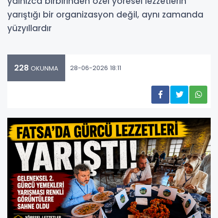
yalnızca birbirinden özel yöresel lezzetlerin
yarıştığı bir organizasyon değil, aynı zamanda
yüzyıllardır
228
28-06-2026 18:11
OKUNMA