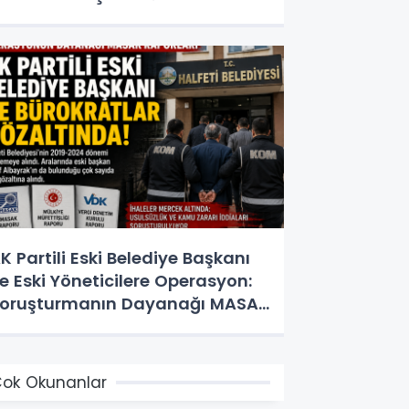
K Partili Eski Belediye Başkanı
e Eski Yöneticilere Operasyon:
oruşturmanın Dayanağı MASAK
e Müfettiş Raporları
ok Okunanlar