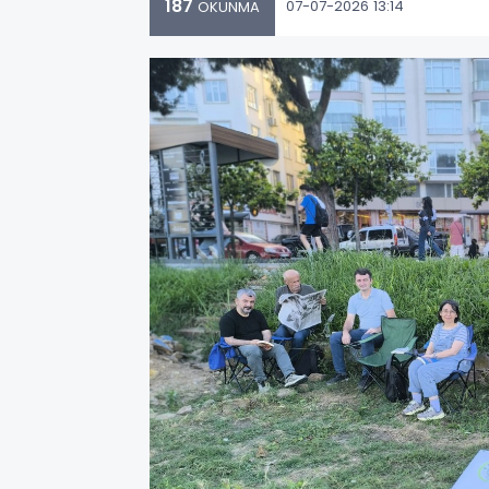
187
07-07-2026 13:14
OKUNMA