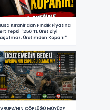
usa Kıranlı’dan Fındık Fiyatına
ert Tepki: "250 TL Üreticiyi
aşatmaz, Üretimden Koparır"
VRUPA'NIN ÇÖPLÜĞÜ MÜYÜZ?