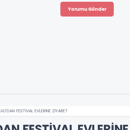
VLI'DAN FESTİVAL EVLERİNE ZİYARET
AN FESTİVAL EVLERİNE