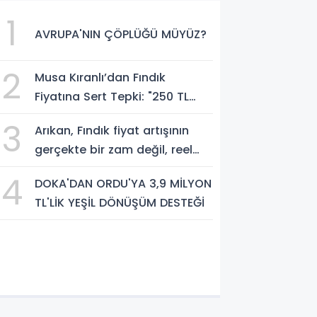
1
AVRUPA'NIN ÇÖPLÜĞÜ MÜYÜZ?
2
Musa Kıranlı’dan Fındık
Fiyatına Sert Tepki: "250 TL
Üreticiyi Yaşatmaz, Üretimden
3
Arıkan, Fındık fiyat artışının
Koparır"
gerçekte bir zam değil, reel
anlamda bir indirim olduğunu
4
DOKA'DAN ORDU'YA 3,9 MİLYON
savundu.
TL'LİK YEŞİL DÖNÜŞÜM DESTEĞİ