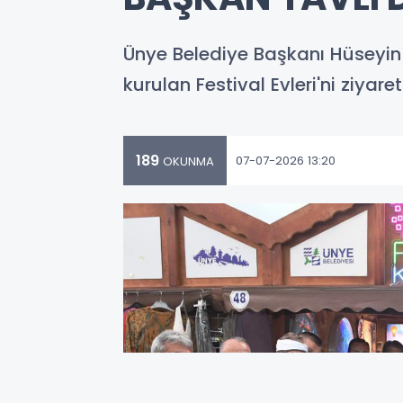
Ünye Belediye Başkanı Hüseyin 
kurulan Festival Evleri'ni ziyar
189
07-07-2026 13:20
OKUNMA