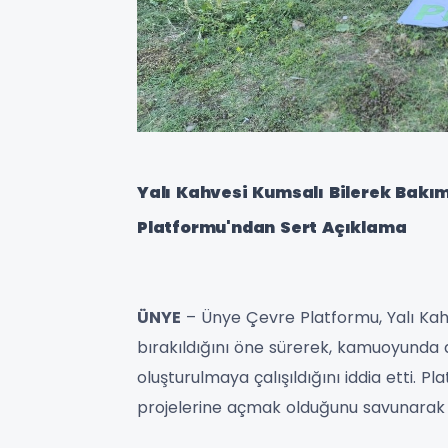
Yalı Kahvesi Kumsalı Bilerek Bakım
Platformu'ndan Sert Açıklama
ÜNYE
– Ünye Çevre Platformu, Yalı Kahve
bırakıldığını öne sürerek, kamuoyunda al
oluşturulmaya çalışıldığını iddia etti. 
projelerine açmak olduğunu savunarak y