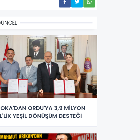
GÜNCEL
OKA'DAN ORDU'YA 3,9 MİLYON
L'LİK YEŞİL DÖNÜŞÜM DESTEĞİ