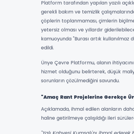
Platform tarafından yapılan yazılı açık
gerekli bakım ve temizlik çalışmaların
çöplerin toplanmaması, çimlerin biçilme
yetersiz olması ve yıllardır giderilebilece
kamuoyunda "Burası artık kullanılmaz d
edildi.
Ünye Çevre Platformu, alanın ihtiyacın
hizmet olduğunu belirterek, düşük maliy
sorunların çözülmediğini savundu.
"Amaç Rant Projelerine Gerekçe Ü
Açıklamada, ihmal edilen alanların daha
haline getirilmeye çalışıldığı ileri sürüle
"Yalı Kahvesi Kumsalı'nı ihmal ederek