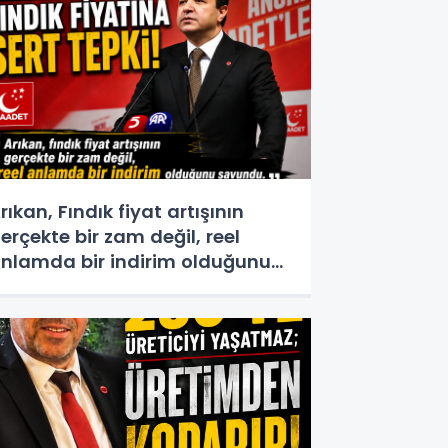
rıkan, Fındık fiyat artışının
erçekte bir zam değil, reel
nlamda bir indirim olduğunu
avundu.