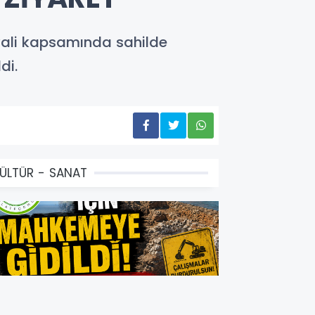
ivali kapsamında sahilde
di.
ÜLTÜR - SANAT