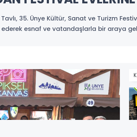
Tavlı, 35. Ünye Kültür, Sanat ve Turizm Fest
et ederek esnaf ve vatandaşlarla bir araya gel
K