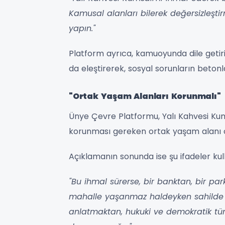
Kamusal alanları bilerek değersizleştir
yapın."
Platform ayrıca, kamuoyunda dile getiri
da eleştirerek, sosyal sorunların beto
"Ortak Yaşam Alanları Korunmalı"
Ünye Çevre Platformu, Yalı Kahvesi Kums
korunması gereken ortak yaşam alanı ol
Açıklamanın sonunda ise şu ifadeler kull
"Bu ihmal sürerse, bir banktan, bir pa
mahalle yaşanmaz haldeyken sahilde
anlatmaktan, hukuki ve demokratik tü