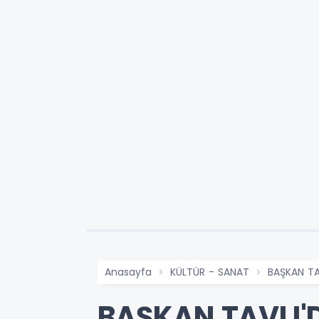
Anasayfa
KÜLTÜR - SANAT
BAŞKAN TA
BAŞKAN TAVLI'D