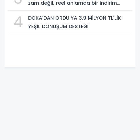
zam değil, reel anlamda bir indirim
olduğunu savundu.
4
DOKA'DAN ORDU'YA 3,9 MİLYON TL'LİK
YEŞİL DÖNÜŞÜM DESTEĞİ