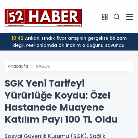
10:42
Arıkan, Fındık fiyat artışının gerçekte bir zam
değil, reel anlamda bir indirim olduğunu savundu.
Anasayfa
SAĞLIK
SGK Yeni Tarifeyi
Yürürlüğe Koydu: Özel
Hastanede Muayene
Katılım Payı 100 TL Oldu
Sosyal Güvenlik Kurumu (SGK), Sağlık