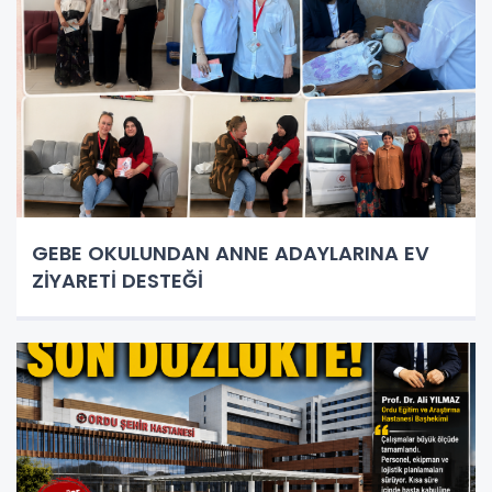
GEBE OKULUNDAN ANNE ADAYLARINA EV
ZİYARETİ DESTEĞİ