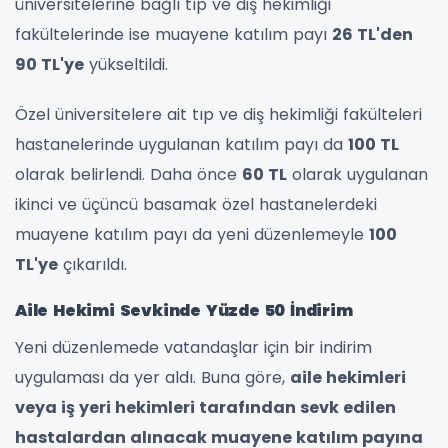
üniversitelerine bağlı tıp ve diş hekimliği
fakültelerinde ise muayene katılım payı
26 TL'den
90 TL'ye
yükseltildi.
Özel üniversitelere ait tıp ve diş hekimliği fakülteleri
hastanelerinde uygulanan katılım payı da
100 TL
olarak belirlendi. Daha önce
60 TL
olarak uygulanan
ikinci ve üçüncü basamak özel hastanelerdeki
muayene katılım payı da yeni düzenlemeyle
100
TL'ye
çıkarıldı.
Aile Hekimi Sevkinde Yüzde 50 İndirim
Yeni düzenlemede vatandaşlar için bir indirim
uygulaması da yer aldı. Buna göre,
aile hekimleri
veya iş yeri hekimleri tarafından sevk edilen
hastalardan alınacak muayene katılım payına