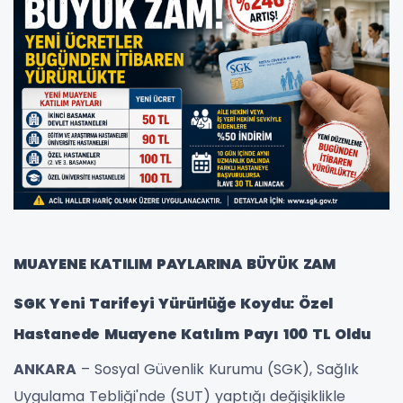
MUAYENE KATILIM PAYLARINA BÜYÜK ZAM
SGK Yeni Tarifeyi Yürürlüğe Koydu: Özel
Hastanede Muayene Katılım Payı 100 TL Oldu
ANKARA
– Sosyal Güvenlik Kurumu (SGK), Sağlık
Uygulama Tebliği'nde (SUT) yaptığı değişiklikle