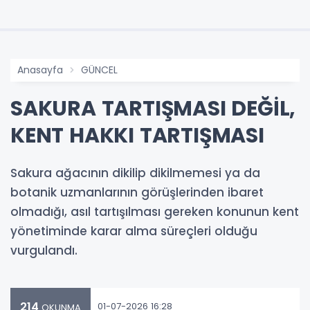
Anasayfa
GÜNCEL
SAKURA TARTIŞMASI DEĞİL,
KENT HAKKI TARTIŞMASI
Sakura ağacının dikilip dikilmemesi ya da
botanik uzmanlarının görüşlerinden ibaret
olmadığı, asıl tartışılması gereken konunun kent
yönetiminde karar alma süreçleri olduğu
vurgulandı.
214
01-07-2026 16:28
OKUNMA