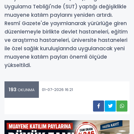
Uygulama Tebliği'nde (SUT) yaptığı değişiklikle
muayene katılım paylarını yeniden artırdı.
Resmî Gazete'de yayımlanarak yürürlüğe giren
düzenlemeyle birlikte devlet hastaneleri, eğitim
ve araştırma hastaneleri, üniversite hastaneleri
ile özel sağlık kuruluşlarında uygulanacak yeni
muayene katılım payları önemli ölçüde
yükseltildi.
193
01-07-2026 16:21
OKUNMA