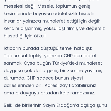
meselesi değil. Mesele, toplumun geniş
kesimlerinde büyüyen adaletsizlik hissidir.
İnsanlar yalnızca muhalefet ettiği için değil;
kendini dışlanmış, yoksullaştırılmış ve değersiz
hissettiği için öfkeli.
İktidarın burada düştüğü temel hata şu:
Toplumsal tepkiyi yalnızca CHP’den ibaret
sanmak. Oysa bugün Türkiye’deki muhalefet
duygusu çok daha geniş bir zemine yayılmış
durumda. CHP sadece bunun siyasi
adreslerinden biri. Adresi zayıflatabilirsiniz
ama o duyguyu ortadan kaldıramazsınız.
Belki de birilerinin Sayın Erdoğan’a açıkça şunu