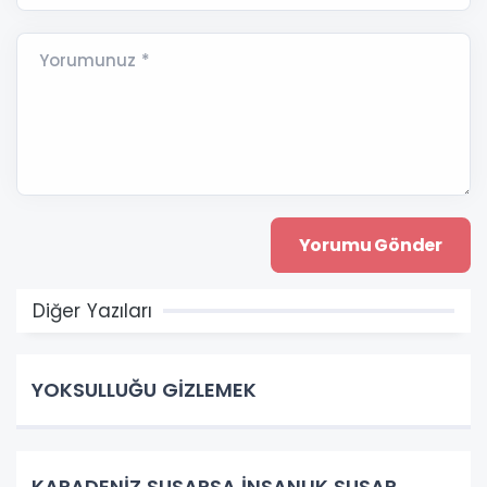
Yorumunuz *
Diğer Yazıları
YOKSULLUĞU GİZLEMEK
KARADENİZ SUSARSA İNSANLIK SUSAR