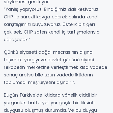
söylemesi gerekiyor:
“Yanlış yapıyoruz. Bindiğimiz dalı kesiyoruz.
CHP ile sürekli kavga ederek aslında kendi
karşıtlığımızı büyütüyoruz. Üstelik biz geri
çekilsek, CHP zaten kendi iç tartışmalarıyla
uğraşacak.”
Çünkü siyaseti doğal mecrasının dışına
taşımak, yargıyı ve devlet gücünü siyasi
rekabetin merkezine yerleştirmek kısa vadede
sonuç üretse bile uzun vadede iktidarın
toplumsal meşruiyetini aşındırır.
Bugün Türkiye’de iktidara yönelik ciddi bir
yorgunluk, hatta yer yer güçlü bir tiksinti
duygusu oluşmuş durumda. Ve bu duygu