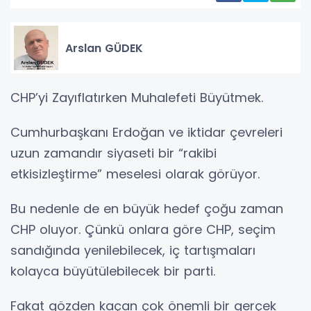
Arslan GÜDEK
CHP’yi Zayıflatırken Muhalefeti Büyütmek.
Cumhurbaşkanı Erdoğan ve iktidar çevreleri
uzun zamandır siyaseti bir “rakibi
etkisizleştirme” meselesi olarak görüyor.
Bu nedenle de en büyük hedef çoğu zaman
CHP oluyor. Çünkü onlara göre CHP, seçim
sandığında yenilebilecek, iç tartışmaları
kolayca büyütülebilecek bir parti.
Fakat gözden kaçan çok önemli bir gerçek