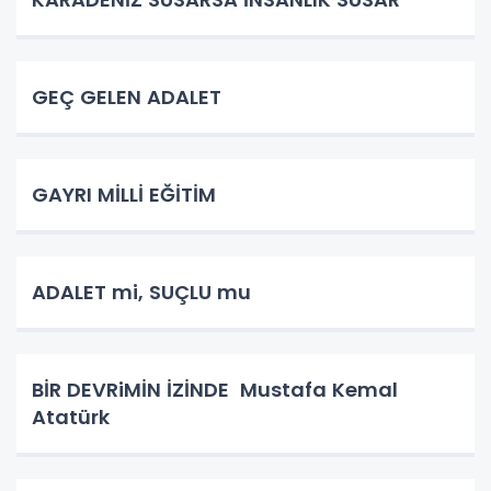
GEÇ GELEN ADALET
GAYRI MİLLİ EĞİTİM
ADALET mi, SUÇLU mu
BİR DEVRiMİN İZİNDE Mustafa Kemal
Atatürk