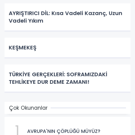
AYRIŞTIRICI DİL: Kısa Vadeli Kazanç, Uzun
Vadeli Yıkım
KEŞMEKEŞ
TÜRKİYE GERÇEKLERİ: SOFRAMIZDAKİ
TEHLİKEYE DUR DEME ZAMANI!
Çok Okunanlar
1
AVRUPA'NIN ÇÖPLÜĞÜ MÜYÜZ?