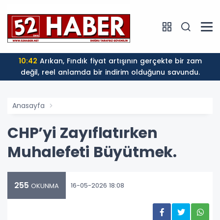
10:42
Arıkan, Fındık fiyat artışının gerçekte bir zam
değil, reel anlamda bir indirim olduğunu savundu.
Anasayfa
CHP’yi Zayıflatırken
Muhalefeti Büyütmek.
255
16-05-2026 18:08
OKUNMA