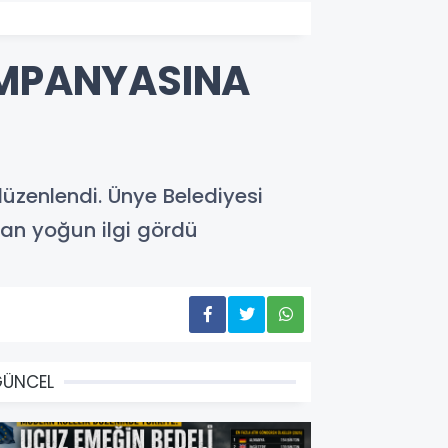
AMPANYASINA
düzenlendi. Ünye Belediyesi
an yoğun ilgi gördü
GÜNCEL