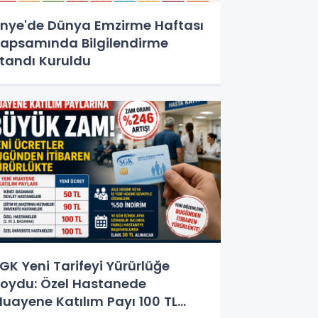
nye'de Dünya Emzirme Haftası
apsamında Bilgilendirme
tandı Kuruldu
GK Yeni Tarifeyi Yürürlüğe
oydu: Özel Hastanede
uayene Katılım Payı 100 TL