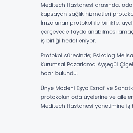
Meditech Hastanesi arasında, oda üy
kapsayan sağlık hizmetleri protoko
İmzalanan protokol ile birlikte, üy
çerçevede faydalanabilmesi amaçlan
iş birliği hedefleniyor.
Protokol sürecinde; Psikolog Meli
Kurumsal Pazarlama Ayşegül Çiçek 
hazır bulundu.
Ünye Madeni Eşya Esnaf ve Sanatkâ
protokolün oda üyelerine ve aileler
Meditech Hastanesi yönetimine iş bi