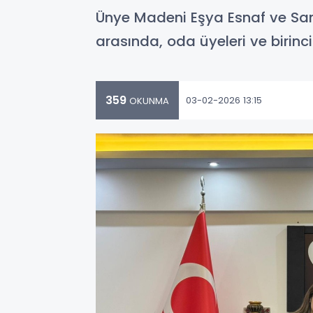
Ünye Madeni Eşya Esnaf ve San
arasında, oda üyeleri ve birinc
359
03-02-2026 13:15
OKUNMA