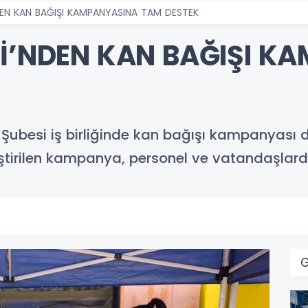
DEN KAN BAĞIŞI KAMPANYASINA TAM DESTEK
Sİ’NDEN KAN BAĞIŞI K
e Şubesi iş birliğinde kan bağışı kampanyası 
ştirilen kampanya, personel ve vatandaşlard