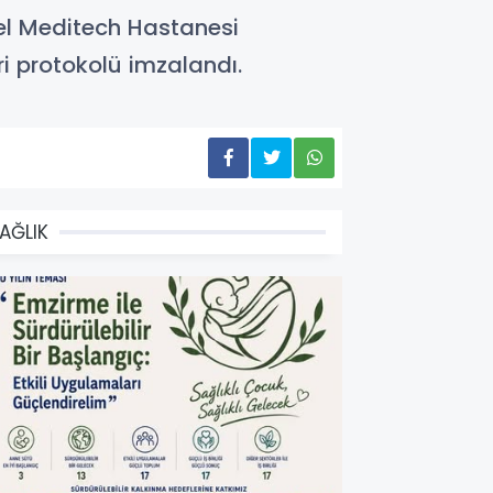
el Meditech Hastanesi
ri protokolü imzalandı.
AĞLIK