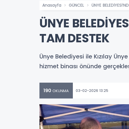
Anasayfa
GÜNCEL
ÜNYE BELEDİYESİ’N
ÜNYE BELEDİYE
TAM DESTEK
Ünye Belediyesi ile Kızılay Üny
hizmet binası önünde gerçekle
190
03-02-2026 13:25
OKUNMA