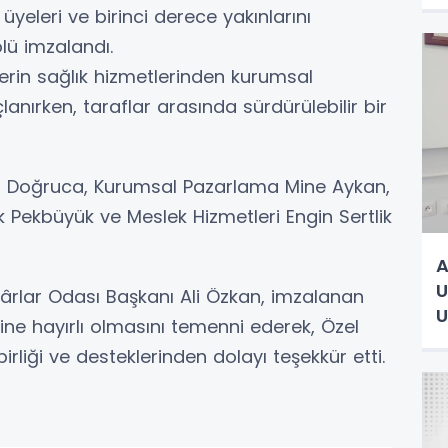
O
eleri ve birinci derece yakınlarını
lü imzalandı.
elerin sağlık hizmetlerinden kurumsal
ırken, taraflar arasında sürdürülebilir bir
sa Doğruca, Kurumsal Pazarlama Mine Aykan,
Pekbüyük ve Meslek Hizmetleri Engin Sertlik
A
U
rlar Odası Başkanı Ali Özkan, imzalanan
U
ine hayırlı olmasını temenni ederek, Özel
rliği ve desteklerinden dolayı teşekkür etti.