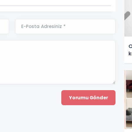
E-Posta Adresiniz *
O
k