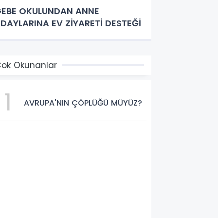
EBE OKULUNDAN ANNE
DAYLARINA EV ZİYARETİ DESTEĞİ
ok Okunanlar
1
AVRUPA'NIN ÇÖPLÜĞÜ MÜYÜZ?