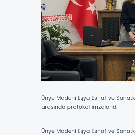
Ünye Madeni Eşya Esnaf ve Sanatkâ
arasında protokol imzalandı
Ünye Madeni Eşya Esnaf ve Sanatkâ