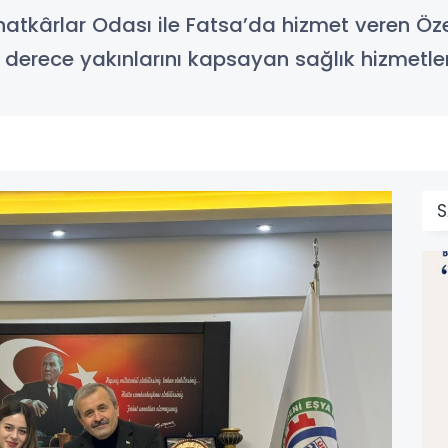
atkârlar Odası ile Fatsa’da hizmet veren Öz
i derece yakınlarını kapsayan sağlık hizmetle
S