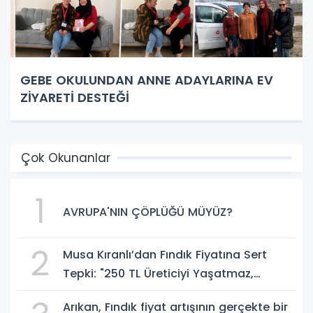
GEBE OKULUNDAN ANNE ADAYLARINA EV
ZİYARETİ DESTEĞİ
Çok Okunanlar
1
AVRUPA'NIN ÇÖPLÜĞÜ MÜYÜZ?
2
Musa Kıranlı’dan Fındık Fiyatına Sert
Tepki: "250 TL Üreticiyi Yaşatmaz,
Üretimden Koparır"
Arıkan, Fındık fiyat artışının gerçekte bir