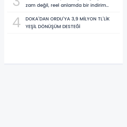
3
zam değil, reel anlamda bir indirim
olduğunu savundu.
4
DOKA'DAN ORDU'YA 3,9 MİLYON TL'LİK
YEŞİL DÖNÜŞÜM DESTEĞİ