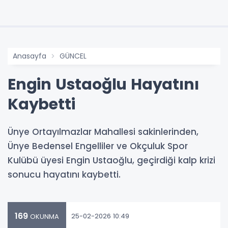
Anasayfa
GÜNCEL
Engin Ustaoğlu Hayatını
Kaybetti
Ünye Ortayılmazlar Mahallesi sakinlerinden,
Ünye Bedensel Engelliler ve Okçuluk Spor
Kulübü üyesi Engin Ustaoğlu, geçirdiği kalp krizi
sonucu hayatını kaybetti.
169
25-02-2026 10:49
OKUNMA