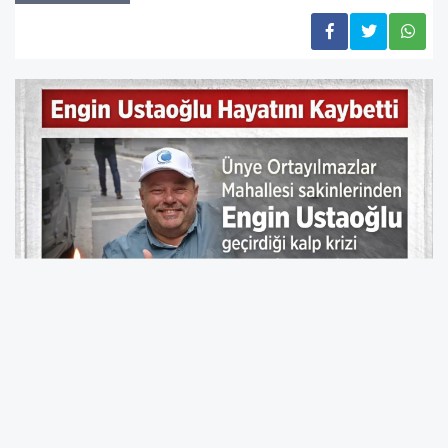
Engin Ustaoğlu Hayatını Kaybetti