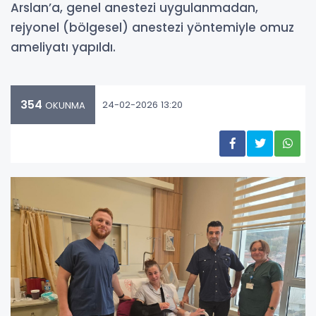
Arslan’a, genel anestezi uygulanmadan,
rejyonel (bölgesel) anestezi yöntemiyle omuz
ameliyatı yapıldı.
354
24-02-2026 13:20
OKUNMA