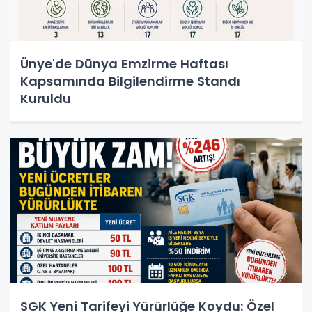
Ünye'de Dünya Emzirme Haftası
Kapsamında Bilgilendirme Standı
Kuruldu
SGK Yeni Tarifeyi Yürürlüğe Koydu: Özel