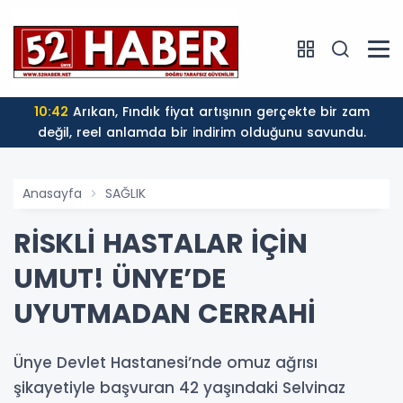
10:42
Arıkan, Fındık fiyat artışının gerçekte bir zam
değil, reel anlamda bir indirim olduğunu savundu.
Anasayfa
SAĞLIK
RİSKLİ HASTALAR İÇİN
UMUT! ÜNYE’DE
UYUTMADAN CERRAHİ
Ünye Devlet Hastanesi’nde omuz ağrısı
şikayetiyle başvuran 42 yaşındaki Selvinaz