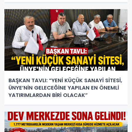
BAŞKAN TAVLI: “YENİ KÜÇÜK SANAYİ SİTESİ,
ÜNYE’NİN GELECEĞİNE YAPILAN EN ÖNEMLİ
YATIRIMLARDAN BİRİ OLACAK”