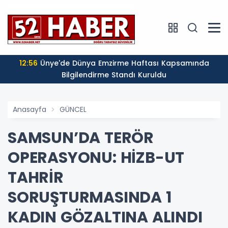
12:56
Ünye'de Dünya Emzirme Haftası Kapsamında
Bilgilendirme Standı Kuruldu
Anasayfa
GÜNCEL
SAMSUN’DA TERÖR
OPERASYONU: HİZB-UT
TAHRİR
SORUŞTURMASINDA 1
KADIN GÖZALTINA ALINDI