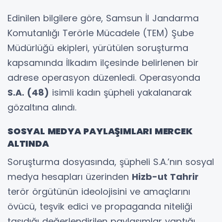
Edinilen bilgilere göre, Samsun İl Jandarma
Komutanlığı Terörle Mücadele (TEM) Şube
Müdürlüğü ekipleri, yürütülen soruşturma
kapsamında İlkadım ilçesinde belirlenen bir
adrese operasyon düzenledi. Operasyonda
S.A. (48)
isimli kadın şüpheli yakalanarak
gözaltına alındı.
SOSYAL MEDYA PAYLAŞIMLARI MERCEK
ALTINDA
Soruşturma dosyasında, şüpheli S.A.’nın sosyal
medya hesapları üzerinden
Hizb-ut Tahrir
terör örgütünün ideolojisini ve amaçlarını
övücü, teşvik edici ve propaganda niteliği
taşıdığı değerlendirilen paylaşımlar yaptığı