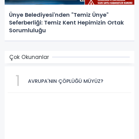
Ünye Belediyesi'nden "Temiz Ünye"
Seferberliği: Temiz Kent Hepimizin Ortak
Sorumluluğu
Çok Okunanlar
1
AVRUPA'NIN ÇÖPLÜĞÜ MÜYÜZ?