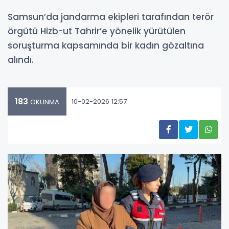
Samsun’da jandarma ekipleri tarafından terör
örgütü Hizb-ut Tahrir’e yönelik yürütülen
soruşturma kapsamında bir kadın gözaltına
alındı.
183
10-02-2026 12:57
OKUNMA