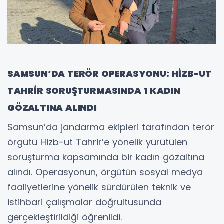
SAMSUN’DA TERÖR OPERASYONU: HİZB-UT
TAHRİR SORUŞTURMASINDA 1 KADIN
GÖZALTINA ALINDI
Samsun’da jandarma ekipleri tarafından terör
örgütü Hizb-ut Tahrir’e yönelik yürütülen
soruşturma kapsamında bir kadın gözaltına
alındı. Operasyonun, örgütün sosyal medya
faaliyetlerine yönelik sürdürülen teknik ve
istihbari çalışmalar doğrultusunda
gerçekleştirildiği öğrenildi.