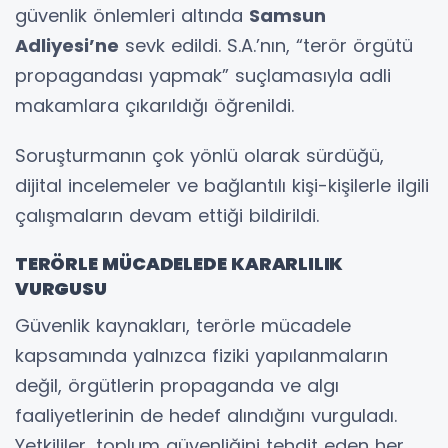
güvenlik önlemleri altında
Samsun
Adliyesi’ne
sevk edildi. S.A.’nın, “terör örgütü
propagandası yapmak” suçlamasıyla adli
makamlara çıkarıldığı öğrenildi.
Soruşturmanın çok yönlü olarak sürdüğü,
dijital incelemeler ve bağlantılı kişi-kişilerle ilgili
çalışmaların devam ettiği bildirildi.
TERÖRLE MÜCADELEDE KARARLILIK
VURGUSU
Güvenlik kaynakları, terörle mücadele
kapsamında yalnızca fiziki yapılanmaların
değil, örgütlerin propaganda ve algı
faaliyetlerinin de hedef alındığını vurguladı.
Yetkililer, toplum güvenliğini tehdit eden her