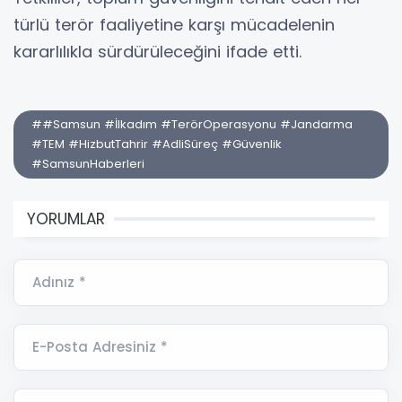
türlü terör faaliyetine karşı mücadelenin
kararlılıkla sürdürüleceğini ifade etti.
##Samsun #İlkadım #TerörOperasyonu #Jandarma
#TEM #HizbutTahrir #AdliSüreç #Güvenlik
#SamsunHaberleri
YORUMLAR
Adınız *
E-Posta Adresiniz *