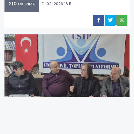
210
11-02-2026 16:11
OKUNMA
ÜSTP 9. Dönem 1. Mutat Toplantısı