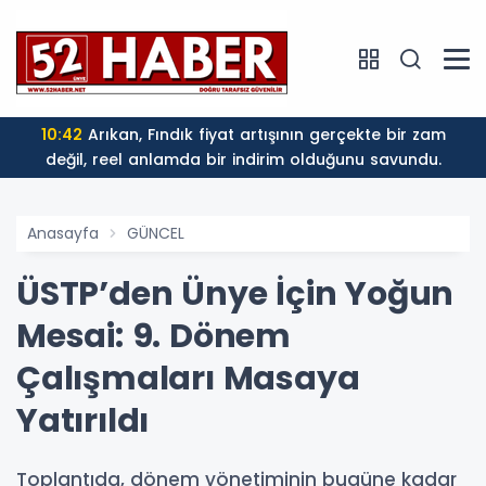
10:42
Arıkan, Fındık fiyat artışının gerçekte bir zam
değil, reel anlamda bir indirim olduğunu savundu.
Anasayfa
GÜNCEL
ÜSTP’den Ünye İçin Yoğun
Mesai: 9. Dönem
Çalışmaları Masaya
Yatırıldı
Toplantıda, dönem yönetiminin bugüne kadar