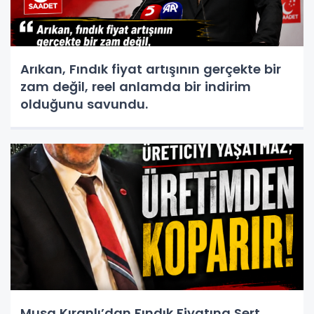
Arıkan, Fındık fiyat artışının gerçekte bir
zam değil, reel anlamda bir indirim
olduğunu savundu.
Musa Kıranlı’dan Fındık Fiyatına Sert