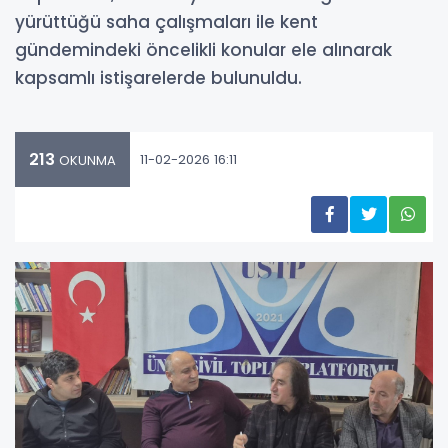
yürüttüğü saha çalışmaları ile kent
gündemindeki öncelikli konular ele alınarak
kapsamlı istişarelerde bulunuldu.
213
11-02-2026 16:11
OKUNMA