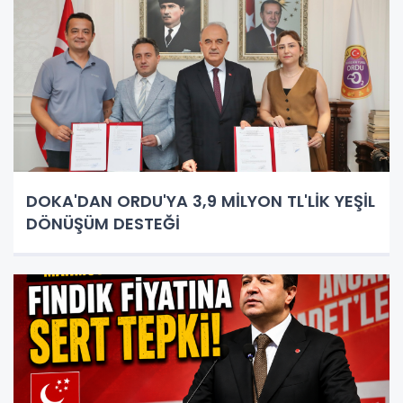
DOKA'DAN ORDU'YA 3,9 MİLYON TL'LİK YEŞİL
DÖNÜŞÜM DESTEĞİ