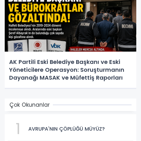
AK Partili Eski Belediye Başkanı ve Eski
Yöneticilere Operasyon: Soruşturmanın
Dayanağı MASAK ve Müfettiş Raporları
Çok Okunanlar
1
AVRUPA'NIN ÇÖPLÜĞÜ MÜYÜZ?