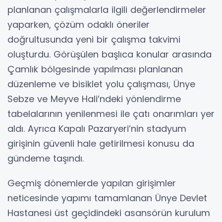
planlanan çalışmalarla ilgili değerlendirmeler
yaparken, çözüm odaklı öneriler
doğrultusunda yeni bir çalışma takvimi
oluşturdu. Görüşülen başlıca konular arasında
Çamlık bölgesinde yapılması planlanan
düzenleme ve bisiklet yolu çalışması, Ünye
Sebze ve Meyve Hali’ndeki yönlendirme
tabelalarının yenilenmesi ile çatı onarımları yer
aldı. Ayrıca Kapalı Pazaryeri’nin stadyum
girişinin güvenli hale getirilmesi konusu da
gündeme taşındı.
Geçmiş dönemlerde yapılan girişimler
neticesinde yapımı tamamlanan Ünye Devlet
Hastanesi üst geçidindeki asansörün kurulum