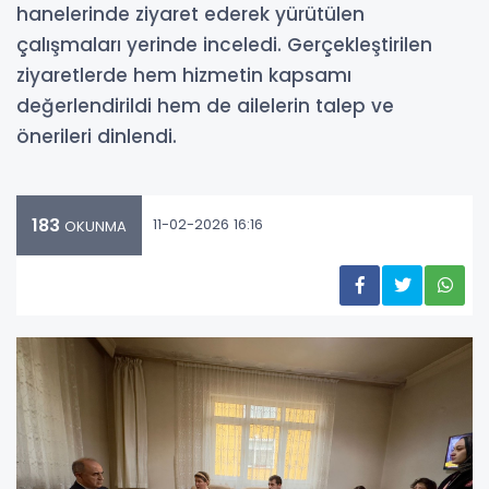
hanelerinde ziyaret ederek yürütülen
çalışmaları yerinde inceledi. Gerçekleştirilen
ziyaretlerde hem hizmetin kapsamı
değerlendirildi hem de ailelerin talep ve
önerileri dinlendi.
183
11-02-2026 16:16
OKUNMA