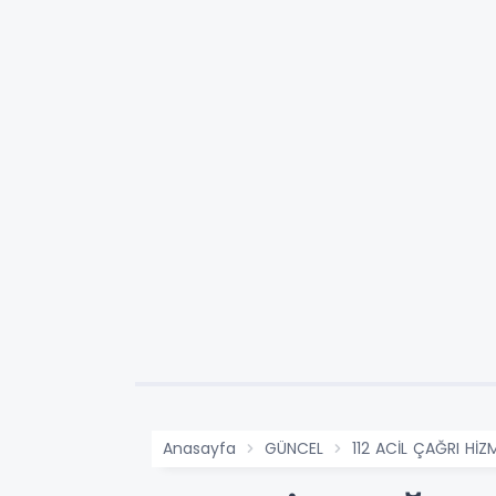
Anasayfa
GÜNCEL
112 ACİL ÇAĞRI Hİ