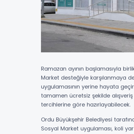
Ramazan ayının başlamasıyla birlik
Market desteğiyle karşılanmaya de
uygulamasının yerine hayata geçiri
tamamen ücretsiz şekilde alışveriş 
tercihlerine göre hazırlayabilecek.
Ordu Büyükşehir Belediyesi tarafınd
Sosyal Market uygulaması, koli yard