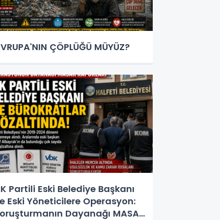
VRUPA'NIN ÇÖPLÜĞÜ MÜYÜZ?
K Partili Eski Belediye Başkanı
e Eski Yöneticilere Operasyon:
oruşturmanın Dayanağı MASAK