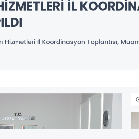
 HİZMETLERİ İL KOORD
ILDI
ğrı Hizmetleri İl Koordinasyon Toplantısı, Mu