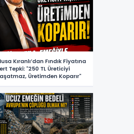
usa Kıranlı’dan Fındık Fiyatına
ert Tepki: "250 TL Üreticiyi
aşatmaz, Üretimden Koparır"