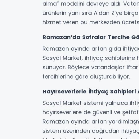
alma” modelini devreye aldı. Vatan
ürünlerin yanı sıra A’dan Z’ye birç
hizmet veren bu merkezden ücretsi
Ramazan’da Sofralar Tercihe Gö
Ramazan ayında artan gıda ihtiyac
Sosyal Market, ihtiyaç sahiplerine 
sunuyor. Böylece vatandaşlar iftar 
tercihlerine göre oluşturabiliyor.
Hayırseverlerle İhtiyaç Sahipler
Sosyal Market sistemi yalnızca iht
hayırseverlere de güvenli ve şeffaf 
Ramazan ayında artan yardımlaşma 
sistem üzerinden doğrudan ihtiyaç s