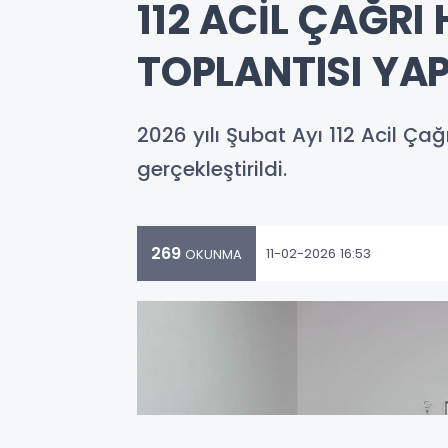
112 ACİL ÇAĞRI
TOPLANTISI YAP
2026 yılı Şubat Ayı 112 Acil Ça
gerçekleştirildi.
269
11-02-2026 16:53
OKUNMA