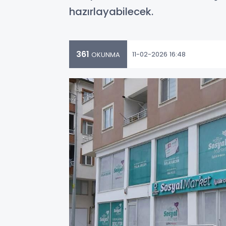
hazırlayabilecek.
361
11-02-2026 16:48
OKUNMA