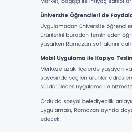
Market, bağışçı ile ihtiyaç sahibi a
Üniversite Öğrencileri de Faydal
Uygulamadan üniversite öğrencileri
ürünlerini buradan temin eden öğ
yaşarken Ramazan sofralarını daha 
Mobil Uygulama ile Kapıya Tesli
Merkeze uzak ilçelerde yaşayan vat
sayesinde seçilen ürünler adresler
sürdürülecek uygulama ile hizmete 
Ordu’da sosyal belediyecilik anlay
uygulaması, Ramazan ayında day
edecek.