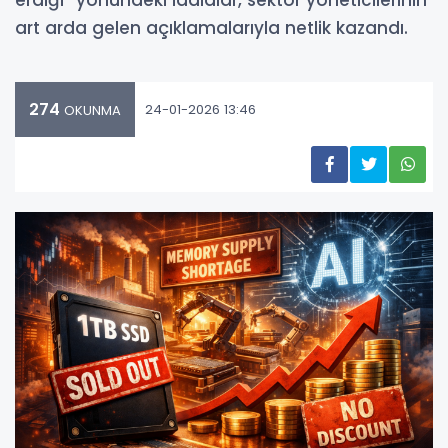
erdiği” yönündeki iddialar, sektör yöneticilerinin
art arda gelen açıklamalarıyla netlik kazandı.
274
24-01-2026 13:46
OKUNMA