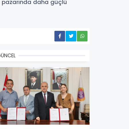
izm pazarında daha güçlü
GÜNCEL