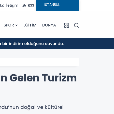
İletişim
RSS
SPOR
EĞİTİM
DÜNYA
10:37
da bir indirim olduğunu savundu.
Musa K
an Gelen Turizm
Ordu’nun doğal ve kültürel