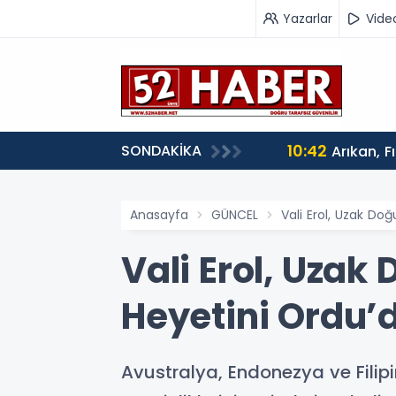
Yazarlar
Vide
10:42
SONDAKİKA
Arıkan, F
Anasayfa
GÜNCEL
Vali Erol, Uzak Do
Vali Erol, Uza
Heyetini Ordu’d
Avustralya, Endonezya ve Filipi