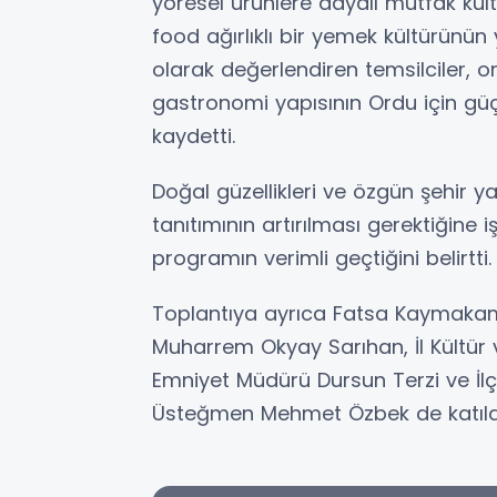
yöresel ürünlere dayalı mutfak kültü
food ağırlıklı bir yemek kültürünü
olarak değerlendiren temsilciler, or
gastronomi yapısının Ordu için güç
kaydetti.
Doğal güzellikleri ve özgün şehir y
tanıtımının artırılması gerektiğine 
programın verimli geçtiğini belirtti.
Toplantıya ayrıca Fatsa Kaymakamı
Muharrem Okyay Sarıhan, İl Kültür
Emniyet Müdürü Dursun Terzi ve 
Üsteğmen Mehmet Özbek de katıld