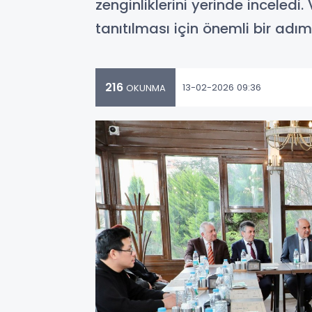
zenginliklerini yerinde inceled
tanıtılması için önemli bir adım a
216
13-02-2026 09:36
OKUNMA