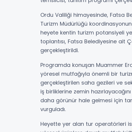
temsilcisi, tanıtım programı çerçe
Ordu Valiliği himayesinde, Fatsa Bel
Turizm Müdürlüğü koordinasyonu
heyete kentin turizm potansiyeli y
toplantısı, Fatsa Belediyesine ait 
gerçekleştirildi.
Programda konuşan Muammer Erol, O
yöresel mutfağıyla önemli bir turi
gerçekleştirilen saha gezileri ve se
iş birliklerine zemin hazırlayacağını
daha görünür hale gelmesi için tanıt
vurguladı.
Heyette yer alan tur operatörleri