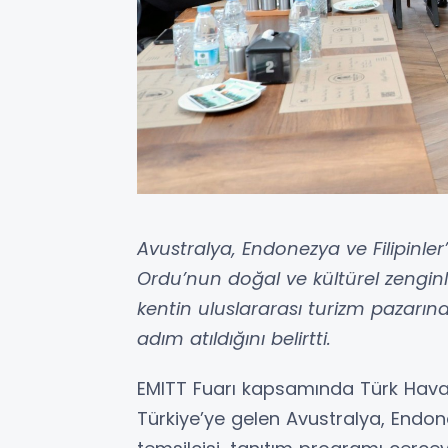
Avustralya, Endonezya ve Filipinler
Ordu’nun doğal ve kültürel zenginli
kentin uluslararası turizm pazarın
adım atıldığını belirtti.
EMITT Fuarı kapsamında Türk Hava Y
Türkiye’ye gelen Avustralya, Endone