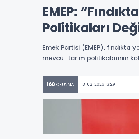
EMEP: “Fındıkta
Politikaları De
Emek Partisi (EMEP), fındıkta y
mevcut tarım politikalarının k
168
13-02-2026 13:29
OKUNMA