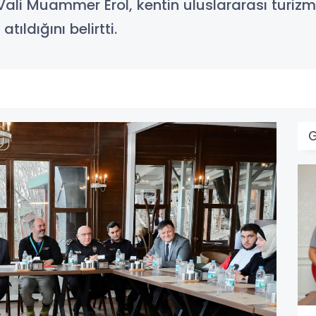
i. Vali Muammer Erol, kentin uluslararası tur
tıldığını belirtti.