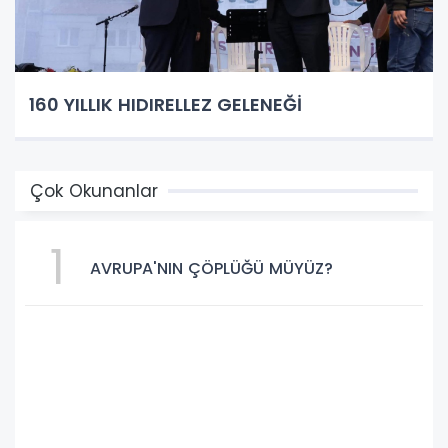
160 YILLIK HIDIRELLEZ GELENEĞİ
Çok Okunanlar
1
AVRUPA'NIN ÇÖPLÜĞÜ MÜYÜZ?