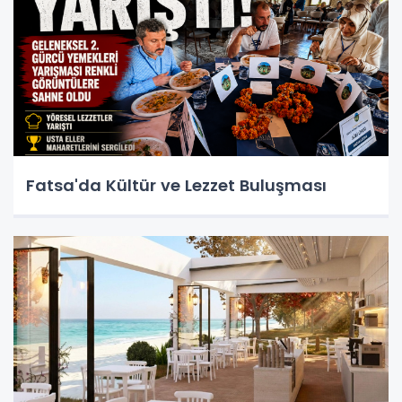
Fatsa'da Kültür ve Lezzet Buluşması