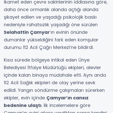
ikamet eden çevre sakinlerinin iddiasına göre,
daha önce ormanlık alanda açtığı alanda
şikayet edilen ve yaşadığı psikolojik baskı
nedeniyle rahatsızlık yaşadığı öne sürülen
Selahattin Çamyar
’ın evinin önünde
dumanlar yükseldiğini fark eden komşular
durumu 112 Acil Çağrı Merkezi’ne bildirdi.
Kısa sürede bölgeye intikal eden Ünye
Belediyesi İtfaiye Müdürlüğü ekipleri, alevler
içinde kalan binaya müdahale etti. Aynı anda
112 Acil Sağlık ekipleri de olay yerine sevk
edildi. Yangın söndürme çalışmaları sürerken
ekipler, evin içinde
Çamyar’ın cansız
bedenine ulaştı
. İlk incelemelere göre
Çamyar’ın evini ateşe verdikten sonra kendini