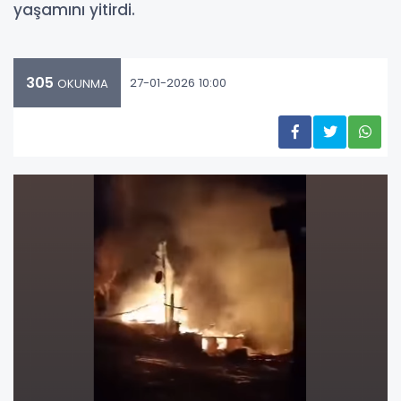
yaşamını yitirdi.
305
27-01-2026 10:00
OKUNMA