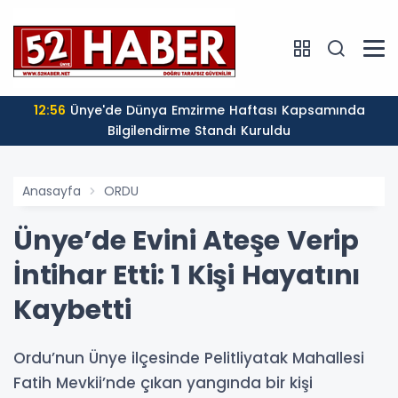
12:56
Ünye'de Dünya Emzirme Haftası Kapsamında
Bilgilendirme Standı Kuruldu
Anasayfa
ORDU
Ünye’de Evini Ateşe Verip
İntihar Etti: 1 Kişi Hayatını
Kaybetti
Ordu’nun Ünye ilçesinde Pelitliyatak Mahallesi
Fatih Mevkii’nde çıkan yangında bir kişi