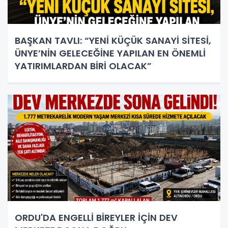
BAŞKAN TAVLI: “YENİ KÜÇÜK SANAYİ SİTESİ,
ÜNYE’NİN GELECEĞİNE YAPILAN EN ÖNEMLİ
YATIRIMLARDAN BİRİ OLACAK”
ORDU'DA ENGELLİ BİREYLER İÇİN DEV