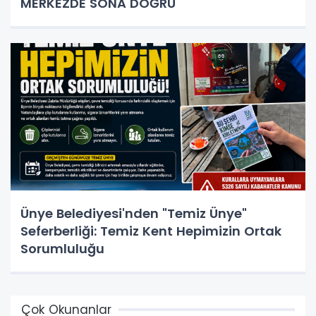
MERKEZDE SONA DOĞRU
Ünye Belediyesi'nden "Temiz Ünye"
Seferberliği: Temiz Kent Hepimizin Ortak
Sorumluluğu
Çok Okunanlar