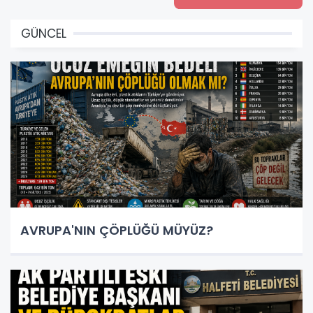
GÜNCEL
AVRUPA'NIN ÇÖPLÜĞÜ MÜYÜZ?