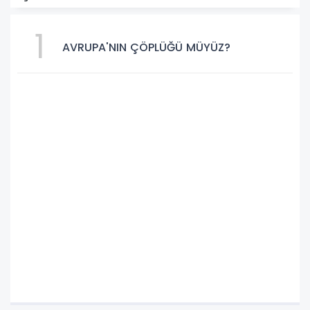
1
AVRUPA'NIN ÇÖPLÜĞÜ MÜYÜZ?