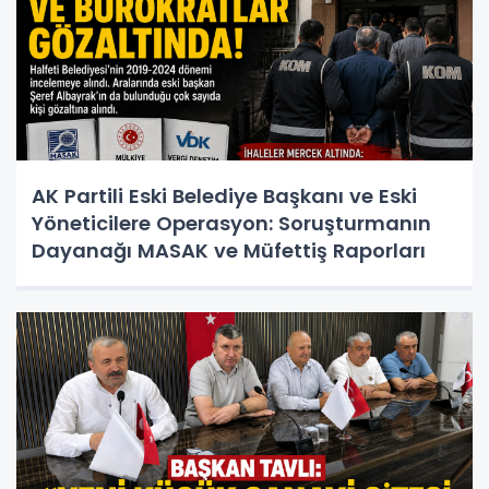
AK Partili Eski Belediye Başkanı ve Eski
Yöneticilere Operasyon: Soruşturmanın
Dayanağı MASAK ve Müfettiş Raporları