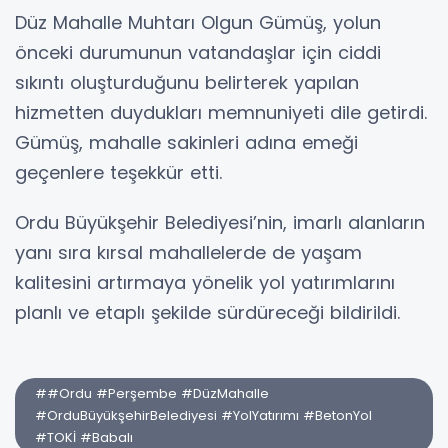
Düz Mahalle Muhtarı Olgun Gümüş, yolun
önceki durumunun vatandaşlar için ciddi
sıkıntı oluşturduğunu belirterek yapılan
hizmetten duydukları memnuniyeti dile getirdi.
Gümüş, mahalle sakinleri adına emeği
geçenlere teşekkür etti.
Ordu Büyükşehir Belediyesi’nin, imarlı alanların
yanı sıra kırsal mahallelerde de yaşam
kalitesini artırmaya yönelik yol yatırımlarını
planlı ve etaplı şekilde sürdüreceği bildirildi.
##Ordu #Perşembe #DüzMahalle
#OrduBüyükşehirBelediyesi #YolYatırımı #BetonYol
#TOKİ #Babalı