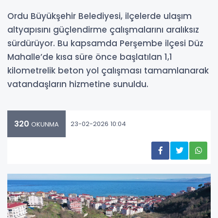
Ordu Büyükşehir Belediyesi, ilçelerde ulaşım
altyapısını güçlendirme çalışmalarını aralıksız
sürdürüyor. Bu kapsamda Perşembe ilçesi Düz
Mahalle’de kısa süre önce başlatılan 1,1
kilometrelik beton yol çalışması tamamlanarak
vatandaşların hizmetine sunuldu.
320
23-02-2026 10:04
OKUNMA