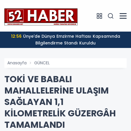
12:56
Ünye'de Dünya Emzirme Haftası Kapsamında
Bilgilendirme Standı Kuruldu
Anasayfa
GÜNCEL
TOKİ VE BABALI
MAHALLELERİNE ULAŞIM
SAĞLAYAN 1,1
KİLOMETRELİK GÜZERGÂH
TAMAMLANDI