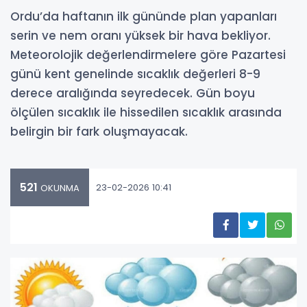
Ordu’da haftanın ilk gününde plan yapanları
serin ve nem oranı yüksek bir hava bekliyor.
Meteorolojik değerlendirmelere göre Pazartesi
günü kent genelinde sıcaklık değerleri 8-9
derece aralığında seyredecek. Gün boyu
ölçülen sıcaklık ile hissedilen sıcaklık arasında
belirgin bir fark oluşmayacak.
521
23-02-2026 10:41
OKUNMA