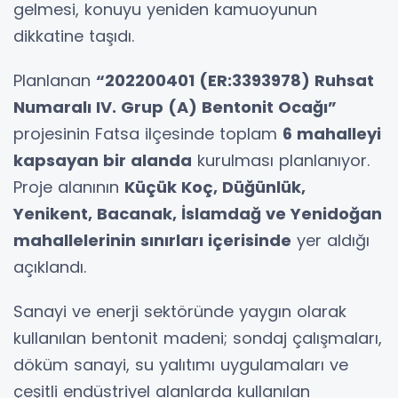
gelmesi, konuyu yeniden kamuoyunun
dikkatine taşıdı.
Planlanan
“202200401 (ER:3393978) Ruhsat
Numaralı IV. Grup (A) Bentonit Ocağı”
projesinin Fatsa ilçesinde toplam
6 mahalleyi
kapsayan bir alanda
kurulması planlanıyor.
Proje alanının
Küçük Koç, Düğünlük,
Yenikent, Bacanak, İslamdağ ve Yenidoğan
mahallelerinin sınırları içerisinde
yer aldığı
açıklandı.
Sanayi ve enerji sektöründe yaygın olarak
kullanılan bentonit madeni; sondaj çalışmaları,
döküm sanayi, su yalıtımı uygulamaları ve
çeşitli endüstriyel alanlarda kullanılan