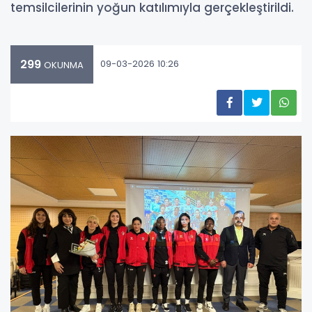
temsilcilerinin yoğun katılımıyla gerçekleştirildi.
299
09-03-2026 10:26
OKUNMA