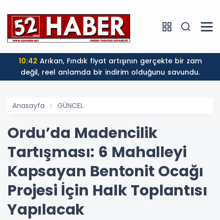
10:42
Arıkan, Fındık fiyat artışının gerçekte bir zam
değil, reel anlamda bir indirim olduğunu savundu.
Anasayfa
GÜNCEL
Ordu’da Madencilik
Tartışması: 6 Mahalleyi
Kapsayan Bentonit Ocağı
Projesi İçin Halk Toplantısı
Yapılacak