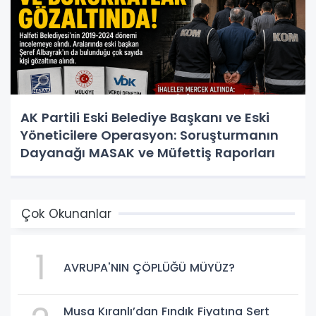
AK Partili Eski Belediye Başkanı ve Eski
Yöneticilere Operasyon: Soruşturmanın
Dayanağı MASAK ve Müfettiş Raporları
Çok Okunanlar
1
AVRUPA'NIN ÇÖPLÜĞÜ MÜYÜZ?
Musa Kıranlı’dan Fındık Fiyatına Sert