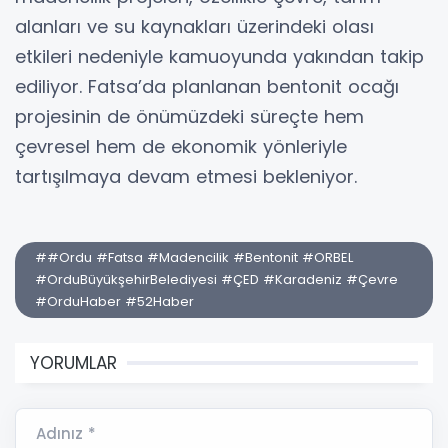
alanları ve su kaynakları üzerindeki olası
etkileri nedeniyle kamuoyunda yakından takip
ediliyor. Fatsa’da planlanan bentonit ocağı
projesinin de önümüzdeki süreçte hem
çevresel hem de ekonomik yönleriyle
tartışılmaya devam etmesi bekleniyor.
##Ordu #Fatsa #Madencilik #Bentonit #ORBEL
#OrduBüyükşehirBelediyesi #ÇED #Karadeniz #Çevre
#OrduHaber #52Haber
YORUMLAR
Adınız *