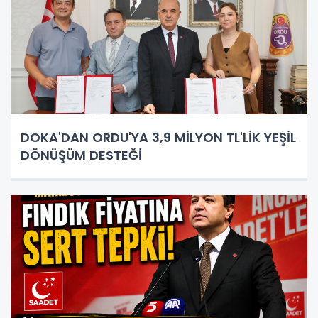
DOKA'DAN ORDU'YA 3,9 MİLYON TL'LİK YEŞİL
DÖNÜŞÜM DESTEĞİ