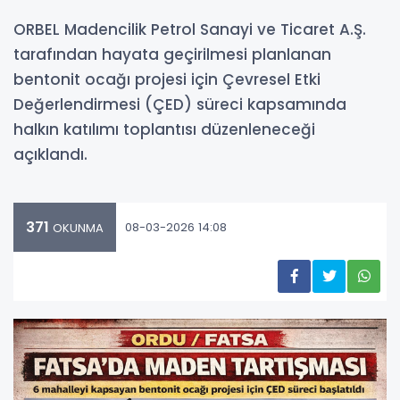
ORBEL Madencilik Petrol Sanayi ve Ticaret A.Ş.
tarafından hayata geçirilmesi planlanan
bentonit ocağı projesi için Çevresel Etki
Değerlendirmesi (ÇED) süreci kapsamında
halkın katılımı toplantısı düzenleneceği
açıklandı.
371
08-03-2026 14:08
OKUNMA