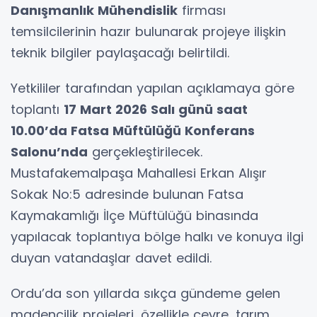
Danışmanlık Mühendislik
firması
temsilcilerinin hazır bulunarak projeye ilişkin
teknik bilgiler paylaşacağı belirtildi.
Yetkililer tarafından yapılan açıklamaya göre
toplantı
17 Mart 2026 Salı günü saat
10.00’da Fatsa Müftülüğü Konferans
Salonu’nda
gerçekleştirilecek.
Mustafakemalpaşa Mahallesi Erkan Alışır
Sokak No:5 adresinde bulunan Fatsa
Kaymakamlığı İlçe Müftülüğü binasında
yapılacak toplantıya bölge halkı ve konuya ilgi
duyan vatandaşlar davet edildi.
Ordu’da son yıllarda sıkça gündeme gelen
madencilik projeleri, özellikle çevre, tarım