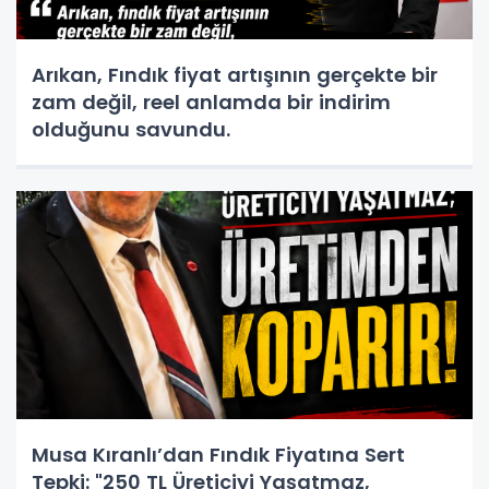
Arıkan, Fındık fiyat artışının gerçekte bir
zam değil, reel anlamda bir indirim
olduğunu savundu.
Musa Kıranlı’dan Fındık Fiyatına Sert
Tepki: "250 TL Üreticiyi Yaşatmaz,