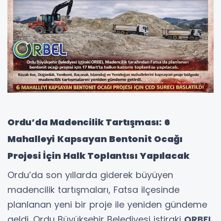
Ordu’da Madencilik Tartışması: 6
Mahalleyi Kapsayan Bentonit Ocağı
Projesi İçin Halk Toplantısı Yapılacak
Ordu’da son yıllarda giderek büyüyen
madencilik tartışmaları, Fatsa ilçesinde
planlanan yeni bir proje ile yeniden gündeme
geldi. Ordu Büyükşehir Belediyesi iştiraki
ORBEL