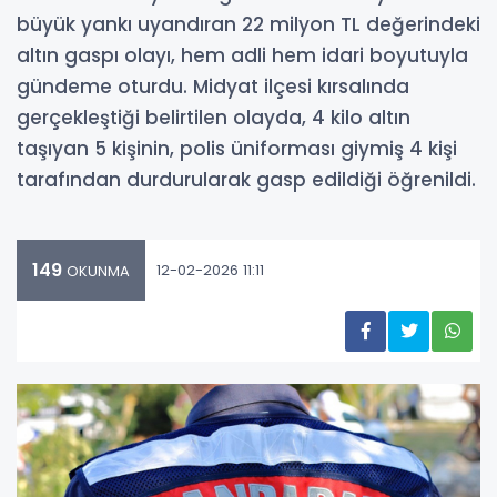
büyük yankı uyandıran 22 milyon TL değerindeki
altın gaspı olayı, hem adli hem idari boyutuyla
gündeme oturdu. Midyat ilçesi kırsalında
gerçekleştiği belirtilen olayda, 4 kilo altın
taşıyan 5 kişinin, polis üniforması giymiş 4 kişi
tarafından durdurularak gasp edildiği öğrenildi.
149
12-02-2026 11:11
OKUNMA