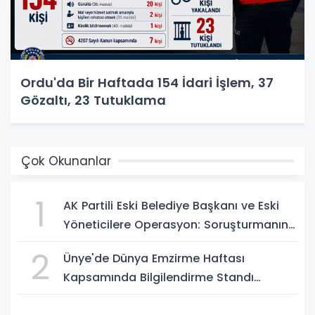
Ordu'da Bir Haftada 154 İdari İşlem, 37
Gözaltı, 23 Tutuklama
Çok Okunanlar
1
AK Partili Eski Belediye Başkanı ve Eski
Yöneticilere Operasyon: Soruşturmanın
Dayanağı MASAK ve Müfettiş Raporları
2
Ünye'de Dünya Emzirme Haftası
Kapsamında Bilgilendirme Standı
Kuruldu