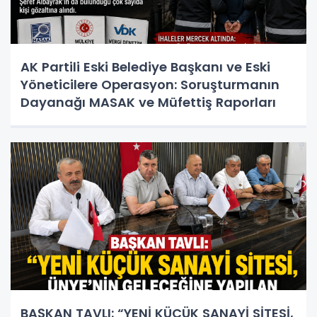
AK Partili Eski Belediye Başkanı ve Eski
Yöneticilere Operasyon: Soruşturmanın
Dayanağı MASAK ve Müfettiş Raporları
BAŞKAN TAVLI: “YENİ KÜÇÜK SANAYİ SİTESİ,