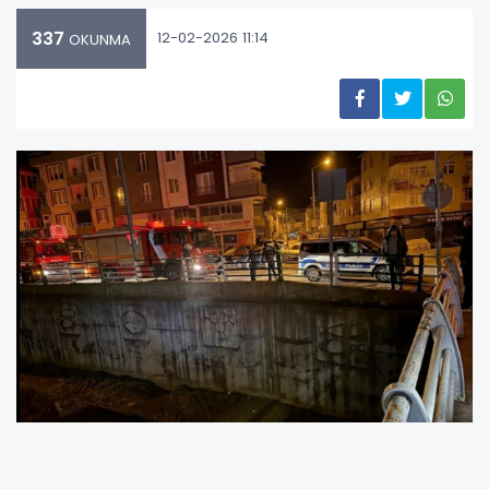
337
12-02-2026 11:14
OKUNMA