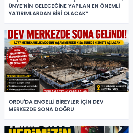
ÜNYE’NİN GELECEĞİNE YAPILAN EN ÖNEMLİ
YATIRIMLARDAN BİRİ OLACAK”
ORDU'DA ENGELLİ BİREYLER İÇİN DEV
MERKEZDE SONA DOĞRU