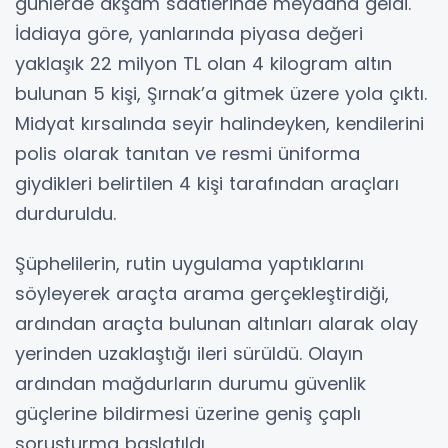
günlerde akşam saatlerinde meydana geldi.
İddiaya göre, yanlarında piyasa değeri
yaklaşık 22 milyon TL olan 4 kilogram altın
bulunan 5 kişi, Şırnak’a gitmek üzere yola çıktı.
Midyat kırsalında seyir halindeyken, kendilerini
polis olarak tanıtan ve resmi üniforma
giydikleri belirtilen 4 kişi tarafından araçları
durduruldu.
Şüphelilerin, rutin uygulama yaptıklarını
söyleyerek araçta arama gerçekleştirdiği,
ardından araçta bulunan altınları alarak olay
yerinden uzaklaştığı ileri sürüldü. Olayın
ardından mağdurların durumu güvenlik
güçlerine bildirmesi üzerine geniş çaplı
soruşturma başlatıldı.