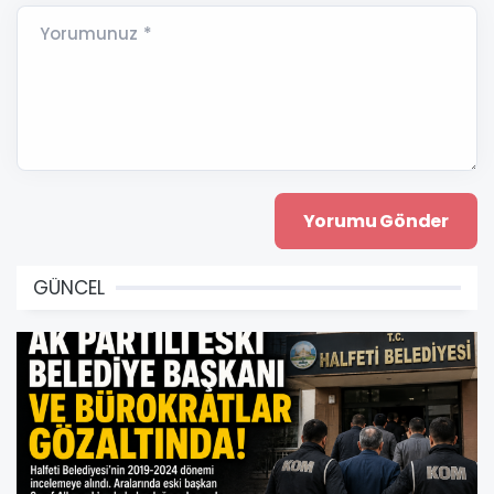
Yorumunuz *
GÜNCEL