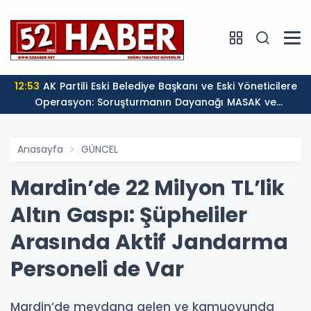
12:53
AK Partili Eski Belediye Başkanı ve Eski Yöneticilere
Operasyon: Soruşturmanın Dayanağı MASAK ve
Müfettiş Raporları
Anasayfa
GÜNCEL
Mardin’de 22 Milyon TL’lik
Altın Gaspı: Şüpheliler
Arasında Aktif Jandarma
Personeli de Var
Mardin’de meydana gelen ve kamuoyunda