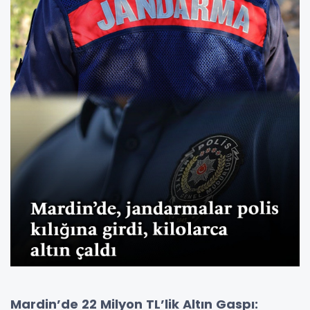
Mardin’de 22 Milyon TL’lik Altın Gaspı: