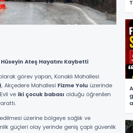
T
 Hüseyin Ateş Hayatını Kaybetti
olarak görev yapan, Konaklı Mahallesi
)
, Akçedere Mahallesi
Fizme Yolu
üzerinde
A
Evli ve
iki çocuk babası
olduğu öğrenilen
g
arattı.
a
s
r edilmesi üzerine bölgeye sağlık ve
nlik güçleri olay yerinde geniş çaplı güvenlik