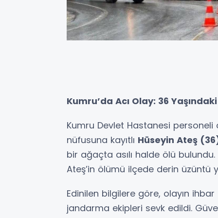
Kumru’da Acı Olay: 36 Yaşındaki
Kumru Devlet Hastanesi personeli 
nüfusuna kayıtlı
Hüseyin Ateş (36
bir ağaçta asılı halde ölü bulundu. 
Ateş’in ölümü ilçede derin üzüntü y
Edinilen bilgilere göre, olayın ihba
jandarma ekipleri sevk edildi. Güve