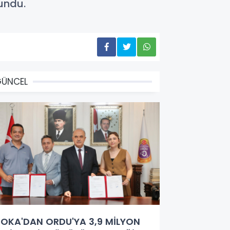
undu.
GÜNCEL
OKA'DAN ORDU'YA 3,9 MİLYON