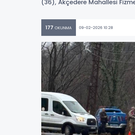
(36), Akçedere Mahallesi Fizme
177
09-02-2026 10:28
OKUNMA