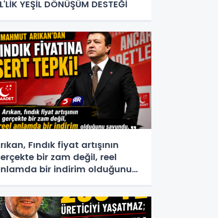
L'LİK YEŞİL DÖNÜŞÜM DESTEĞİ
rıkan, Fındık fiyat artışının
erçekte bir zam değil, reel
nlamda bir indirim olduğunu
avundu.