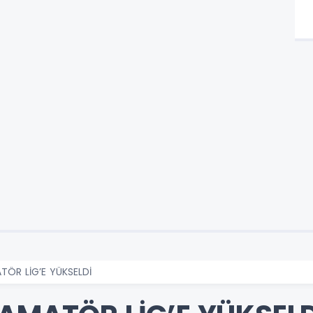
TÖR LİG’E YÜKSELDİ