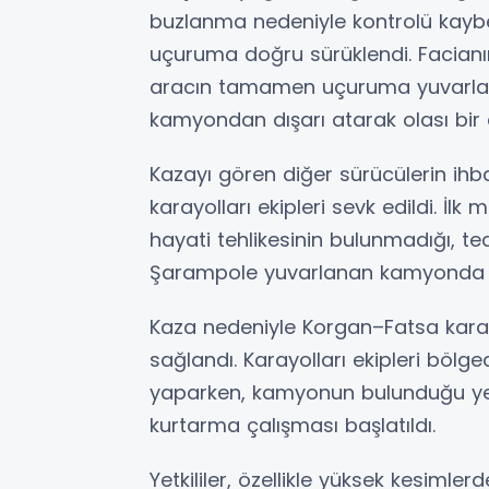
buzlanma nedeniyle kontrolü kayb
uçuruma doğru sürüklendi. Facian
aracın tamamen uçuruma yuvarlan
kamyondan dışarı atarak olası bir 
Kazayı gören diğer sürücülerin ihba
karayolları ekipleri sevk edildi. İ
hayati tehlikesinin bulunmadığı, ted
Şarampole yuvarlanan kamyonda i
Kaza nedeniyle Korgan–Fatsa karay
sağlandı. Karayolları ekipleri böl
yaparken, kamyonun bulunduğu yerd
kurtarma çalışması başlatıldı.
Yetkililer, özellikle yüksek kesimler