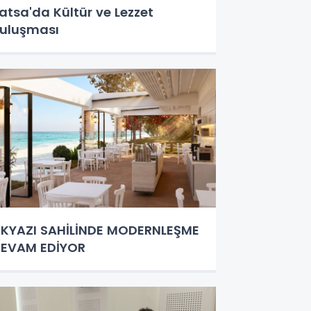
atsa'da Kültür ve Lezzet
uluşması
KYAZI SAHİLİNDE MODERNLEŞME
EVAM EDİYOR