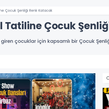
iline Çocuk Şenliği Renk Katacak
l Tatiline Çocuk Şenli
ne giren çocuklar için kapsamlı bir Çocuk Şenli