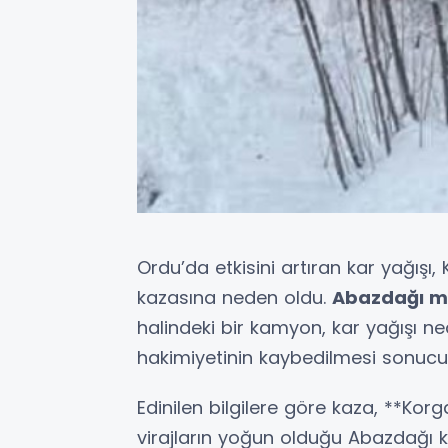
Ordu’da etkisini artıran kar yağışı
kazasına neden oldu.
Abazdağı m
halindeki bir kamyon, kar yağışı n
hakimiyetinin kaybedilmesi sonucu
Edinilen bilgilere göre kaza, **Kor
virajların yoğun olduğu Abazdağı k