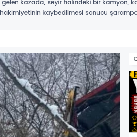
len kazada, seyir halindeki bir kamyon, ka
hakimiyetinin kaybedilmesi sonucu şarampol