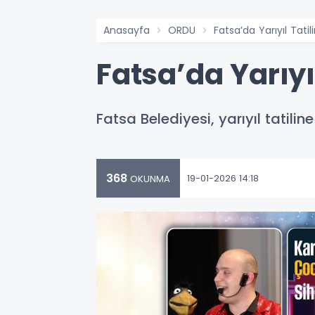
Anasayfa
ORDU
Fatsa’da Yarıyıl Tat
Fatsa’da Yarıyı
Fatsa Belediyesi, yarıyıl tatili
368
19-01-2026 14:18
OKUNMA