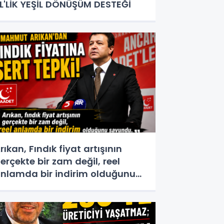
L'LİK YEŞİL DÖNÜŞÜM DESTEĞİ
rıkan, Fındık fiyat artışının
erçekte bir zam değil, reel
nlamda bir indirim olduğunu
avundu.