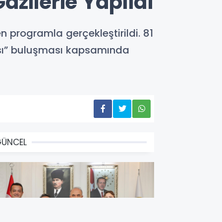
Gazilerle Yapıldı
n programla gerçekleştirildi. 81
rası” buluşması kapsamında
GÜNCEL