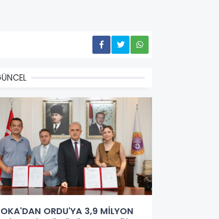
GÜNCEL
OKA'DAN ORDU'YA 3,9 MİLYON