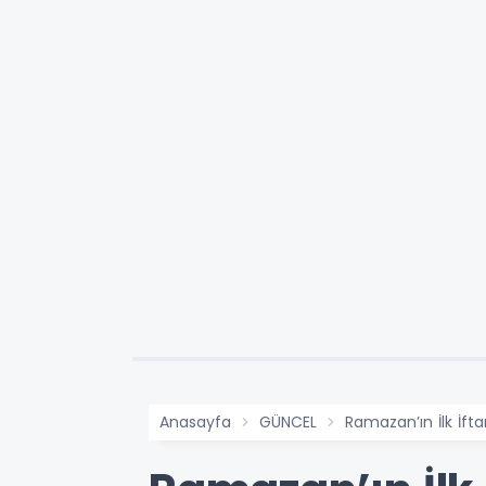
Anasayfa
GÜNCEL
Ramazan’ın İlk İftar