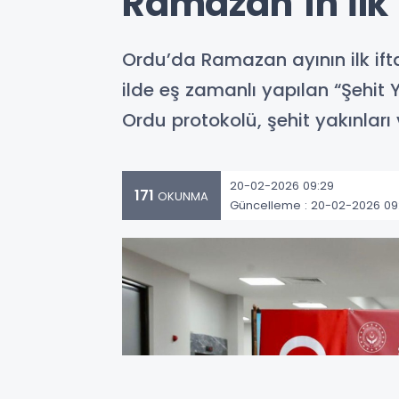
Ramazan’ın İlk İ
Ordu’da Ramazan ayının ilk iftar
ilde eş zamanlı yapılan “Şehit
Ordu protokolü, şehit yakınları 
20-02-2026 09:29
171
OKUNMA
Güncelleme : 20-02-2026 09: