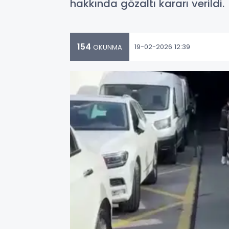
hakkında gözaltı kararı verildi.
154
19-02-2026 12:39
OKUNMA