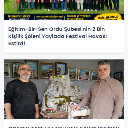
Eğitim-Bir-Sen Ordu Şubesi'nin 2 Bin
Kişilik Şöleni Yaylada Festival Havası
Estirdi