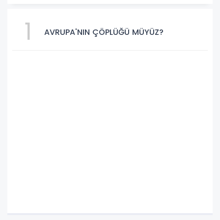
1
AVRUPA'NIN ÇÖPLÜĞÜ MÜYÜZ?