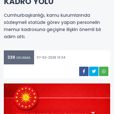
KADRO YOLU
Cumhurbaşkanlığı, kamu kurumlarında
sözleşmeli statüde görev yapan personelin
memur kadrosuna geçişine ilişkin önemli bir
adım attı.
339
07-02-2026 13:34
OKUNMA