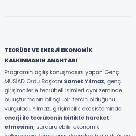
TECRÜBE VE ENERJİ EKONOMİK
KALKINMANIN ANAHTARI
Programın açılış konuşmasını yapan Genç
MÜSİAD Ordu Başkanı
Samet Yılmaz
, genç
girişimcilerle tecrübeli isimleri aynı zeminde
buluşturmanın bilinçli bir tercih olduğunu
vurguladı. Yılmaz, girişimcilik ekosisteminde
enerji ile tecrübenin birlikte hareket
etmesinin
, sürdürülebilir ekonomik
kalkınmanın temel unsurlarından biri olduğunu