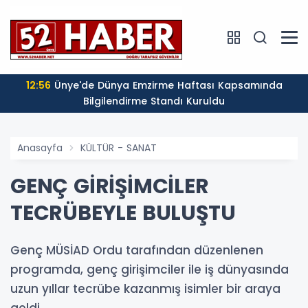
12:56
Ünye'de Dünya Emzirme Haftası Kapsamında
Bilgilendirme Standı Kuruldu
Anasayfa
KÜLTÜR - SANAT
GENÇ GİRİŞİMCİLER
TECRÜBEYLE BULUŞTU
Genç MÜSİAD Ordu tarafından düzenlenen
programda, genç girişimciler ile iş dünyasında
uzun yıllar tecrübe kazanmış isimler bir araya