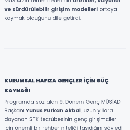
MÜSİAD’ın temel hedefinin
üretken, vizyoner
ve sürdürülebilir girişim modelleri
ortaya
koymak olduğunu dile getirdi.
KURUMSAL HAFIZA GENÇLER İÇİN GÜÇ
KAYNAĞI
Programda söz alan 9. Dönem Genç MÜSİAD
Başkanı
Yunus Furkan Akbal
, uzun yıllara
dayanan STK tecrübesinin genç girişimciler
için önemli bir rehber niteliği taşıdığını söyledi.