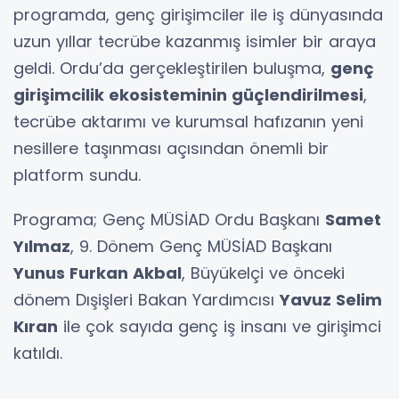
programda, genç girişimciler ile iş dünyasında
uzun yıllar tecrübe kazanmış isimler bir araya
geldi. Ordu’da gerçekleştirilen buluşma,
genç
girişimcilik ekosisteminin güçlendirilmesi
,
tecrübe aktarımı ve kurumsal hafızanın yeni
nesillere taşınması açısından önemli bir
platform sundu.
Programa; Genç MÜSİAD Ordu Başkanı
Samet
Yılmaz
, 9. Dönem Genç MÜSİAD Başkanı
Yunus Furkan Akbal
, Büyükelçi ve önceki
dönem Dışişleri Bakan Yardımcısı
Yavuz Selim
Kıran
ile çok sayıda genç iş insanı ve girişimci
katıldı.