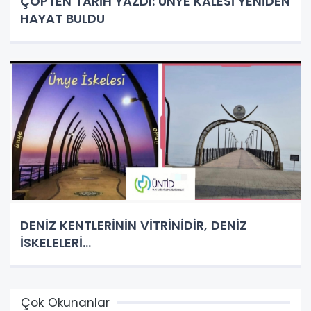
ÇÖPTEN TARİH YAZDI: ÜNYE KALESİ YENİDEN
HAYAT BULDU
DENİZ KENTLERİNİN VİTRİNİDİR, DENİZ
İSKELELERİ...
Çok Okunanlar