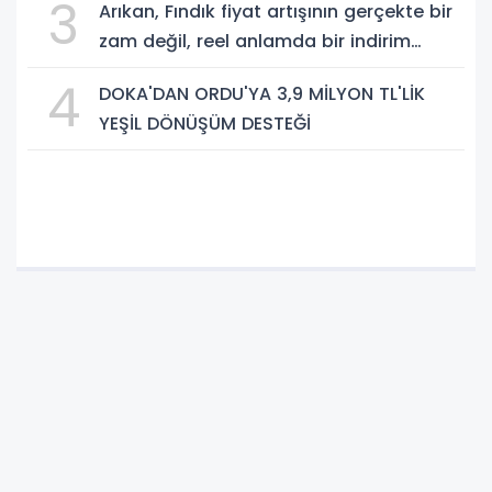
3
Arıkan, Fındık fiyat artışının gerçekte bir
zam değil, reel anlamda bir indirim
olduğunu savundu.
4
DOKA'DAN ORDU'YA 3,9 MİLYON TL'LİK
YEŞİL DÖNÜŞÜM DESTEĞİ