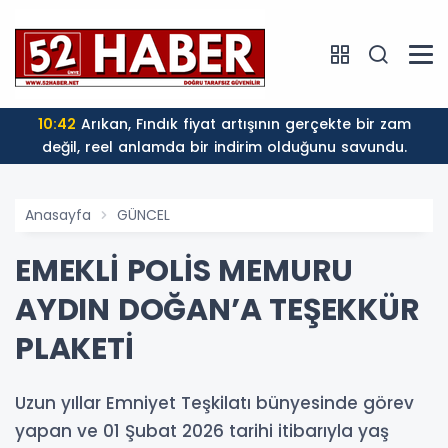
10:42
Arıkan, Fındık fiyat artışının gerçekte bir zam
değil, reel anlamda bir indirim olduğunu savundu.
Anasayfa
GÜNCEL
EMEKLİ POLİS MEMURU
AYDIN DOĞAN’A TEŞEKKÜR
PLAKETİ
Uzun yıllar Emniyet Teşkilatı bünyesinde görev
yapan ve 01 Şubat 2026 tarihi itibarıyla yaş