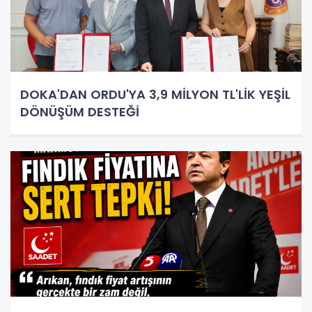
DOKA'DAN ORDU'YA 3,9 MİLYON TL'LİK YEŞİL
DÖNÜŞÜM DESTEĞİ