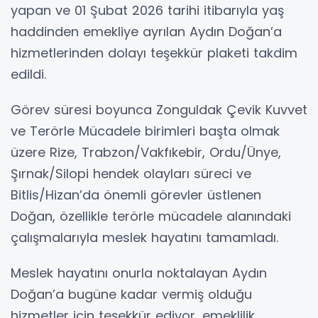
yapan ve 01 Şubat 2026 tarihi itibarıyla yaş
haddinden emekliye ayrılan Aydın Doğan’a
hizmetlerinden dolayı teşekkür plaketi takdim
edildi.
Görev süresi boyunca Zonguldak Çevik Kuvvet
ve Terörle Mücadele birimleri başta olmak
üzere Rize, Trabzon/Vakfıkebir, Ordu/Ünye,
Şırnak/Silopi hendek olayları süreci ve
Bitlis/Hizan’da önemli görevler üstlenen
Doğan, özellikle terörle mücadele alanındaki
çalışmalarıyla meslek hayatını tamamladı.
Meslek hayatını onurla noktalayan Aydın
Doğan’a bugüne kadar vermiş olduğu
hizmetler için teşekkür ediyor, emeklilik