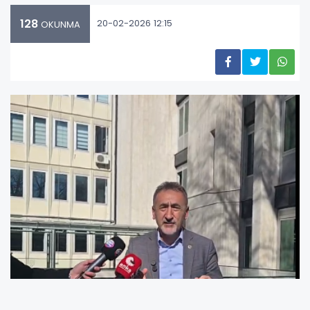
128
20-02-2026 12:15
OKUNMA