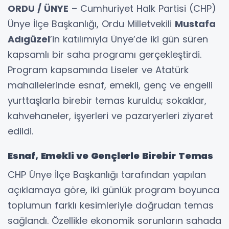
ORDU / ÜNYE
– Cumhuriyet Halk Partisi (CHP)
Ünye İlçe Başkanlığı, Ordu Milletvekili
Mustafa
Adıgüzel
’in katılımıyla Ünye’de iki gün süren
kapsamlı bir saha programı gerçekleştirdi.
Program kapsamında Liseler ve Atatürk
mahallelerinde esnaf, emekli, genç ve engelli
yurttaşlarla birebir temas kuruldu; sokaklar,
kahvehaneler, işyerleri ve pazaryerleri ziyaret
edildi.
Esnaf, Emekli ve Gençlerle Birebir Temas
CHP Ünye İlçe Başkanlığı tarafından yapılan
açıklamaya göre, iki günlük program boyunca
toplumun farklı kesimleriyle doğrudan temas
sağlandı. Özellikle ekonomik sorunların sahada