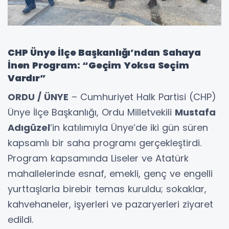
CHP Ünye İlçe Başkanlığı’ndan Sahaya
İnen Program: “Geçim Yoksa Seçim
Vardır”
ORDU / ÜNYE
– Cumhuriyet Halk Partisi (CHP)
Ünye İlçe Başkanlığı, Ordu Milletvekili
Mustafa
Adıgüzel
’in katılımıyla Ünye’de iki gün süren
kapsamlı bir saha programı gerçekleştirdi.
Program kapsamında Liseler ve Atatürk
mahallelerinde esnaf, emekli, genç ve engelli
yurttaşlarla birebir temas kuruldu; sokaklar,
kahvehaneler, işyerleri ve pazaryerleri ziyaret
edildi.