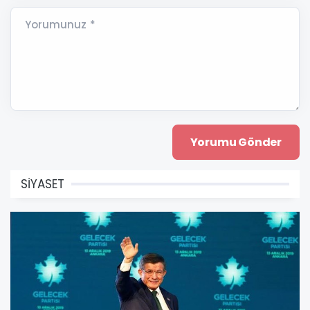
Yorumunuz *
SİYASET