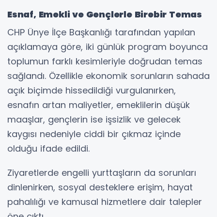
Esnaf, Emekli ve Gençlerle Birebir Temas
CHP Ünye İlçe Başkanlığı tarafından yapılan
açıklamaya göre, iki günlük program boyunca
toplumun farklı kesimleriyle doğrudan temas
sağlandı. Özellikle ekonomik sorunların sahada
açık biçimde hissedildiği vurgulanırken,
esnafın artan maliyetler, emeklilerin düşük
maaşlar, gençlerin ise işsizlik ve gelecek
kaygısı nedeniyle ciddi bir çıkmaz içinde
olduğu ifade edildi.
Ziyaretlerde engelli yurttaşların da sorunları
dinlenirken, sosyal desteklere erişim, hayat
pahalılığı ve kamusal hizmetlere dair talepler
öne çıktı.