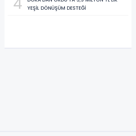
4
YEŞİL DÖNÜŞÜM DESTEĞİ