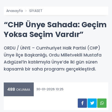
Anasayfa
SİYASET
“CHP Ünye Sahada: Geçim
Yoksa Seçim Vardır”
ORDU / ÜNYE – Cumhuriyet Halk Partisi (CHP)
Ünye İlçe Başkanlığı, Ordu Milletvekili Mustafa
Adıgüzel’in katılımıyla Ünye’de iki gün süren
kapsamlı bir saha programı gerçekleştirdi.
488
30-01-2026 13:25
OKUNMA