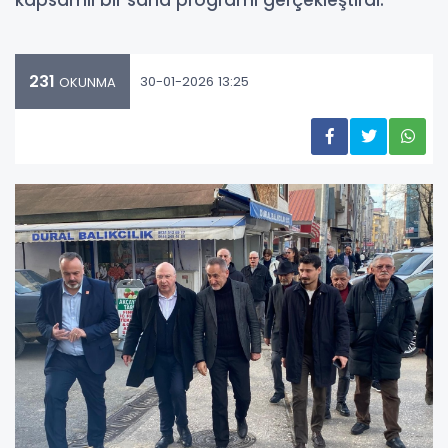
kapsamlı bir saha programı gerçekleştirdi.
231
30-01-2026 13:25
OKUNMA