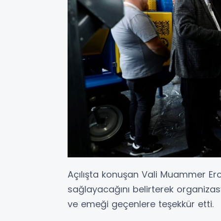
Açılışta konuşan Vali Muammer Erol
sağlayacağını belirterek organiza
ve emeği geçenlere teşekkür etti.