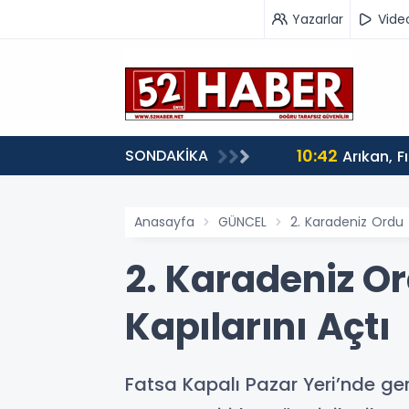
Yazarlar
Vide
10:42
SONDAKİKA
Arıkan, F
Anasayfa
GÜNCEL
2. Karadeniz Ordu T
2. Karadeniz Or
Kapılarını Açtı
Fatsa Kapalı Pazar Yeri’nde ger