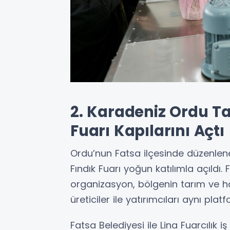
2. Karadeniz Ordu Ta
Fuarı Kapılarını Açtı
Ordu’nun Fatsa ilçesinde düzenlen
Fındık Fuarı yoğun katılımla açıldı.
organizasyon, bölgenin tarım ve ha
üreticiler ile yatırımcıları aynı pla
Fatsa Belediyesi ile Lina Fuarcılık i