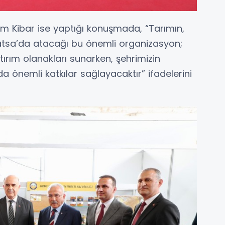
em Kibar ise yaptığı konuşmada, “Tarımın,
 Fatsa’da atacağı bu önemli organizasyon;
yatırım olanakları sunarken, şehrimizin
 önemli katkılar sağlayacaktır” ifadelerini