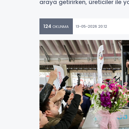
araya getirirken, üreticiler ile
124
13-05-2026 20:12
OKUNMA