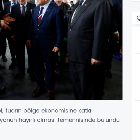
Ç
, fuarın bölge ekonomisine katkı
syonun hayırlı olması temennisinde bulundu