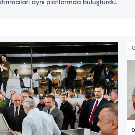
 yatırımcıları aynı platformda buluşturdu.
D