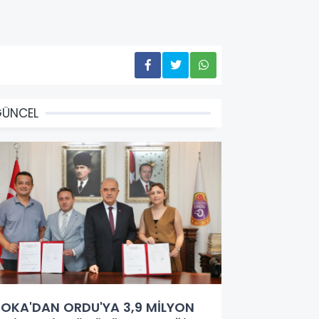
GÜNCEL
OKA'DAN ORDU'YA 3,9 MİLYON