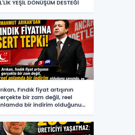
L'LİK YEŞİL DÖNÜŞÜM DESTEĞİ
rıkan, Fındık fiyat artışının
erçekte bir zam değil, reel
nlamda bir indirim olduğunu
avundu.