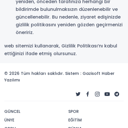
yeniden, önceden tarafınıza herhangi bir
bildirimde bulunulmaksızın düzenlenebilir ve
güncellenebilir. Bu nedenle, ziyaret edişinizde
gizlilik politikasını yeniden gözden geçirmenizi
öneririz.
web sitemizi kullanarak, Gizlilik Politikası’nı kabul
ettiğinizi ifade etmiş olursunuz.
© 2026 Tüm hakları saklıdır. Sistem : Gazisoft
Haber
Yazılımı
GÜNCEL
SPOR
ÜNYE
EĞİTİM