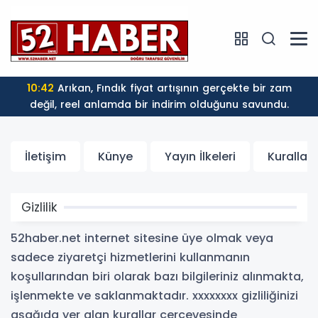
10:42
Arıkan, Fındık fiyat artışının gerçekte bir zam
değil, reel anlamda bir indirim olduğunu savundu.
İletişim
Künye
Yayın İlkeleri
Kurallar
Gizlilik
52haber.net internet sitesine üye olmak veya
sadece ziyaretçi hizmetlerini kullanmanın
koşullarından biri olarak bazı bilgileriniz alınmakta,
işlenmekte ve saklanmaktadır. xxxxxxxx gizliliğinizi
aşağıda yer alan kurallar çerçevesinde