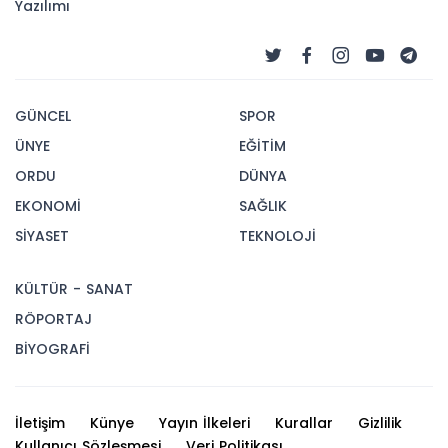
Yazılımı
GÜNCEL
SPOR
ÜNYE
EĞİTİM
ORDU
DÜNYA
EKONOMİ
SAĞLIK
SİYASET
TEKNOLOJİ
KÜLTÜR - SANAT
RÖPORTAJ
BİYOGRAFİ
İletişim
Künye
Yayın İlkeleri
Kurallar
Gizlilik
Kullanıcı Sözleşmesi
Veri Politikası