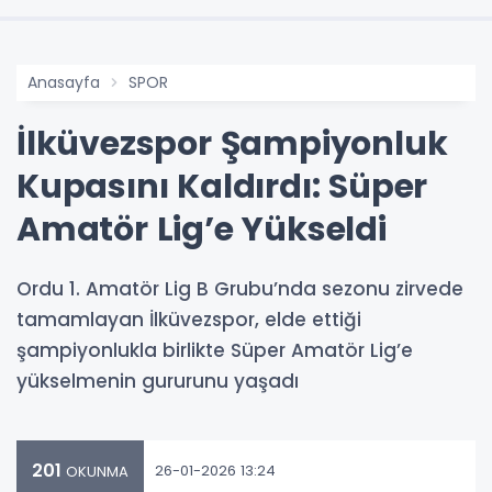
Anasayfa
SPOR
İlküvezspor Şampiyonluk
Kupasını Kaldırdı: Süper
Amatör Lig’e Yükseldi
Ordu 1. Amatör Lig B Grubu’nda sezonu zirvede
tamamlayan İlküvezspor, elde ettiği
şampiyonlukla birlikte Süper Amatör Lig’e
yükselmenin gururunu yaşadı
201
26-01-2026 13:24
OKUNMA