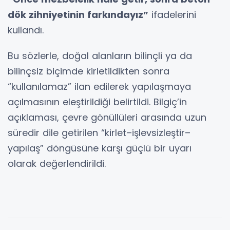
dök zihniyetinin farkındayız”
ifadelerini
kullandı.
Bu sözlerle, doğal alanların bilinçli ya da
bilinçsiz biçimde kirletildikten sonra
“kullanılamaz” ilan edilerek yapılaşmaya
açılmasının eleştirildiği belirtildi. Bilgiç’in
açıklaması, çevre gönüllüleri arasında uzun
süredir dile getirilen “kirlet–işlevsizleştir–
yapılaş” döngüsüne karşı güçlü bir uyarı
olarak değerlendirildi.