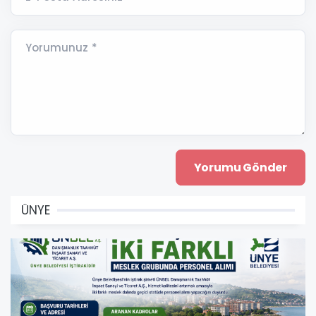
Yorumunuz *
ÜNYE