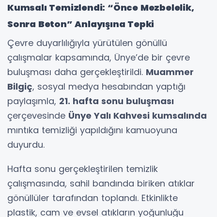
Kumsalı Temizlendi: “Önce Mezbelelik,
Sonra Beton” Anlayışına Tepki
Çevre duyarlılığıyla yürütülen gönüllü
çalışmalar kapsamında, Ünye’de bir çevre
buluşması daha gerçekleştirildi.
Muammer
Bilgiç
, sosyal medya hesabından yaptığı
paylaşımla,
21. hafta sonu buluşması
çerçevesinde
Ünye Yalı Kahvesi kumsalında
mıntıka temizliği yapıldığını kamuoyuna
duyurdu.
Hafta sonu gerçekleştirilen temizlik
çalışmasında, sahil bandında biriken atıklar
gönüllüler tarafından toplandı. Etkinlikte
plastik, cam ve evsel atıkların yoğunluğu