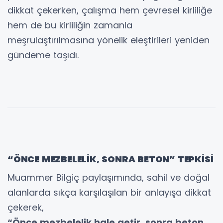
dikkat çekerken, çalışma hem çevresel kirliliğe
hem de bu kirliliğin zamanla
meşrulaştırılmasına yönelik eleştirileri yeniden
gündeme taşıdı.
“ÖNCE MEZBELELİK, SONRA BETON” TEPKİSİ
Muammer Bilgiç paylaşımında, sahil ve doğal
alanlarda sıkça karşılaşılan bir anlayışa dikkat
çekerek,
“Önce mezbelelik hale getir, sonra beton