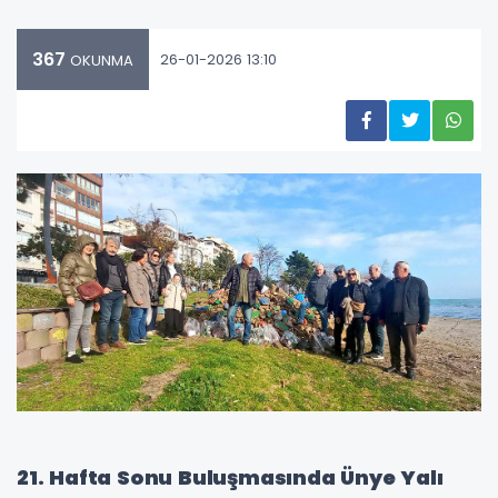
367
26-01-2026 13:10
OKUNMA
21. Hafta Sonu Buluşmasında Ünye Yalı