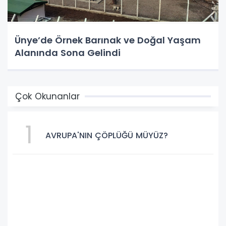
Ünye’de Örnek Barınak ve Doğal Yaşam
Alanında Sona Gelindi
Çok Okunanlar
1
AVRUPA'NIN ÇÖPLÜĞÜ MÜYÜZ?