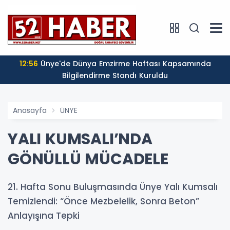
12:56
Ünye'de Dünya Emzirme Haftası Kapsamında
Bilgilendirme Standı Kuruldu
Anasayfa
ÜNYE
YALI KUMSALI’NDA
GÖNÜLLÜ MÜCADELE
21. Hafta Sonu Buluşmasında Ünye Yalı Kumsalı
Temizlendi: “Önce Mezbelelik, Sonra Beton”
Anlayışına Tepki