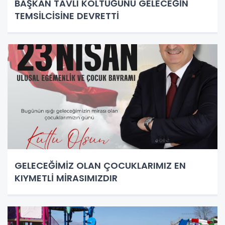
BAŞKAN TAVLI KOLTUĞUNU GELECEĞİN
TEMSİLCİSİNE DEVRETTİ
GELECEĞİMİZ OLAN ÇOCUKLARIMIZ EN
KIYMETLİ MİRASIMIZDIR