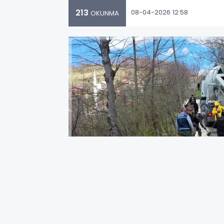
213
08-04-2026 12:58
OKUNMA