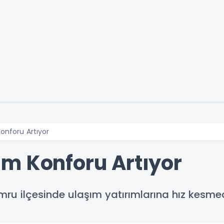
onforu Artıyor
m Konforu Artıyor
mru ilçesinde ulaşım yatırımlarına hız kesm