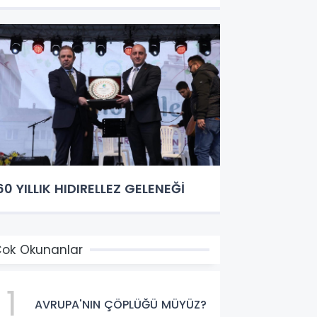
60 YILLIK HIDIRELLEZ GELENEĞİ
ok Okunanlar
1
AVRUPA'NIN ÇÖPLÜĞÜ MÜYÜZ?