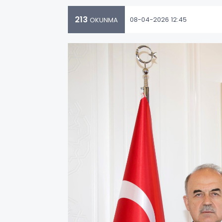
213
08-04-2026 12:45
OKUNMA