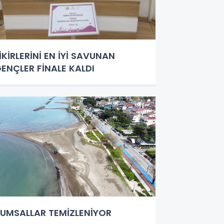
İKİRLERİNİ EN İYİ SAVUNAN
ENÇLER FİNALE KALDI
UMSALLAR TEMİZLENİYOR