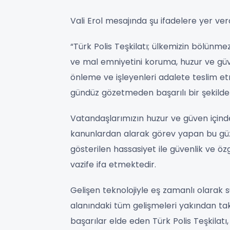
Vali Erol mesajında şu ifadelere yer verd
“Türk Polis Teşkilatı; ülkemizin bölün
ve mal emniyetini koruma, huzur ve güv
önleme ve işleyenleri adalete teslim e
gündüz gözetmeden başarılı bir şekilde 1
Vatandaşlarımızın huzur ve güven içind
kanunlardan alarak görev yapan bu güzi
gösterilen hassasiyet ile güvenlik ve ö
vazife ifa etmektedir.
Gelişen teknolojiyle eş zamanlı olarak s
alanındaki tüm gelişmeleri yakından ta
başarılar elde eden Türk Polis Teşkilatı