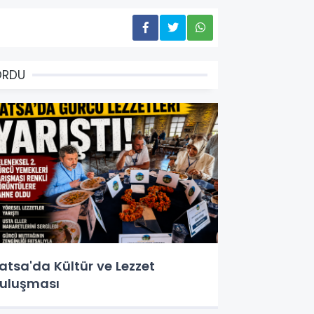
ORDU
atsa'da Kültür ve Lezzet
uluşması