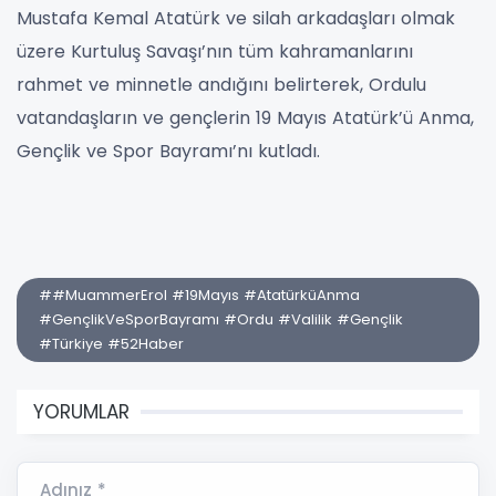
Mustafa Kemal Atatürk ve silah arkadaşları olmak
üzere Kurtuluş Savaşı’nın tüm kahramanlarını
rahmet ve minnetle andığını belirterek, Ordulu
vatandaşların ve gençlerin 19 Mayıs Atatürk’ü Anma,
Gençlik ve Spor Bayramı’nı kutladı.
##MuammerErol #19Mayıs #AtatürküAnma
#GençlikVeSporBayramı #Ordu #Valilik #Gençlik
#Türkiye #52Haber
YORUMLAR
Adınız *