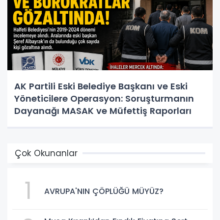
AK Partili Eski Belediye Başkanı ve Eski
Yöneticilere Operasyon: Soruşturmanın
Dayanağı MASAK ve Müfettiş Raporları
Çok Okunanlar
1
AVRUPA'NIN ÇÖPLÜĞÜ MÜYÜZ?