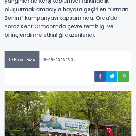
yangınlarına karşı toplumsal farkındalık
oluşturmak amacıyla hayata geçirilen “Orman
Benim” kampanyası kapsamında, Ordu’da
Yoroz Kent Ormanı’nda çevre temizliği ve
bilinçlendirme etkinliği düzenlendi.
178
18-05-2026 15:34
OKUNMA