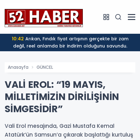
10:42
Arıkan, Fındık fiyat artışının gerçekte bir zam
değil, reel anlamda bir indirim olduğunu savundu.
Anasayfa
GÜNCEL
VALİ EROL: “19 MAYIS,
MİLLETİMİZİN DİRİLİŞİNİN
SİMGESİDİR”
Vali Erol mesajında, Gazi Mustafa Kemal
Atatürk’ün Samsun’a çıkarak başlattığı kurtuluş