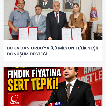
DOKA'DAN ORDU'YA 3,9 MİLYON TL'LİK YEŞİL
DÖNÜŞÜM DESTEĞİ