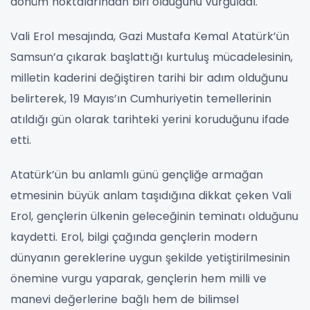
dönüm noktalarından biri olduğunu vurguladı.
Vali Erol mesajında, Gazi Mustafa Kemal Atatürk’ün
Samsun’a çıkarak başlattığı kurtuluş mücadelesinin,
milletin kaderini değiştiren tarihi bir adım olduğunu
belirterek, 19 Mayıs’ın Cumhuriyetin temellerinin
atıldığı gün olarak tarihteki yerini koruduğunu ifade
etti.
Atatürk’ün bu anlamlı günü gençliğe armağan
etmesinin büyük anlam taşıdığına dikkat çeken Vali
Erol, gençlerin ülkenin geleceğinin teminatı olduğunu
kaydetti. Erol, bilgi çağında gençlerin modern
dünyanın gereklerine uygun şekilde yetiştirilmesinin
önemine vurgu yaparak, gençlerin hem milli ve
manevi değerlerine bağlı hem de bilimsel