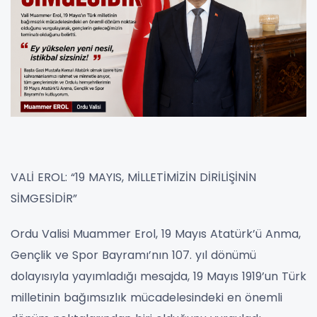
VALİ EROL: “19 MAYIS, MİLLETİMİZİN DİRİLİŞİNİN
SİMGESİDİR”
Ordu Valisi Muammer Erol, 19 Mayıs Atatürk’ü Anma,
Gençlik ve Spor Bayramı’nın 107. yıl dönümü
dolayısıyla yayımladığı mesajda, 19 Mayıs 1919’un Türk
milletinin bağımsızlık mücadelesindeki en önemli