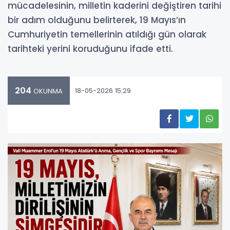
mücadelesinin, milletin kaderini değiştiren tarihi
bir adım olduğunu belirterek, 19 Mayıs’ın
Cumhuriyetin temellerinin atıldığı gün olarak
tarihteki yerini koruduğunu ifade etti.
204
18-05-2026 15:29
OKUNMA