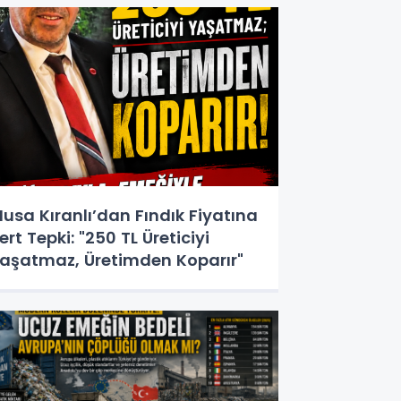
usa Kıranlı’dan Fındık Fiyatına
ert Tepki: "250 TL Üreticiyi
aşatmaz, Üretimden Koparır"