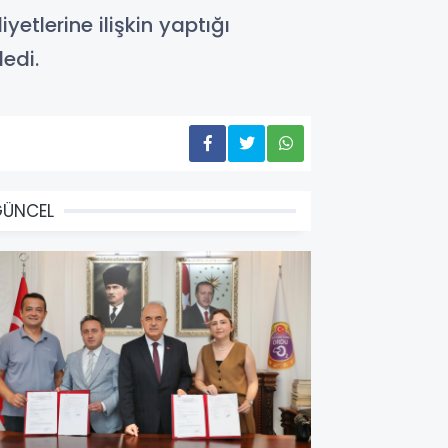
etlerine ilişkin yaptığı
ledi.
GÜNCEL