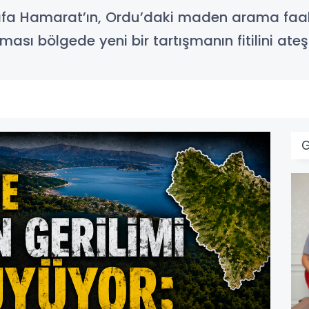
afa Hamarat’ın, Ordu’daki maden arama faaliy
ması bölgede yeni bir tartışmanın fitilini ateş