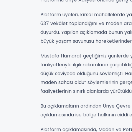
Platform üyeleri, kırsal mahallelerde 
637 vekâlet toplandığını ve maden arama
duyurdu. Yapılan açıklamada bunun yaln
büyük yaşam savunusu hareketlerinden b
Mustafa Hamarat geçtiğimiz günlerde y
faaliyetleriyle ilgili rakamların çarpıtıld
düşük seviyede olduğunu söylemişti. H
maden sahası oldu” söylemlerinin gerçe
faaliyetlerinin sınırlı alanlarda yürütü
Bu açıklamaların ardından Ünye Çevre 
açıklamasında ise bölge halkının ciddi en
Platform açıklamasında, Maden ve Petr