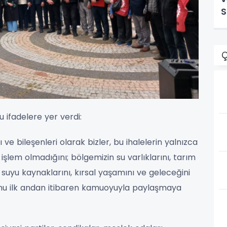
S
v
Ç
ifadelere yer verdi:
ve bileşenleri olarak bizler, bu ihalelerin yalnızca
 işlem olmadığını; bölgemizin su varlıklarını, tarım
e suyu kaynaklarını, kırsal yaşamını ve geleceğini
nu ilk andan itibaren kamuoyuyla paylaşmaya