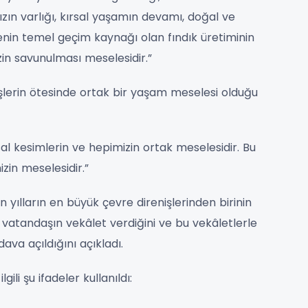
zın varlığı, kırsal yaşamın devamı, doğal ve
genin temel geçim kaynağı olan fındık üretiminin
in savunulması meselesidir.”
lerin ötesinde ortak bir yaşam meselesi olduğu
l kesimlerin ve hepimizin ortak meselesidir. Bu
izin meselesidir.”
yılların en büyük çevre direnişlerinden birinin
 vatandaşın vekâlet verdiğini ve bu vekâletlerle
ava açıldığını açıkladı.
li şu ifadeler kullanıldı: