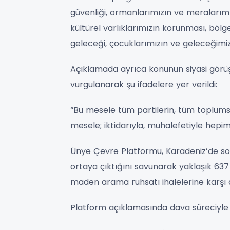
güvenliği, ormanlarımızın ve meralarımı
kültürel varlıklarımızın korunması, böl
geleceği, çocuklarımızın ve geleceğimiz
Açıklamada ayrıca konunun siyasi görüş
vurgulanarak şu ifadelere yer verildi:
“Bu mesele tüm partilerin, tüm toplumsa
mesele; iktidarıyla, muhalefetiyle hepim
Ünye Çevre Platformu, Karadeniz’de son 
ortaya çıktığını savunarak yaklaşık 637
maden arama ruhsatı ihalelerine karşı d
Platform açıklamasında dava süreciyle ilgi