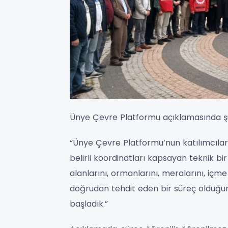
Ünye Çevre Platformu açıklamasında şu 
“Ünye Çevre Platformu’nun katılımcıları 
belirli koordinatları kapsayan teknik bir
alanlarını, ormanlarını, meralarını, içm
doğrudan tehdit eden bir süreç olduğu
başladık.”