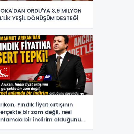
OKA'DAN ORDU'YA 3,9 MİLYON
L'LİK YEŞİL DÖNÜŞÜM DESTEĞİ
rıkan, Fındık fiyat artışının
erçekte bir zam değil, reel
nlamda bir indirim olduğunu
avundu.