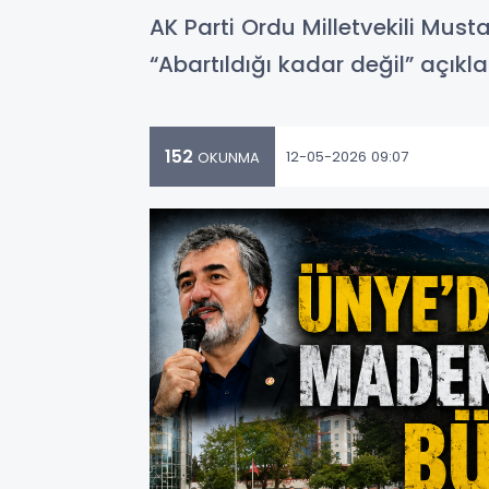
AK Parti Ordu Milletvekili Must
“Abartıldığı kadar değil” açıkla
152
12-05-2026 09:07
OKUNMA