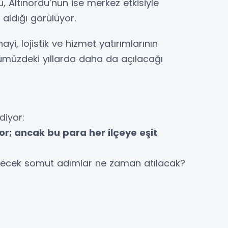
, Altınordu’nun ise merkez etkisiyle
ldığı görülüyor.
ayi, lojistik ve hizmet yatırımlarının
ümüzdeki yıllarda daha da açılacağı
diyor:
r; ancak bu para her ilçeye eşit
tirecek somut adımlar ne zaman atılacak?