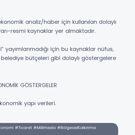
konomik analiz/haber için kullanılan dolaylı
arı-resmi kaynaklar yer almaktadır.
mi” yayımlanmadığı için bu kaynaklar nüfus,
belediye bütçeleri gibi dolaylı göstergelere
KONOMİK GÖSTERGELER
konomik yapı verileri.
nomi #Ticaret #MilliHasıla #BölgeselKalkınma