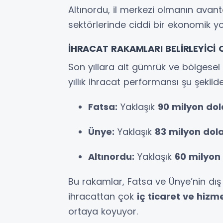
Altınordu, il merkezi olmanın avan
sektörlerinde ciddi bir ekonomik yo
İHRACAT RAKAMLARI BELİRLEYİCİ 
Son yıllara ait gümrük ve bölgesel 
yıllık ihracat performansı şu şekilde
Fatsa:
Yaklaşık
90 milyon dol
Ünye:
Yaklaşık
83 milyon dol
Altınordu:
Yaklaşık
60 milyon
Bu rakamlar, Fatsa ve Ünye’nin dış 
ihracattan çok
iç ticaret ve hiz
ortaya koyuyor.