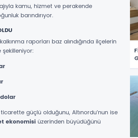
tajıyla kamu, hizmet ve perakende
ğunluk barındırıyor.
OLDU
kalkınma raporları baz alındığında ilçelerin
F
 şekilleniyor:
G
ar
ar
 dolar
ticarette güçlü olduğunu, Altınordu’nun ise
met ekonomisi
üzerinden büyüdüğünü