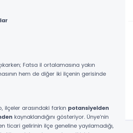
lar
 çıkarken; Fatsa il ortalamasına yakın
asının hem de diğer iki ilçenin gerisinde
 ilçeler arasındaki farkın
potansiyelden
inden
kaynaklandığını gösteriyor. Ünye’nin
ticari gelirinin ilçe geneline yayılamadığı,