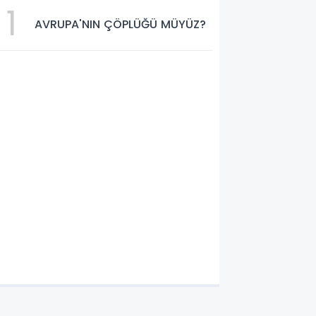
1
AVRUPA'NIN ÇÖPLÜĞÜ MÜYÜZ?