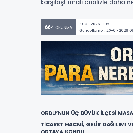
karşılaştırmalı analizle daha ne
19-01-2026 11:08
664
OKUNMA
Güncelleme : 20-01-2026 0
ORDU’NUN ÜÇ BÜYÜK İLÇESİ MAS
TİCARET HACMİ, GELİR DAĞILIMI V
ORTAYA KONDU