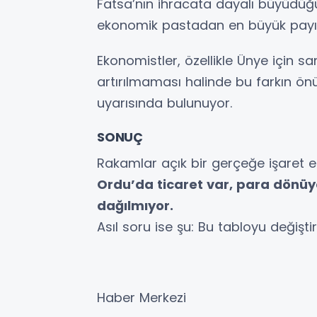
Fatsa’nın ihracata dayalı büyüdüğü
ekonomik pastadan en büyük payı a
Ekonomistler, özellikle Ünye için san
artırılmaması halinde bu farkın ön
uyarısında bulunuyor.
SONUÇ
Rakamlar açık bir gerçeğe işaret e
Ordu’da ticaret var, para dönüyo
dağılmıyor.
Asıl soru ise şu: Bu tabloyu değiş
Haber Merkezi