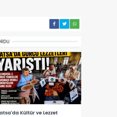
ORDU
atsa'da Kültür ve Lezzet