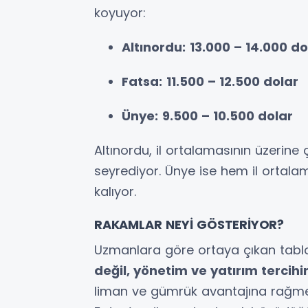
koyuyor:
Altınordu:
13.000 – 14.000 do
Fatsa:
11.500 – 12.500 dolar
Ünye:
9.500 – 10.500 dolar
Altınordu, il ortalamasının üzerine
seyrediyor. Ünye ise hem il ortalam
kalıyor.
RAKAMLAR NEYİ GÖSTERİYOR?
Uzmanlara göre ortaya çıkan tablo,
değil, yönetim ve yatırım tercih
liman ve gümrük avantajına rağmen 