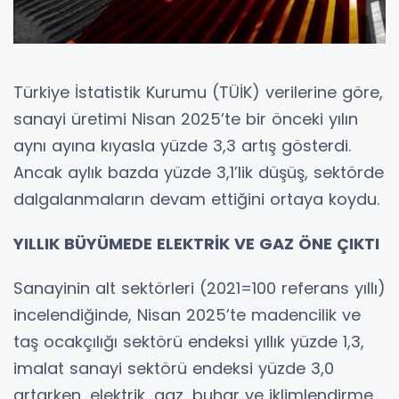
Türkiye İstatistik Kurumu (TÜİK) verilerine göre,
sanayi üretimi Nisan 2025’te bir önceki yılın
aynı ayına kıyasla yüzde 3,3 artış gösterdi.
Ancak aylık bazda yüzde 3,1’lik düşüş, sektörde
dalgalanmaların devam ettiğini ortaya koydu.
YILLIK BÜYÜMEDE ELEKTRİK VE GAZ ÖNE ÇIKTI
Sanayinin alt sektörleri (2021=100 referans yıllı)
incelendiğinde, Nisan 2025’te madencilik ve
taş ocakçılığı sektörü endeksi yıllık yüzde 1,3,
imalat sanayi sektörü endeksi yüzde 3,0
artarken, elektrik, gaz, buhar ve iklimlendirme