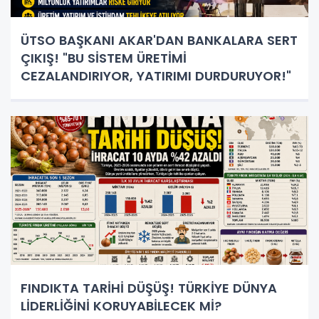
ÜTSO BAŞKANI AKAR'DAN BANKALARA SERT
ÇIKIŞ! "BU SİSTEM ÜRETİMİ
CEZALANDIRIYOR, YATIRIMI DURDURUYOR!"
FINDIKTA TARİHİ DÜŞÜŞ! TÜRKİYE DÜNYA
LİDERLİĞİNİ KORUYABİLECEK Mİ?