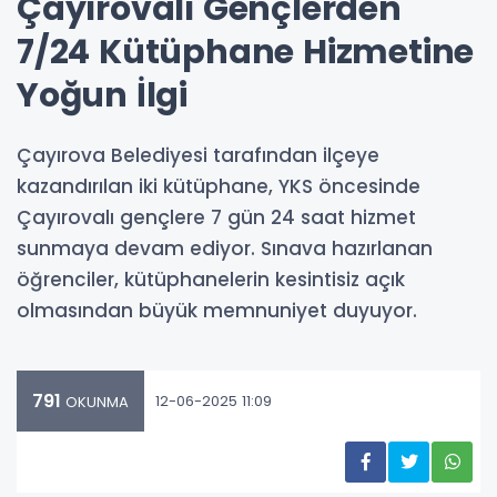
Çayırovalı Gençlerden
7/24 Kütüphane Hizmetine
Yoğun İlgi
Çayırova Belediyesi tarafından ilçeye
kazandırılan iki kütüphane, YKS öncesinde
Çayırovalı gençlere 7 gün 24 saat hizmet
sunmaya devam ediyor. Sınava hazırlanan
öğrenciler, kütüphanelerin kesintisiz açık
olmasından büyük memnuniyet duyuyor.
791
12-06-2025 11:09
OKUNMA