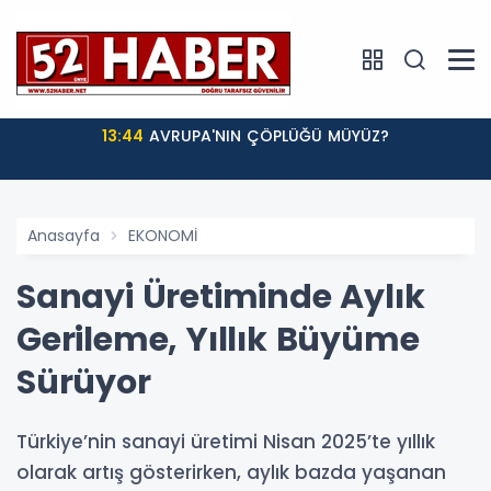
13:44
AVRUPA'NIN ÇÖPLÜĞÜ MÜYÜZ?
Anasayfa
EKONOMİ
Sanayi Üretiminde Aylık
Gerileme, Yıllık Büyüme
Sürüyor
Türkiye’nin sanayi üretimi Nisan 2025’te yıllık
olarak artış gösterirken, aylık bazda yaşanan