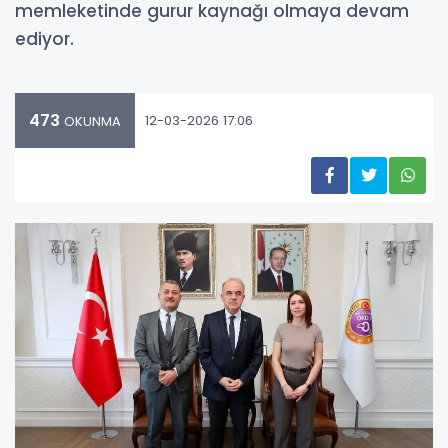
memleketinde gurur kaynağı olmaya devam
ediyor.
473
12-03-2026 17:06
OKUNMA