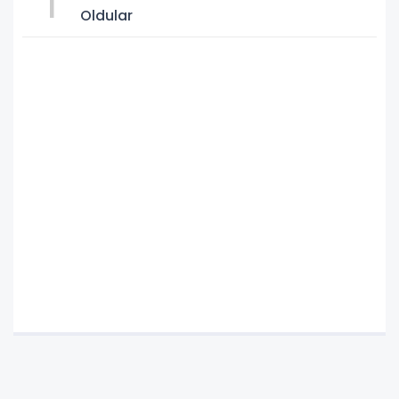
1
Oldular