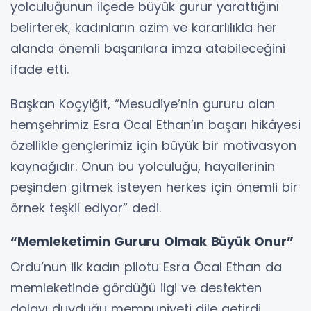
yolculuğunun ilçede büyük gurur yarattığını
belirterek, kadınların azim ve kararlılıkla her
alanda önemli başarılara imza atabileceğini
ifade etti.
Başkan Koçyiğit, “Mesudiye’nin gururu olan
hemşehrimiz Esra Öcal Ethan’ın başarı hikâyesi
özellikle gençlerimiz için büyük bir motivasyon
kaynağıdır. Onun bu yolculuğu, hayallerinin
peşinden gitmek isteyen herkes için önemli bir
örnek teşkil ediyor” dedi.
“Memleketimin Gururu Olmak Büyük Onur”
Ordu’nun ilk kadın pilotu Esra Öcal Ethan da
memleketinde gördüğü ilgi ve destekten
dolayı duyduğu memnuniyeti dile getirdi.