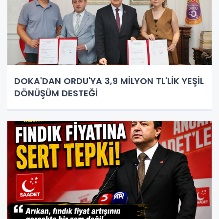
DOKA'DAN ORDU'YA 3,9 MİLYON TL'LİK YEŞİL
DÖNÜŞÜM DESTEĞİ