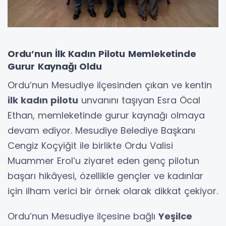
Ordu’nun İlk Kadın Pilotu Memleketinde
Gurur Kaynağı Oldu
Ordu’nun Mesudiye ilçesinden çıkan ve kentin
ilk kadın pilotu
unvanını taşıyan Esra Öcal
Ethan, memleketinde gurur kaynağı olmaya
devam ediyor. Mesudiye Belediye Başkanı
Cengiz Koçyiğit ile birlikte Ordu Valisi
Muammer Erol’u ziyaret eden genç pilotun
başarı hikâyesi, özellikle gençler ve kadınlar
için ilham verici bir örnek olarak dikkat çekiyor.
Ordu’nun Mesudiye ilçesine bağlı
Yeşilce