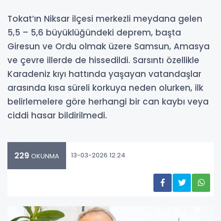
Tokat’ın Niksar ilçesi merkezli meydana gelen
5,5 – 5,6 büyüklüğündeki deprem, başta
Giresun ve Ordu olmak üzere Samsun, Amasya
ve çevre illerde de hissedildi. Sarsıntı özellikle
Karadeniz kıyı hattında yaşayan vatandaşlar
arasında kısa süreli korkuya neden olurken, ilk
belirlemelere göre herhangi bir can kaybı veya
ciddi hasar bildirilmedi.
229
13-03-2026 12:24
OKUNMA