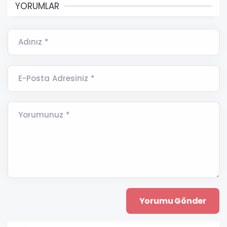
YORUMLAR
Adınız *
E-Posta Adresiniz *
Yorumunuz *