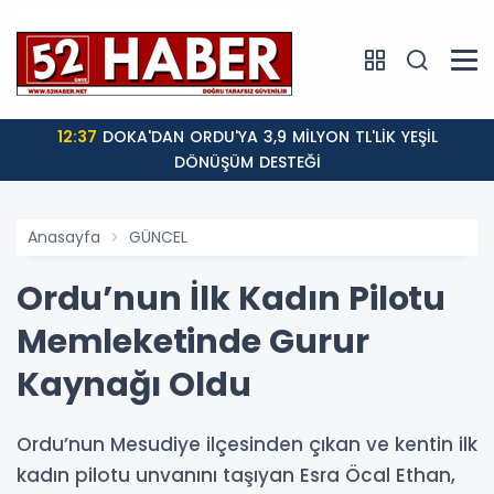
12:37
DOKA'DAN ORDU'YA 3,9 MİLYON TL'LİK YEŞİL
DÖNÜŞÜM DESTEĞİ
Anasayfa
GÜNCEL
Ordu’nun İlk Kadın Pilotu
Memleketinde Gurur
Kaynağı Oldu
Ordu’nun Mesudiye ilçesinden çıkan ve kentin ilk
kadın pilotu unvanını taşıyan Esra Öcal Ethan,