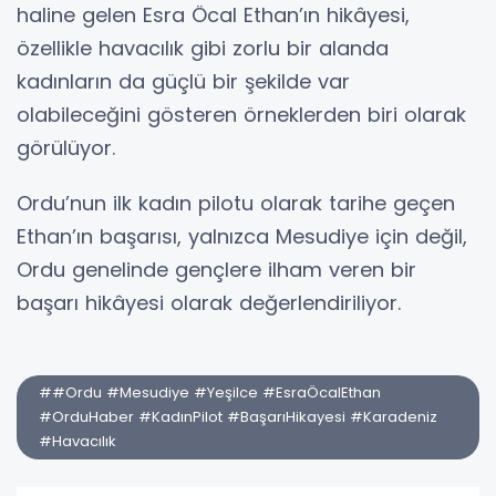
haline gelen Esra Öcal Ethan’ın hikâyesi,
özellikle havacılık gibi zorlu bir alanda
kadınların da güçlü bir şekilde var
olabileceğini gösteren örneklerden biri olarak
görülüyor.
Ordu’nun ilk kadın pilotu olarak tarihe geçen
Ethan’ın başarısı, yalnızca Mesudiye için değil,
Ordu genelinde gençlere ilham veren bir
başarı hikâyesi olarak değerlendiriliyor.
##Ordu #Mesudiye #Yeşilce #EsraÖcalEthan
#OrduHaber #KadınPilot #BaşarıHikayesi #Karadeniz
#Havacılık