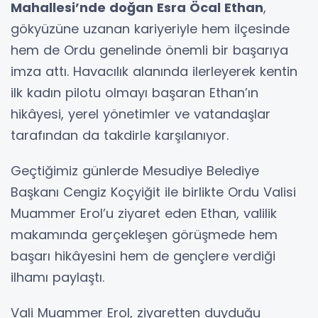
Mahallesi’nde doğan Esra Öcal Ethan
,
gökyüzüne uzanan kariyeriyle hem ilçesinde
hem de Ordu genelinde önemli bir başarıya
imza attı. Havacılık alanında ilerleyerek kentin
ilk kadın pilotu olmayı başaran Ethan’ın
hikâyesi, yerel yönetimler ve vatandaşlar
tarafından da takdirle karşılanıyor.
Geçtiğimiz günlerde Mesudiye Belediye
Başkanı Cengiz Koçyiğit ile birlikte Ordu Valisi
Muammer Erol’u ziyaret eden Ethan, valilik
makamında gerçekleşen görüşmede hem
başarı hikâyesini hem de gençlere verdiği
ilhamı paylaştı.
Vali Muammer Erol, ziyaretten duyduğu