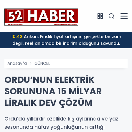
10:42
Arıkan, Fındık fiyat artışının gerçekte bir zam
değil, reel anlamda bir indirim olduğunu savundu.
Anasayfa
GÜNCEL
ORDU’NUN ELEKTRİK
SORUNUNA 15 MİLYAR
LİRALIK DEV ÇÖZÜM
Ordu’da yıllardır özellikle kış aylarında ve yaz
sezonunda nüfus yoğunluğunun arttığı