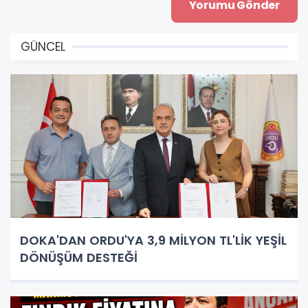
GÜNCEL
DOKA'DAN ORDU'YA 3,9 MİLYON TL'LİK YEŞİL
DÖNÜŞÜM DESTEĞİ