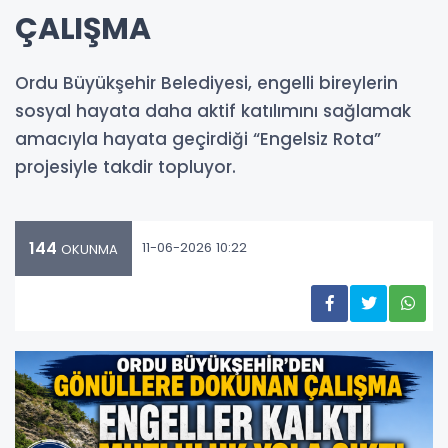
ÇALIŞMA
Ordu Büyükşehir Belediyesi, engelli bireylerin
sosyal hayata daha aktif katılımını sağlamak
amacıyla hayata geçirdiği “Engelsiz Rota”
projesiyle takdir topluyor.
144
11-06-2026 10:22
OKUNMA