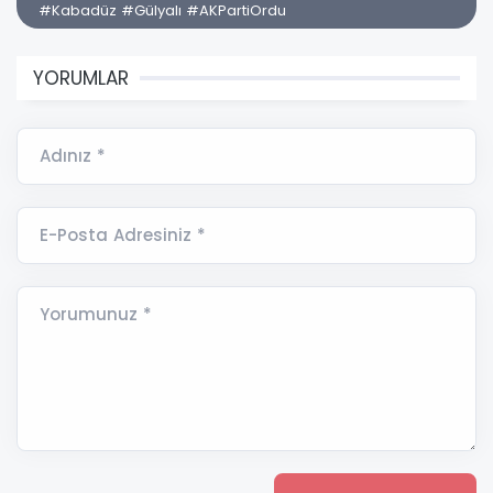
#Kabadüz #Gülyalı #AKPartiOrdu
YORUMLAR
Adınız *
E-Posta Adresiniz *
Yorumunuz *