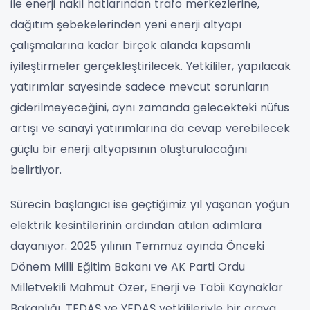
ile enerji nakil hatlarından trafo merkezlerine,
dağıtım şebekelerinden yeni enerji altyapı
çalışmalarına kadar birçok alanda kapsamlı
iyileştirmeler gerçekleştirilecek. Yetkililer, yapılacak
yatırımlar sayesinde sadece mevcut sorunların
giderilmeyeceğini, aynı zamanda gelecekteki nüfus
artışı ve sanayi yatırımlarına da cevap verebilecek
güçlü bir enerji altyapısının oluşturulacağını
belirtiyor.
Sürecin başlangıcı ise geçtiğimiz yıl yaşanan yoğun
elektrik kesintilerinin ardından atılan adımlara
dayanıyor. 2025 yılının Temmuz ayında Önceki
Dönem Milli Eğitim Bakanı ve AK Parti Ordu
Milletvekili Mahmut Özer, Enerji ve Tabii Kaynaklar
Bakanlığı, TEDAŞ ve YEDAŞ yetkilileriyle bir araya