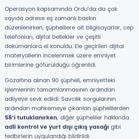
Operasyon kapsamında Ordu’da da çok
sayıda adrese eş zamanlı baskın
düzenlenirken, şüphelilere ait bilgisayarlar, cep
telefonları, dijital bellekler ve çeşitli
dokümanlara el konuldu. Ele geçirilen dijital
materyallerin incelenmek üzere emniyet
birimlerine götürüldüğü öğrenildi.
Gözaltına alınan 90 şüpheli, emniyetteki
işlemlerinin tamamlanmasının ardından
adliyeye sevk edildi. Savcılık sorgularının
ardından mahkemeye çıkarılan şüphelilerden
58’i tutuklanırken
, diğer şüpheliler hakkında
adli kontrol ve yurt dışı çıkış yasağı
gibi
tedbirlerin uygulandığı bildirildi.