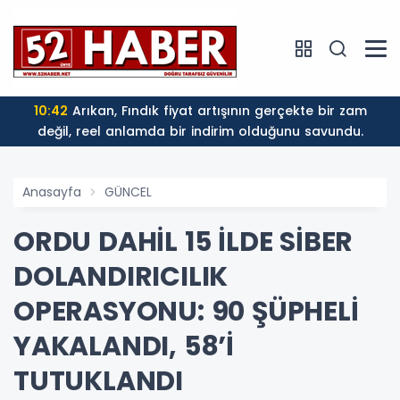
10:42
Arıkan, Fındık fiyat artışının gerçekte bir zam
değil, reel anlamda bir indirim olduğunu savundu.
Anasayfa
GÜNCEL
ORDU DAHİL 15 İLDE SİBER
DOLANDIRICILIK
OPERASYONU: 90 ŞÜPHELİ
YAKALANDI, 58’İ
TUTUKLANDI