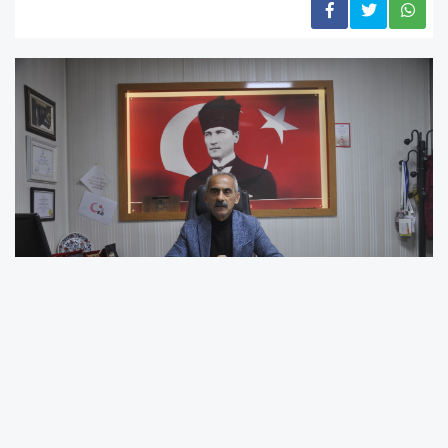
ÜNYE ZİRAAT ODASI BAŞKANI Osman
SARIKAHRAMAN’DAN FINDIK FİYATLARI VE