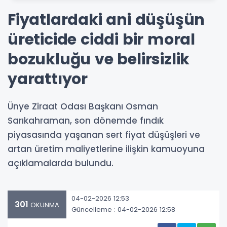
Fiyatlardaki ani düşüşün
üreticide ciddi bir moral
bozukluğu ve belirsizlik
yarattıyor
Ünye Ziraat Odası Başkanı Osman
Sarıkahraman, son dönemde fındık
piyasasında yaşanan sert fiyat düşüşleri ve
artan üretim maliyetlerine ilişkin kamuoyuna
açıklamalarda bulundu.
04-02-2026 12:53
301
OKUNMA
Güncelleme : 04-02-2026 12:58