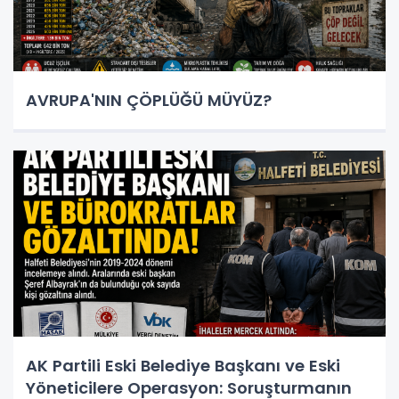
AVRUPA'NIN ÇÖPLÜĞÜ MÜYÜZ?
AK Partili Eski Belediye Başkanı ve Eski
Yöneticilere Operasyon: Soruşturmanın