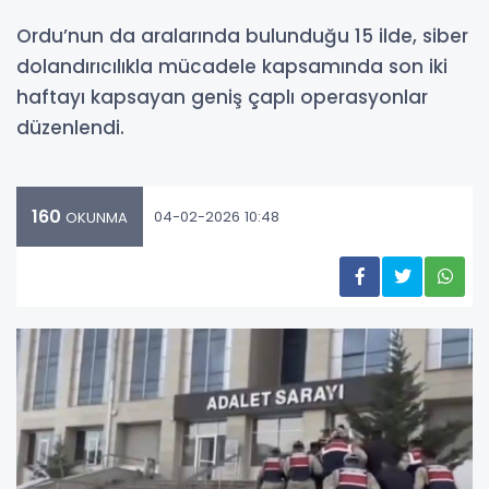
Ordu’nun da aralarında bulunduğu 15 ilde, siber
dolandırıcılıkla mücadele kapsamında son iki
haftayı kapsayan geniş çaplı operasyonlar
düzenlendi.
160
04-02-2026 10:48
OKUNMA