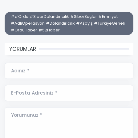
##Ordu #SiberDolandırıcılık #SiberSuçlar #Emniyet
#AdliOperasyon #Dolandırıcılık #Asayiş #TürkiyeGeneli
#OrduHaber #52Haber
YORUMLAR
Adınız *
E-Posta Adresiniz *
Yorumunuz *