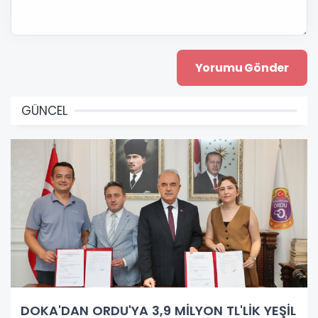
GÜNCEL
DOKA'DAN ORDU'YA 3,9 MİLYON TL'LİK YEŞİL