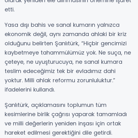
olarak yeniden ele alınmasının önemine işaret
etti.
Yasa dışı bahis ve sanal kumarın yalnızca
ekonomik değil, aynı zamanda ahlaki bir kriz
olduğunu belirten Şanlıtürk, “Hiçbir gencimizi
kaybetmeye tahammülümüz yok. Ne suça, ne
çeteye, ne uyuşturucuya, ne sanal kumara
teslim edeceğimiz tek bir evladımız dahi
yoktur. Milli ahlak reformu zorunluluktur.”
ifadelerini kullandı.
Şanlıtürk, açıklamasını toplumun tüm
kesimlerine birlik çağrısı yaparak tamamladı
ve milli değerlerin yeniden inşası için ortak
hareket edilmesi gerektiğini dile getirdi.