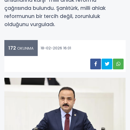
unsurlarına karşı “milli ahlak reformu”
çağrısında bulundu. Şanlıtürk, milli ahlak
reformunun bir tercih değil, zorunluluk
olduğunu vurguladı.
172
18-02-2026 16:01
OKUNMA