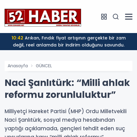
10:42
Arıkan, Fındık fiyat artışının gerçekte bir zam
değil, reel anlamda bir indirim olduğunu savundu.
Anasayfa
GÜNCEL
Naci Şanlıtürk: “Milli ahlak
reformu zorunluluktur”
Milliyetçi Hareket Partisi (MHP) Ordu Milletvekili
Naci Şanlıtürk, sosyal medya hesabından
yaptığı açıklamada, gençleri tehdit eden suç