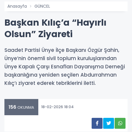
Anasayfa
GÜNCEL
Başkan Kılıç’a “Hayırlı
Olsun” Ziyareti
Saadet Partisi Ünye İlçe Başkanı Özgür Şahin,
Ünye’nin önemli sivil toplum kuruluşlarından
Ünye Kapalı Çarşı Esnafları Dayanışma Derneği
başkanlığına yeniden seçilen Abdurrahman
Kılıç’ı ziyaret ederek tebriklerini iletti.
156
18-02-2026 18:04
OKUNMA