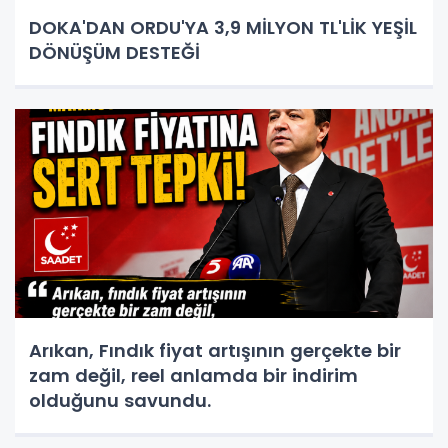
DOKA'DAN ORDU'YA 3,9 MİLYON TL'LİK YEŞİL
DÖNÜŞÜM DESTEĞİ
Arıkan, Fındık fiyat artışının gerçekte bir
zam değil, reel anlamda bir indirim
olduğunu savundu.