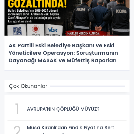
AK Partili Eski Belediye Başkanı ve Eski
Yöneticilere Operasyon: Soruşturmanın
Dayanağı MASAK ve Müfettiş Raporları
Çok Okunanlar
1
AVRUPA'NIN ÇÖPLÜĞÜ MÜYÜZ?
2
Musa Kıranlı’dan Fındık Fiyatına Sert