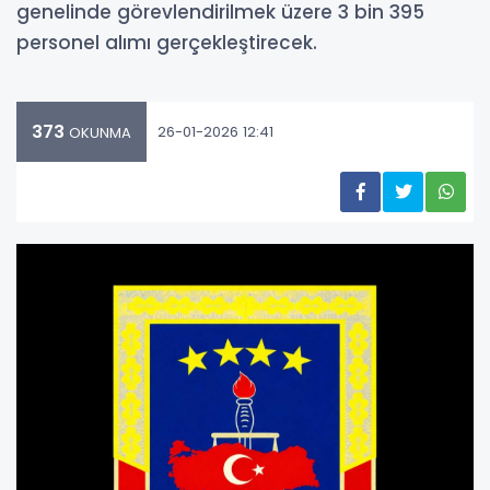
genelinde görevlendirilmek üzere 3 bin 395
personel alımı gerçekleştirecek.
373
26-01-2026 12:41
OKUNMA