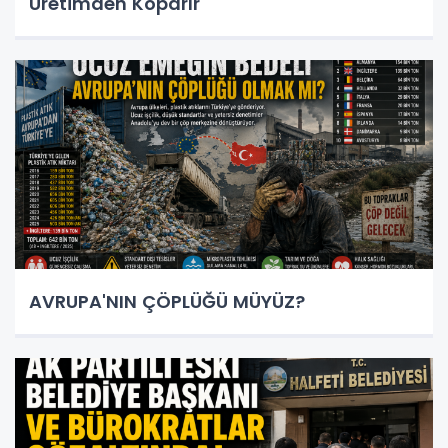
Üretimden Koparır"
AVRUPA'NIN ÇÖPLÜĞÜ MÜYÜZ?