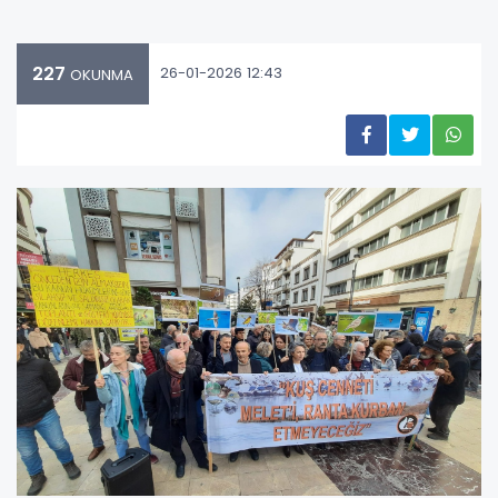
227
26-01-2026 12:43
OKUNMA