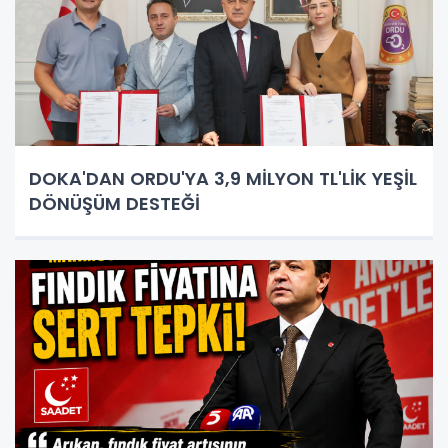
DOKA'DAN ORDU'YA 3,9 MİLYON TL'LİK YEŞİL
DÖNÜŞÜM DESTEĞİ