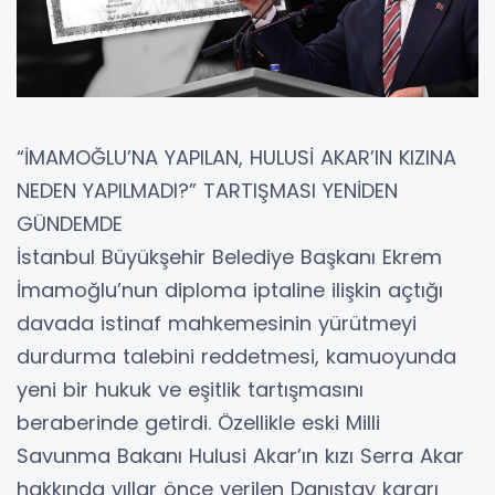
“İMAMOĞLU’NA YAPILAN, HULUSİ AKAR’IN KIZINA
NEDEN YAPILMADI?” TARTIŞMASI YENİDEN
GÜNDEMDE
İstanbul Büyükşehir Belediye Başkanı Ekrem
İmamoğlu’nun diploma iptaline ilişkin açtığı
davada istinaf mahkemesinin yürütmeyi
durdurma talebini reddetmesi, kamuoyunda
yeni bir hukuk ve eşitlik tartışmasını
beraberinde getirdi. Özellikle eski Milli
Savunma Bakanı Hulusi Akar’ın kızı Serra Akar
hakkında yıllar önce verilen Danıştay kararı