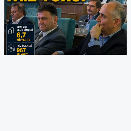
Ordu Büyükşehir Belediyesi’nin Mayıs Ayı Meclis