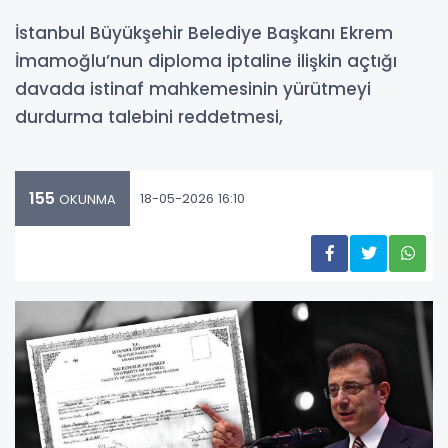
İstanbul Büyükşehir Belediye Başkanı Ekrem
İmamoğlu’nun diploma iptaline ilişkin açtığı
davada istinaf mahkemesinin yürütmeyi
durdurma talebini reddetmesi,
155
18-05-2026 16:10
OKUNMA