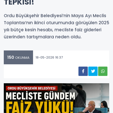
TEPKİSİ!
Ordu Büyükşehir Belediyesi’nin Mayıs Ayı Meclis
Toplantısı’nın ikinci oturumunda görüşülen 2025
yılı bütçe kesin hesabı, mecliste faiz giderleri
üzerinden tartışmalara neden oldu.
150
18-05-2026 16:37
OKUNMA