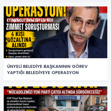
ÜNYELİ BELEDİYE BAŞKANININ GÖREV
YAPTIĞI BELEDİYEYE OPERASYON