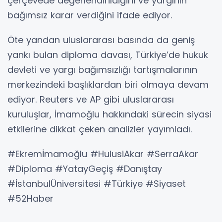
çerçevede değerlendirildiğini ve yargının
bağımsız karar verdiğini ifade ediyor.
Öte yandan uluslararası basında da geniş
yankı bulan diploma davası, Türkiye’de hukuk
devleti ve yargı bağımsızlığı tartışmalarının
merkezindeki başlıklardan biri olmaya devam
ediyor. Reuters ve AP gibi uluslararası
kuruluşlar, İmamoğlu hakkındaki sürecin siyasi
etkilerine dikkat çeken analizler yayımladı.
#Ekremİmamoğlu #HulusiAkar #SerraAkar
#Diploma #YatayGeçiş #Danıştay
#İstanbulÜniversitesi #Türkiye #Siyaset
#52Haber