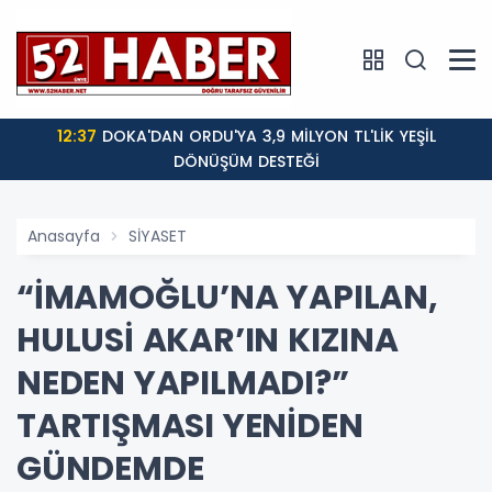
12:37
DOKA'DAN ORDU'YA 3,9 MİLYON TL'LİK YEŞİL
DÖNÜŞÜM DESTEĞİ
Anasayfa
SİYASET
“İMAMOĞLU’NA YAPILAN,
HULUSİ AKAR’IN KIZINA
NEDEN YAPILMADI?”
TARTIŞMASI YENİDEN
GÜNDEMDE