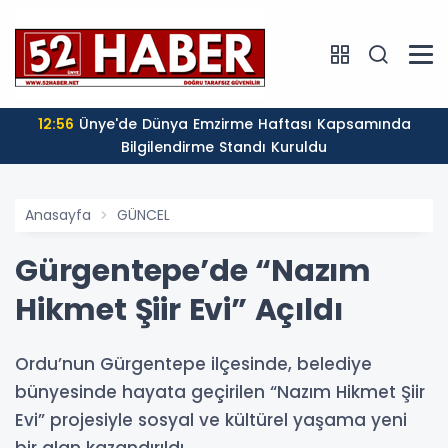
12:56
Ünye'de Dünya Emzirme Haftası Kapsamında
Bilgilendirme Standı Kuruldu
Anasayfa
GÜNCEL
Gürgentepe’de “Nazım
Hikmet Şiir Evi” Açıldı
Ordu’nun Gürgentepe ilçesinde, belediye
bünyesinde hayata geçirilen “Nazım Hikmet Şiir
Evi” projesiyle sosyal ve kültürel yaşama yeni