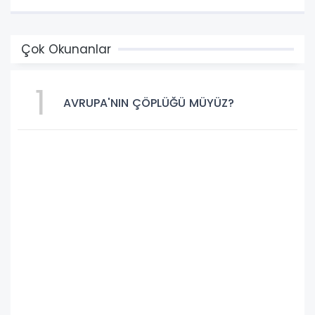
Çok Okunanlar
1
AVRUPA'NIN ÇÖPLÜĞÜ MÜYÜZ?