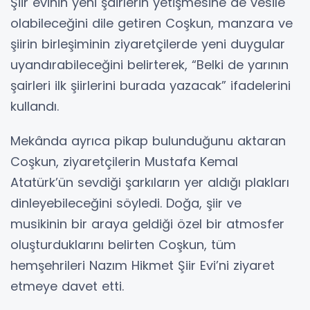
Şiir evinin yeni şairlerin yetişmesine de vesile
olabileceğini dile getiren Coşkun, manzara ve
şiirin birleşiminin ziyaretçilerde yeni duygular
uyandırabileceğini belirterek, “Belki de yarının
şairleri ilk şiirlerini burada yazacak” ifadelerini
kullandı.
Mekânda ayrıca pikap bulunduğunu aktaran
Coşkun, ziyaretçilerin Mustafa Kemal
Atatürk’ün sevdiği şarkıların yer aldığı plakları
dinleyebileceğini söyledi. Doğa, şiir ve
musikinin bir araya geldiği özel bir atmosfer
oluşturduklarını belirten Coşkun, tüm
hemşehrileri Nazım Hikmet Şiir Evi’ni ziyaret
etmeye davet etti.