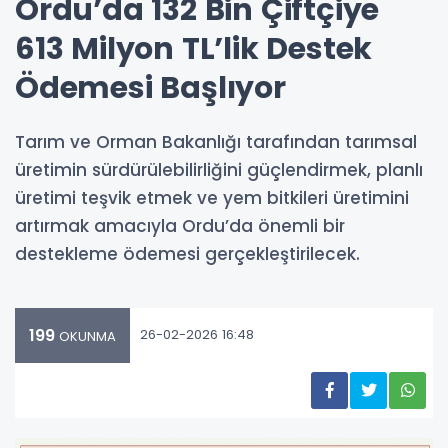
Ordu’da 132 Bin Çiftçiye
613 Milyon TL’lik Destek
Ödemesi Başlıyor
Tarım ve Orman Bakanlığı tarafından tarımsal
üretimin sürdürülebilirliğini güçlendirmek, planlı
üretimi teşvik etmek ve yem bitkileri üretimini
artırmak amacıyla Ordu’da önemli bir
destekleme ödemesi gerçekleştirilecek.
199
26-02-2026 16:48
OKUNMA