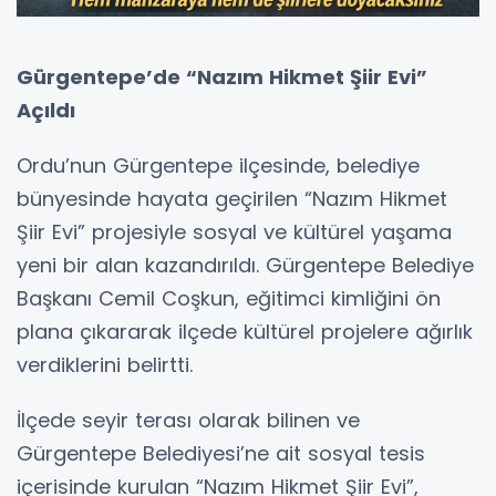
Gürgentepe’de “Nazım Hikmet Şiir Evi”
Açıldı
Ordu’nun Gürgentepe ilçesinde, belediye
bünyesinde hayata geçirilen “Nazım Hikmet
Şiir Evi” projesiyle sosyal ve kültürel yaşama
yeni bir alan kazandırıldı. Gürgentepe Belediye
Başkanı Cemil Coşkun, eğitimci kimliğini ön
plana çıkararak ilçede kültürel projelere ağırlık
verdiklerini belirtti.
İlçede seyir terası olarak bilinen ve
Gürgentepe Belediyesi’ne ait sosyal tesis
içerisinde kurulan “Nazım Hikmet Şiir Evi”,