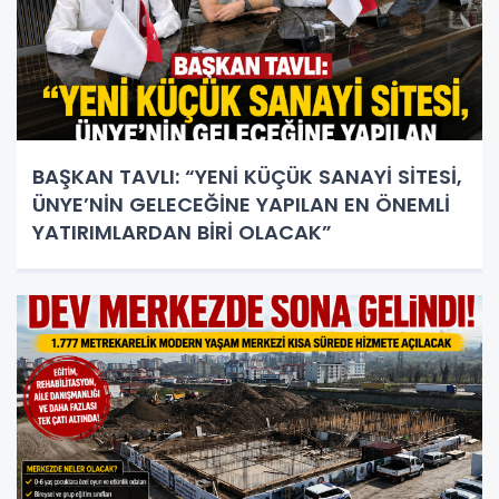
BAŞKAN TAVLI: “YENİ KÜÇÜK SANAYİ SİTESİ,
ÜNYE’NİN GELECEĞİNE YAPILAN EN ÖNEMLİ
YATIRIMLARDAN BİRİ OLACAK”