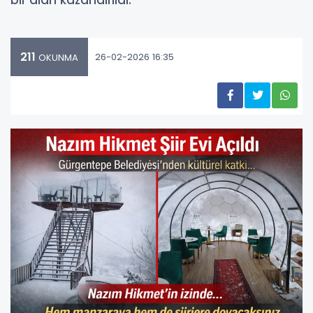
bir alan kazandırıldı.
211
26-02-2026 16:35
OKUNMA