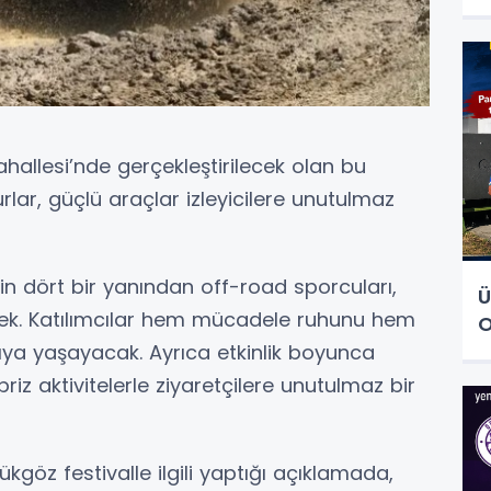
ahallesi’nde gerçekleştirilecek olan bu
rlar, güçlü araçlar izleyicilere unutulmaz
nin dört bir yanından off-road sporcuları,
Ü
ecek. Katılımcılar hem mücadele ruhunu hem
O
ya yaşayacak. Ayrıca etkinlik boyunca
priz aktivitelerle ziyaretçilere unutulmaz bir
göz festivalle ilgili yaptığı açıklamada,