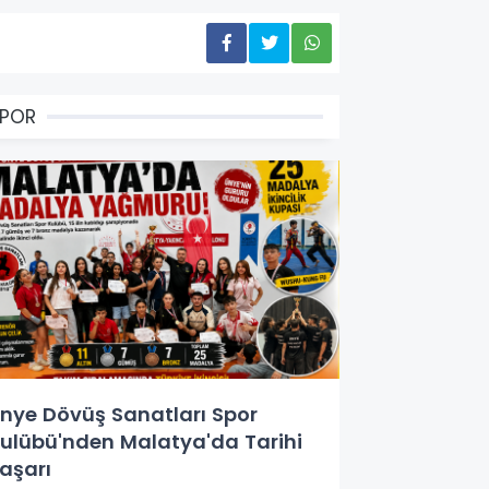
SPOR
nye Dövüş Sanatları Spor
ulübü'nden Malatya'da Tarihi
aşarı