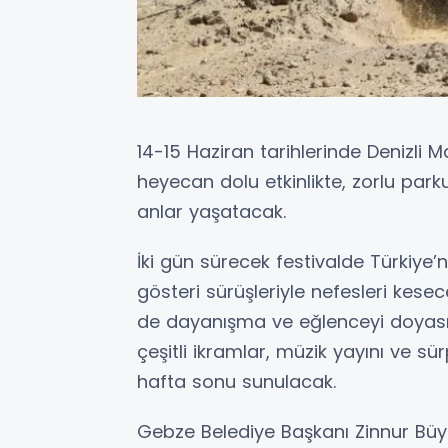
14-15 Haziran tarihlerinde Denizli M
heyecan dolu etkinlikte, zorlu parku
anlar yaşatacak.
İki gün sürecek festivalde Türkiye’
gösteri sürüşleriyle nefesleri kes
de dayanışma ve eğlenceyi doyası
çeşitli ikramlar, müzik yayını ve sür
hafta sonu sunulacak.
Gebze Belediye Başkanı Zinnur Büyük