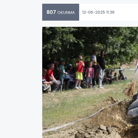
807
12-06-2025 11:36
OKUNMA