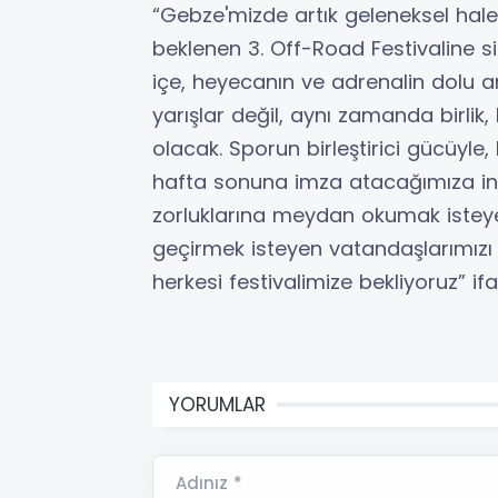
“Gebze'mizde artık geleneksel hale
beklenen 3. Off-Road Festivaline s
içe, heyecanın ve adrenalin dolu a
yarışlar değil, aynı zamanda birlik
olacak. Sporun birleştirici gücüyle,
hafta sonuna imza atacağımıza in
zorluklarına meydan okumak isteyen 
geçirmek isteyen vatandaşlarımızı
herkesi festivalimize bekliyoruz” ifa
YORUMLAR
Adınız *