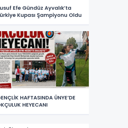
usuf Efe Gündüz Ayvalık’ta
ürkiye Kupası Şampiyonu Oldu
ENÇLİK HAFTASINDA ÜNYE’DE
KÇULUK HEYECANI