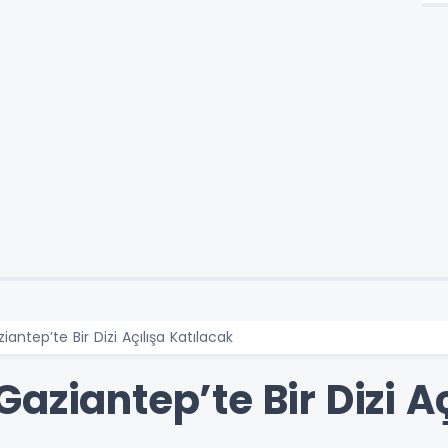
antep’te Bir Dizi Açılışa Katılacak
aziantep’te Bir Dizi A