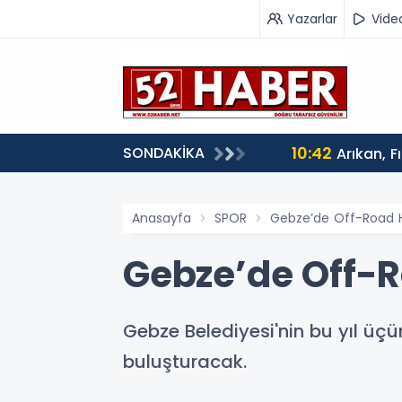
Yazarlar
Vide
10:42
SONDAKİKA
Arıkan, F
Anasayfa
SPOR
Gebze’de Off-Road H
Gebze’de Off-R
Gebze Belediyesi'nin bu yıl üç
buluşturacak.