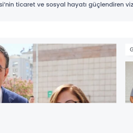
’nin ticaret ve sosyal hayatı güçlendiren vi
D