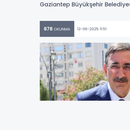
Gaziantep Büyükşehir Belediyesi
878
12-06-2025 11:51
OKUNMA