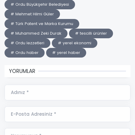
# Ordu Büyükşehir Belediyesi
# Mehmet Hilmi Güler
# Türk Patent ve Marka Kurumu
# Muhammed Zeki Durak
# tescilli ürünler
# Ordu lezzetleri
# yerel ekonomi
# Ordu haber
# yerel haber
YORUMLAR
Adınız *
E-Posta Adresiniz *