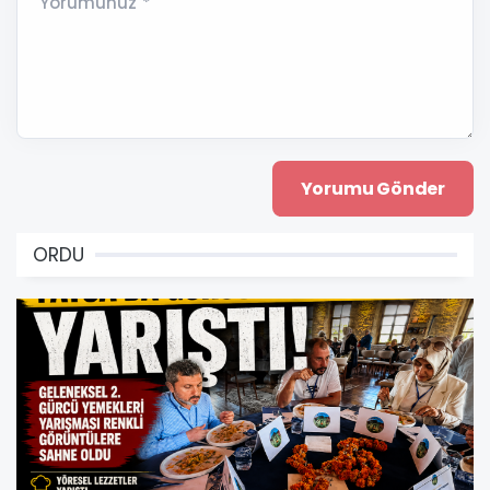
Yorumunuz *
ORDU