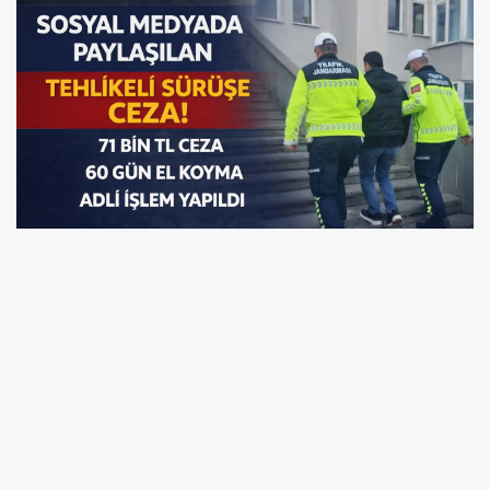
Ordu’da Sosyal Medyada Paylaşılan Tehlikeli Sürüşe
Ceza
Ordu İl Jandarma Komutanlığı tarafından yürütülen
sanal devriye faaliyetleri kapsamında, bir motosiklet
sürücüsünün karayolu üzerinde yaptığı tehlikeli