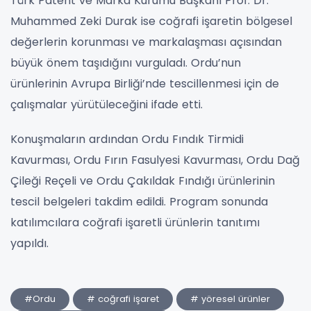
Türk Patent ve Marka Kurumu Başkanı Prof. Dr.
Muhammed Zeki Durak ise coğrafi işaretin bölgesel
değerlerin korunması ve markalaşması açısından
büyük önem taşıdığını vurguladı. Ordu’nun
ürünlerinin Avrupa Birliği’nde tescillenmesi için de
çalışmalar yürütüleceğini ifade etti.
Konuşmaların ardından Ordu Fındık Tirmidi
Kavurması, Ordu Fırın Fasulyesi Kavurması, Ordu Dağ
Çileği Reçeli ve Ordu Çakıldak Fındığı ürünlerinin
tescil belgeleri takdim edildi. Program sonunda
katılımcılara coğrafi işaretli ürünlerin tanıtımı
yapıldı.
#Ordu
# coğrafi işaret
# yöresel ürünler