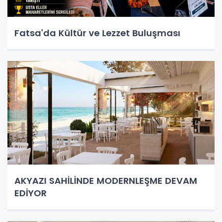
Fatsa'da Kültür ve Lezzet Buluşması
AKYAZI SAHİLİNDE MODERNLEŞME DEVAM
EDİYOR