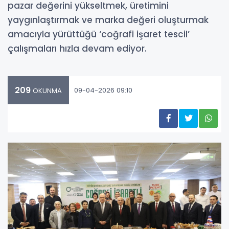
pazar değerini yükseltmek, üretimini
yaygınlaştırmak ve marka değeri oluşturmak
amacıyla yürüttüğü ‘coğrafi işaret tescil’
çalışmaları hızla devam ediyor.
209
09-04-2026 09:10
OKUNMA