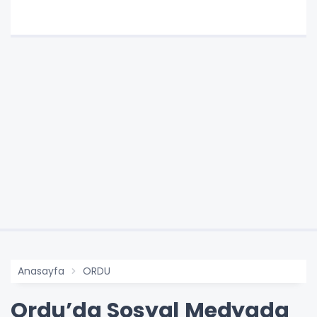
Anasayfa
ORDU
Ordu’da Sosyal Medyada