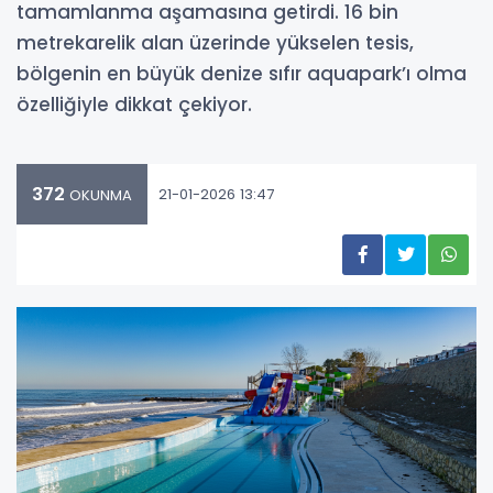
tamamlanma aşamasına getirdi. 16 bin
metrekarelik alan üzerinde yükselen tesis,
bölgenin en büyük denize sıfır aquapark’ı olma
özelliğiyle dikkat çekiyor.
372
21-01-2026 13:47
OKUNMA