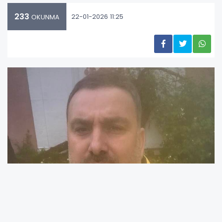
233
22-01-2026 11:25
OKUNMA