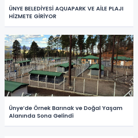
ÜNYE BELEDİYESİ AQUAPARK VE AİLE PLAJI
HİZMETE GİRİYOR
Ünye’de Örnek Barınak ve Doğal Yaşam
Alanında Sona Gelindi