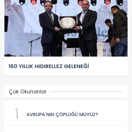
160 YILLIK HIDIRELLEZ GELENEĞİ
Çok Okunanlar
1
AVRUPA'NIN ÇÖPLÜĞÜ MÜYÜZ?