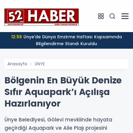
12:56
Ünye'de Dünya Emzirme Haftası Kapsamında
Bilgilendirme Standı Kuruldu
Anasayfa
ÜNYE
Bölgenin En Büyük Denize
Sıfır Aquapark’ı Açılışa
Hazırlanıyor
Ünye Belediyesi, Gölevi mevkiinde hayata
geçirdiği Aquapark ve Aile Plajı projesini