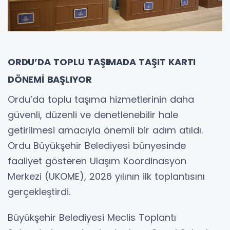
ORDU’DA TOPLU TAŞIMADA TAŞIT KARTI
DÖNEMİ BAŞLIYOR
Ordu’da toplu taşıma hizmetlerinin daha
güvenli, düzenli ve denetlenebilir hale
getirilmesi amacıyla önemli bir adım atıldı.
Ordu Büyükşehir Belediyesi bünyesinde
faaliyet gösteren Ulaşım Koordinasyon
Merkezi (UKOME), 2026 yılının ilk toplantısını
gerçekleştirdi.
Büyükşehir Belediyesi Meclis Toplantı