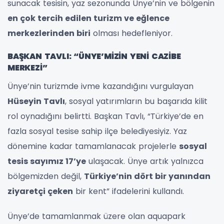
sunacak tesisin, yaz sezonunda Ünye’nin ve bölgenin
en çok tercih edilen turizm ve eğlence
merkezlerinden biri
olması hedefleniyor.
BAŞKAN TAVLI: “ÜNYE’MİZİN YENİ CAZİBE
MERKEZİ”
Ünye’nin turizmde ivme kazandığını vurgulayan
Hüseyin Tavlı
, sosyal yatırımların bu başarıda kilit
rol oynadığını belirtti. Başkan Tavlı, “Türkiye’de en
fazla sosyal tesise sahip ilçe belediyesiyiz. Yaz
dönemine kadar tamamlanacak projelerle
sosyal
tesis sayımız 17’ye
ulaşacak. Ünye artık yalnızca
bölgemizden değil,
Türkiye’nin dört bir yanından
ziyaretçi çeken
bir kent” ifadelerini kullandı.
Ünye’de tamamlanmak üzere olan aquapark