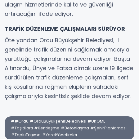
ulaşım hizmetlerinde kalite ve güvenliği
artıracağını ifade ediyor.
TRAFİK DÜZENLEME ÇALIŞMALARI SÜRÜYOR
Öte yandan Ordu Büyükşehir Belediyesi, il
genelinde trafik düzenini sağlamak amacıyla
yürüttüğü çalışmalarına devam ediyor. Başta
Altınordu, Ünye ve Fatsa olmak üzere 19 ilçede
sürdürülen trafik düzenleme çalışmaları, sert
kış koşullarına rağmen ekiplerin sahadaki
çalışmalarıyla kesintisiz şekilde devam ediyor.
##Ordu #OrduBüyükşehirBelediyesi #UKOME
#TaşıtKartı #Kentleşme #Betonlaşma #ŞehirPlanlaması
#TopluTaşıma #YerelYönetimler