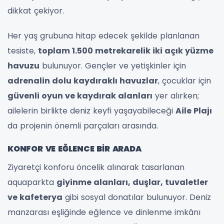
dikkat çekiyor.
Her yaş grubuna hitap edecek şekilde planlanan
tesiste,
toplam 1.500 metrekarelik iki açık yüzme
havuzu
bulunuyor. Gençler ve yetişkinler için
adrenalin dolu kaydıraklı havuzlar
, çocuklar için
güvenli oyun ve kaydırak alanları
yer alırken;
ailelerin birlikte deniz keyfi yaşayabileceği
Aile Plajı
da projenin önemli parçaları arasında.
KONFOR VE EĞLENCE BİR ARADA
Ziyaretçi konforu öncelik alınarak tasarlanan
aquaparkta
giyinme alanları, duşlar, tuvaletler
ve kafeterya
gibi sosyal donatılar bulunuyor. Deniz
manzarası eşliğinde eğlence ve dinlenme imkânı