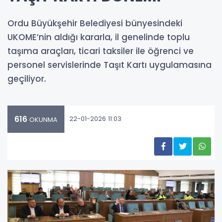
Ordu Büyükşehir Belediyesi bünyesindeki
UKOME’nin aldığı kararla, il genelinde toplu
taşıma araçları, ticari taksiler ile öğrenci ve
personel servislerinde Taşıt Kartı uygulamasına
geçiliyor.
616
22-01-2026 11:03
OKUNMA