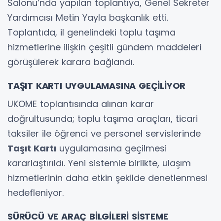
Salonu’nda yapılan toplantıya, Genel Sekreter
Yardımcısı Metin Yayla başkanlık etti.
Toplantıda, il genelindeki toplu taşıma
hizmetlerine ilişkin çeşitli gündem maddeleri
görüşülerek karara bağlandı.
TAŞIT KARTI UYGULAMASINA GEÇİLİYOR
UKOME toplantısında alınan karar
doğrultusunda; toplu taşıma araçları, ticari
taksiler ile öğrenci ve personel servislerinde
Taşıt Kartı
uygulamasına geçilmesi
kararlaştırıldı. Yeni sistemle birlikte, ulaşım
hizmetlerinin daha etkin şekilde denetlenmesi
hedefleniyor.
SÜRÜCÜ VE ARAÇ BİLGİLERİ SİSTEME